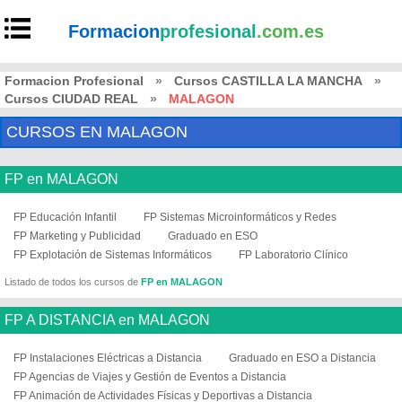
Formacion
profesional
.com.es
Formacion Profesional
»
Cursos CASTILLA LA MANCHA
»
Cursos CIUDAD REAL
»
MALAGON
CURSOS EN MALAGON
FP en MALAGON
FP Educación Infantil
FP Sistemas Microinformáticos y Redes
FP Marketing y Publicidad
Graduado en ESO
FP Explotación de Sistemas Informáticos
FP Laboratorio Clínico
Listado de todos los cursos de
FP en MALAGON
FP A DISTANCIA en MALAGON
FP Instalaciones Eléctricas a Distancia
Graduado en ESO a Distancia
FP Agencias de Viajes y Gestión de Eventos a Distancia
FP Animación de Actividades Físicas y Deportivas a Distancia