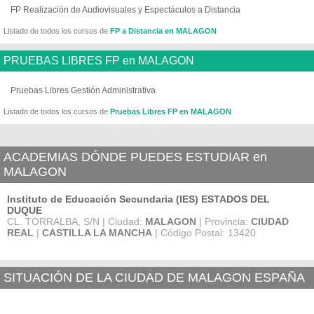
FP Realización de Audiovisuales y Espectáculos a Distancia
Listado de todos los cursos de
FP a Distancia en MALAGON
PRUEBAS LIBRES FP en MALAGON
Pruebas Libres Gestión Administrativa
Listado de todos los cursos de
Pruebas Libres FP en MALAGON
ACADEMIAS DÓNDE PUEDES ESTUDIAR en
MALAGON
Instituto de Educación Secundaria (IES) ESTADOS DEL
DUQUE
CL. TORRALBA, S/N | Ciudad:
MALAGON
| Provincia:
CIUDAD
REAL
|
CASTILLA LA MANCHA
| Código Postal: 13420
SITUACIÓN DE LA CIUDAD DE MALAGON ESPAÑA