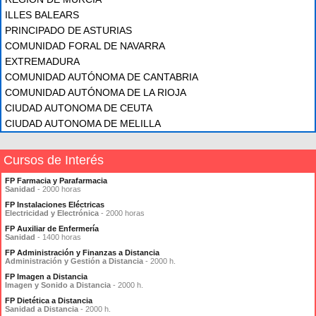
ILLES BALEARS
PRINCIPADO DE ASTURIAS
COMUNIDAD FORAL DE NAVARRA
EXTREMADURA
COMUNIDAD AUTÓNOMA DE CANTABRIA
COMUNIDAD AUTÓNOMA DE LA RIOJA
CIUDAD AUTONOMA DE CEUTA
CIUDAD AUTONOMA DE MELILLA
Cursos de Interés
FP Farmacia y Parafarmacia
Sanidad
- 2000 horas
FP Instalaciones Eléctricas
Electricidad y Electrónica
- 2000 horas
FP Auxiliar de Enfermería
Sanidad
- 1400 horas
FP Administración y Finanzas a Distancia
Administración y Gestión a Distancia
- 2000 h.
FP Imagen a Distancia
Imagen y Sonido a Distancia
- 2000 h.
FP Dietética a Distancia
Sanidad a Distancia
- 2000 h.