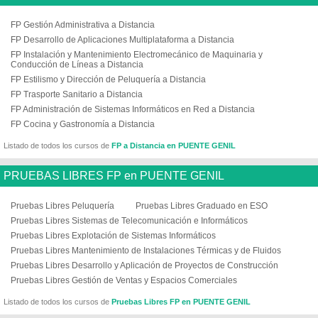
FP Gestión Administrativa a Distancia
FP Desarrollo de Aplicaciones Multiplataforma a Distancia
FP Instalación y Mantenimiento Electromecánico de Maquinaria y
Conducción de Líneas a Distancia
FP Estilismo y Dirección de Peluquería a Distancia
FP Trasporte Sanitario a Distancia
FP Administración de Sistemas Informáticos en Red a Distancia
FP Cocina y Gastronomía a Distancia
Listado de todos los cursos de
FP a Distancia en PUENTE GENIL
PRUEBAS LIBRES FP en PUENTE GENIL
Pruebas Libres Peluquería
Pruebas Libres Graduado en ESO
Pruebas Libres Sistemas de Telecomunicación e Informáticos
Pruebas Libres Explotación de Sistemas Informáticos
Pruebas Libres Mantenimiento de Instalaciones Térmicas y de Fluidos
Pruebas Libres Desarrollo y Aplicación de Proyectos de Construcción
Pruebas Libres Gestión de Ventas y Espacios Comerciales
Listado de todos los cursos de
Pruebas Libres FP en PUENTE GENIL