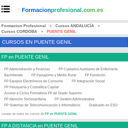
Formacion
profesional
.com.es
Formacion Profesional
»
Cursos ANDALUCÍA
»
Cursos CORDOBA
»
PUENTE GENIL
CURSOS EN PUENTE GENIL
FP en PUENTE GENIL
FP Administración y Finanzas
FP Cuidados Auxiliares de Enfermería
Bachillerato
FP Paisajismo y Medio Rural
FP Fundición
FP Equipos Electrónicos de Consumo
FP Integración Social
FP Peluquería y Cosmética Capilar
Acceso a Ciclos Formativos FP de Grado Superior
FP Atención Sociosanitaria
FP Gestión Administrativa
FP Sistemas de Telecomunicación e Informáticos
Graduado en ESO
Listado de todos los cursos de
FP en PUENTE GENIL
FP A DISTANCIA en PUENTE GENIL