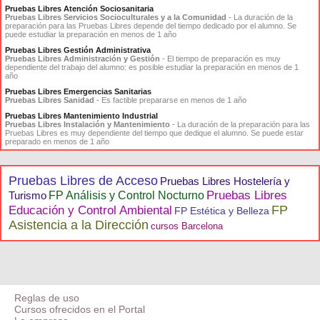
Pruebas Libres Atención Sociosanitaria
Pruebas Libres Servicios Socioculturales y a la Comunidad
- La duración de la
preparación para las Pruebas Libres depende del tiempo dedicado por el alumno. Se
puede estudiar la preparación en menos de 1 año
Pruebas Libres Gestión Administrativa
Pruebas Libres Administración y Gestión
- El tiempo de preparación es muy
dependiente del trabajo del alumno: es posible estudiar la preparación en menos de 1
año
Pruebas Libres Emergencias Sanitarias
Pruebas Libres Sanidad
- Es factible prepararse en menos de 1 año
Pruebas Libres Mantenimiento Industrial
Pruebas Libres Instalación y Mantenimiento
- La duración de la preparación para las
Pruebas Libres es muy dependiente del tiempo que dedique el alumno. Se puede estar
preparado en menos de 1 año
Pruebas Libres de Acceso
Pruebas Libres Hostelería y
Pruebas Libres
Turismo
FP Análisis y Control Nocturno
FP
Educación y Control Ambiental
FP Estética y Belleza
Asistencia a la Dirección
cursos Barcelona
Reglas de uso
Cursos ofrecidos en el Portal