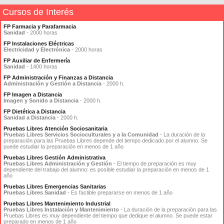
Cursos de Interés
FP Farmacia y Parafarmacia
Sanidad
- 2000 horas
FP Instalaciones Eléctricas
Electricidad y Electrónica
- 2000 horas
FP Auxiliar de Enfermería
Sanidad
- 1400 horas
FP Administración y Finanzas a Distancia
Administración y Gestión a Distancia
- 2000 h.
FP Imagen a Distancia
Imagen y Sonido a Distancia
- 2000 h.
FP Dietética a Distancia
Sanidad a Distancia
- 2000 h.
Pruebas Libres Atención Sociosanitaria
Pruebas Libres Servicios Socioculturales y a la Comunidad
- La duración de la
preparación para las Pruebas Libres depende del tiempo dedicado por el alumno. Se
puede estudiar la preparación en menos de 1 año
Pruebas Libres Gestión Administrativa
Pruebas Libres Administración y Gestión
- El tiempo de preparación es muy
dependiente del trabajo del alumno: es posible estudiar la preparación en menos de 1
año
Pruebas Libres Emergencias Sanitarias
Pruebas Libres Sanidad
- Es factible prepararse en menos de 1 año
Pruebas Libres Mantenimiento Industrial
Pruebas Libres Instalación y Mantenimiento
- La duración de la preparación para las
Pruebas Libres es muy dependiente del tiempo que dedique el alumno. Se puede estar
preparado en menos de 1 año