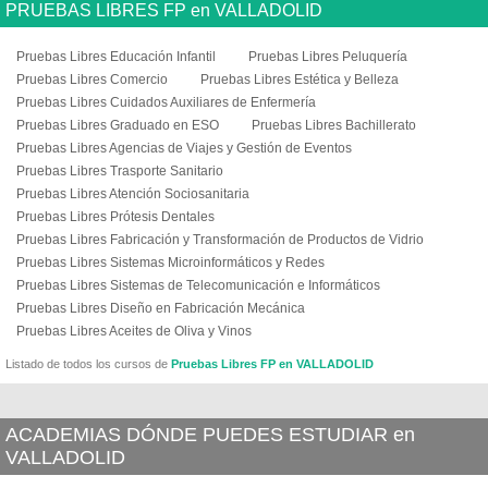
PRUEBAS LIBRES FP en VALLADOLID
Pruebas Libres Educación Infantil
Pruebas Libres Peluquería
Pruebas Libres Comercio
Pruebas Libres Estética y Belleza
Pruebas Libres Cuidados Auxiliares de Enfermería
Pruebas Libres Graduado en ESO
Pruebas Libres Bachillerato
Pruebas Libres Agencias de Viajes y Gestión de Eventos
Pruebas Libres Trasporte Sanitario
Pruebas Libres Atención Sociosanitaria
Pruebas Libres Prótesis Dentales
Pruebas Libres Fabricación y Transformación de Productos de Vidrio
Pruebas Libres Sistemas Microinformáticos y Redes
Pruebas Libres Sistemas de Telecomunicación e Informáticos
Pruebas Libres Diseño en Fabricación Mecánica
Pruebas Libres Aceites de Oliva y Vinos
Listado de todos los cursos de
Pruebas Libres FP en VALLADOLID
ACADEMIAS DÓNDE PUEDES ESTUDIAR en
VALLADOLID