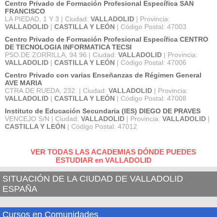
Centro Privado de Formación Profesional Específica SAN
FRANCISCO
LA PIEDAD, 1 Y 3 | Ciudad:
VALLADOLID
| Provincia:
VALLADOLID
|
CASTILLA Y LEÓN
| Código Postal: 47003
Centro Privado de Formación Profesional Específica CENTRO
DE TECNOLOGIA INFORMATICA TECSI
PSO.DE ZORRILLA, 94 96 | Ciudad:
VALLADOLID
| Provincia:
VALLADOLID
|
CASTILLA Y LEÓN
| Código Postal: 47006
Centro Privado con varias Enseñanzas de Régimen General
AVE MARIA
CTRA.DE RUEDA, 232. | Ciudad:
VALLADOLID
| Provincia:
VALLADOLID
|
CASTILLA Y LEÓN
| Código Postal: 47008
Instituto de Educación Secundaria (IES) DIEGO DE PRAVES
VENCEJO S/N | Ciudad:
VALLADOLID
| Provincia:
VALLADOLID
|
CASTILLA Y LEÓN
| Código Postal: 47012
VER TODAS LAS ACADEMIAS DÓNDE PUEDES
ESTUDIAR en VALLADOLID
SITUACIÓN DE LA CIUDAD DE VALLADOLID
ESPAÑA
Cursos en Comunidades