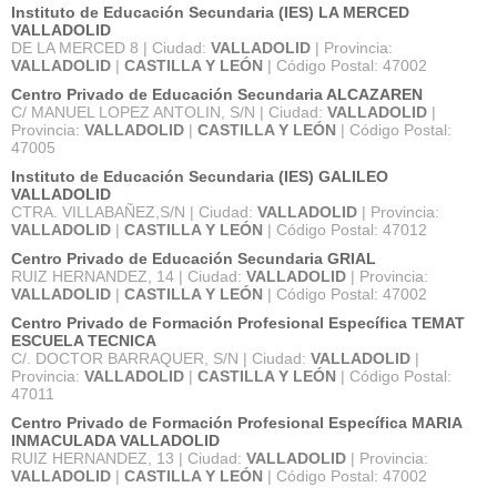
Instituto de Educación Secundaria (IES) LA MERCED
VALLADOLID
DE LA MERCED 8 | Ciudad:
VALLADOLID
| Provincia:
VALLADOLID
|
CASTILLA Y LEÓN
| Código Postal: 47002
Centro Privado de Educación Secundaria ALCAZAREN
C/ MANUEL LOPEZ ANTOLIN, S/N | Ciudad:
VALLADOLID
|
Provincia:
VALLADOLID
|
CASTILLA Y LEÓN
| Código Postal:
47005
Instituto de Educación Secundaria (IES) GALILEO
VALLADOLID
CTRA. VILLABAÑEZ,S/N | Ciudad:
VALLADOLID
| Provincia:
VALLADOLID
|
CASTILLA Y LEÓN
| Código Postal: 47012
Centro Privado de Educación Secundaria GRIAL
RUIZ HERNANDEZ, 14 | Ciudad:
VALLADOLID
| Provincia:
VALLADOLID
|
CASTILLA Y LEÓN
| Código Postal: 47002
Centro Privado de Formación Profesional Específica TEMAT
ESCUELA TECNICA
C/. DOCTOR BARRAQUER, S/N | Ciudad:
VALLADOLID
|
Provincia:
VALLADOLID
|
CASTILLA Y LEÓN
| Código Postal:
47011
Centro Privado de Formación Profesional Específica MARIA
INMACULADA VALLADOLID
RUIZ HERNANDEZ, 13 | Ciudad:
VALLADOLID
| Provincia:
VALLADOLID
|
CASTILLA Y LEÓN
| Código Postal: 47002