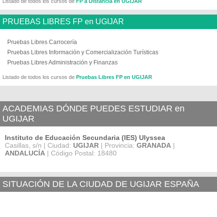
Listado de todos los cursos de
FP a Distancia en UGIJAR
PRUEBAS LIBRES FP en UGIJAR
Pruebas Libres Carrocería
Pruebas Libres Información y Comercialización Turísticas
Pruebas Libres Administración y Finanzas
Listado de todos los cursos de
Pruebas Libres FP en UGIJAR
ACADEMIAS DÓNDE PUEDES ESTUDIAR en
UGIJAR
Instituto de Educación Secundaria (IES) Ulyssea
Casillas, s/n | Ciudad:
UGIJAR
| Provincia:
GRANADA
|
ANDALUCÍA
| Código Postal: 18480
SITUACIÓN DE LA CIUDAD DE UGIJAR ESPAÑA