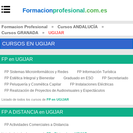
Formacion
profesional
.com.es
Formacion Profesional
»
Cursos ANDALUCÍA
»
Cursos GRANADA
»
UGIJAR
CURSOS EN UGIJAR
FP en UGIJAR
FP Sistemas Microinformáticos y Redes
FP Información Turística
FP Estética Integral y Bienestar
Graduado en ESO
FP Secretariado
FP Peluquería y Cosmética Capilar
FP Instalaciones Eléctricas
FP Realización de Proyectos de Audiovisuales y Espectáculos
Listado de todos los cursos de
FP en UGIJAR
FP A DISTANCIA en UGIJAR
FP Actividades Comerciales a Distancia