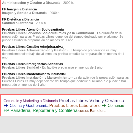
Administración y Gestión a Distancia
- 2000 h.
FP Imagen a Distancia
Imagen y Sonido a Distancia
- 2000 h.
FP Dietética a Distancia
Sanidad a Distancia
- 2000 h.
Pruebas Libres Atención Sociosanitaria
Pruebas Libres Servicios Socioculturales y a la Comunidad
- La duración de la
preparación para las Pruebas Libres depende del tiempo dedicado por el alumno. Se
puede estudiar la preparación en menos de 1 año
Pruebas Libres Gestión Administrativa
Pruebas Libres Administración y Gestión
- El tiempo de preparación es muy
dependiente del trabajo del alumno: es posible estudiar la preparación en menos de 1
año
Pruebas Libres Emergencias Sanitarias
Pruebas Libres Sanidad
- Es factible prepararse en menos de 1 año
Pruebas Libres Mantenimiento Industrial
Pruebas Libres Instalación y Mantenimiento
- La duración de la preparación para las
Pruebas Libres es muy dependiente del tiempo que dedique el alumno. Se puede estar
preparado en menos de 1 año
Pruebas Libres Vidrio y Cerámica
Comercio y Marketing a Distancia
Pruebas Libres Laboratorio
FP Cocina y Gastronomía
FP Comercio
FP Panadería, Repostería y Confitería
cursos Barcelona