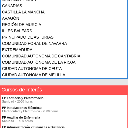
CANARIAS
CASTILLA LA MANCHA
ARAGÓN
REGIÓN DE MURCIA
ILLES BALEARS
PRINCIPADO DE ASTURIAS
COMUNIDAD FORAL DE NAVARRA
EXTREMADURA
COMUNIDAD AUTÓNOMA DE CANTABRIA
COMUNIDAD AUTÓNOMA DE LA RIOJA
CIUDAD AUTONOMA DE CEUTA
CIUDAD AUTONOMA DE MELILLA
Cursos de Interés
FP Farmacia y Parafarmacia
Sanidad
- 2000 horas
FP Instalaciones Eléctricas
Electricidad y Electrónica
- 2000 horas
FP Auxiliar de Enfermería
Sanidad
- 1400 horas
FP Administración y Finanzas a Distancia