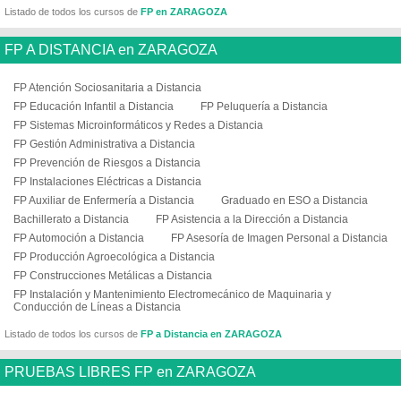
Listado de todos los cursos de
FP en ZARAGOZA
FP A DISTANCIA en ZARAGOZA
FP Atención Sociosanitaria a Distancia
FP Educación Infantil a Distancia
FP Peluquería a Distancia
FP Sistemas Microinformáticos y Redes a Distancia
FP Gestión Administrativa a Distancia
FP Prevención de Riesgos a Distancia
FP Instalaciones Eléctricas a Distancia
FP Auxiliar de Enfermería a Distancia
Graduado en ESO a Distancia
Bachillerato a Distancia
FP Asistencia a la Dirección a Distancia
FP Automoción a Distancia
FP Asesoría de Imagen Personal a Distancia
FP Producción Agroecológica a Distancia
FP Construcciones Metálicas a Distancia
FP Instalación y Mantenimiento Electromecánico de Maquinaria y
Conducción de Líneas a Distancia
Listado de todos los cursos de
FP a Distancia en ZARAGOZA
PRUEBAS LIBRES FP en ZARAGOZA