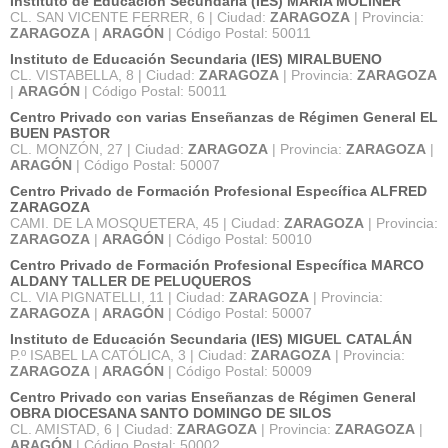
Instituto de Educación Secundaria (IES) MARÍA MOLINER
CL. SAN VICENTE FERRER, 6 | Ciudad:
ZARAGOZA
| Provincia:
ZARAGOZA
|
ARAGÓN
| Código Postal: 50011
Instituto de Educación Secundaria (IES) MIRALBUENO
CL. VISTABELLA, 8 | Ciudad:
ZARAGOZA
| Provincia:
ZARAGOZA
|
ARAGÓN
| Código Postal: 50011
Centro Privado con varias Enseñanzas de Régimen General EL
BUEN PASTOR
CL. MONZÓN, 27 | Ciudad:
ZARAGOZA
| Provincia:
ZARAGOZA
|
ARAGÓN
| Código Postal: 50007
Centro Privado de Formación Profesional Específica ALFRED
ZARAGOZA
CAMI. DE LA MOSQUETERA, 45 | Ciudad:
ZARAGOZA
| Provincia:
ZARAGOZA
|
ARAGÓN
| Código Postal: 50010
Centro Privado de Formación Profesional Específica MARCO
ALDANY TALLER DE PELUQUEROS
CL. VIA PIGNATELLI, 11 | Ciudad:
ZARAGOZA
| Provincia:
ZARAGOZA
|
ARAGÓN
| Código Postal: 50007
Instituto de Educación Secundaria (IES) MIGUEL CATALÁN
P.º ISABEL LA CATÓLICA, 3 | Ciudad:
ZARAGOZA
| Provincia:
ZARAGOZA
|
ARAGÓN
| Código Postal: 50009
Centro Privado con varias Enseñanzas de Régimen General
OBRA DIOCESANA SANTO DOMINGO DE SILOS
CL. AMISTAD, 6 | Ciudad:
ZARAGOZA
| Provincia:
ZARAGOZA
|
ARAGÓN
| Código Postal: 50002