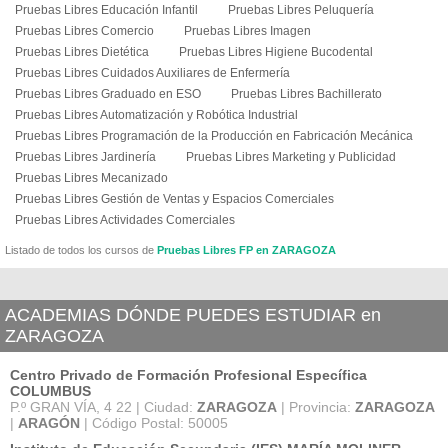
Pruebas Libres Educación Infantil
Pruebas Libres Peluquería
Pruebas Libres Comercio
Pruebas Libres Imagen
Pruebas Libres Dietética
Pruebas Libres Higiene Bucodental
Pruebas Libres Cuidados Auxiliares de Enfermería
Pruebas Libres Graduado en ESO
Pruebas Libres Bachillerato
Pruebas Libres Automatización y Robótica Industrial
Pruebas Libres Programación de la Producción en Fabricación Mecánica
Pruebas Libres Jardinería
Pruebas Libres Marketing y Publicidad
Pruebas Libres Mecanizado
Pruebas Libres Gestión de Ventas y Espacios Comerciales
Pruebas Libres Actividades Comerciales
Listado de todos los cursos de
Pruebas Libres FP en ZARAGOZA
ACADEMIAS DÓNDE PUEDES ESTUDIAR en
ZARAGOZA
Centro Privado de Formación Profesional Específica
COLUMBUS
P.º GRAN VÍA, 4 22 | Ciudad:
ZARAGOZA
| Provincia:
ZARAGOZA
|
ARAGÓN
| Código Postal: 50005