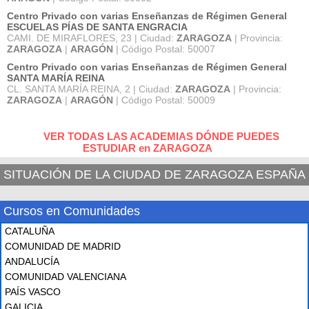
Centro Privado con varias Enseñanzas de Régimen General
ESCUELAS PÍAS DE SANTA ENGRACIA
CAMI. DE MIRAFLORES, 23 | Ciudad:
ZARAGOZA
| Provincia:
ZARAGOZA
|
ARAGÓN
| Código Postal: 50007
Centro Privado con varias Enseñanzas de Régimen General
SANTA MARÍA REINA
CL. SANTA MARÍA REINA, 2 | Ciudad:
ZARAGOZA
| Provincia:
ZARAGOZA
|
ARAGÓN
| Código Postal: 50009
VER TODAS LAS ACADEMIAS DÓNDE PUEDES
ESTUDIAR en ZARAGOZA
SITUACIÓN DE LA CIUDAD DE ZARAGOZA ESPAÑA
Cursos en Comunidades
CATALUÑA
COMUNIDAD DE MADRID
ANDALUCÍA
COMUNIDAD VALENCIANA
PAÍS VASCO
GALICIA