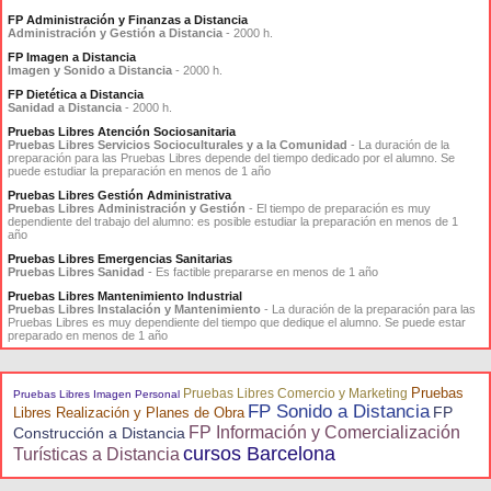
FP Administración y Finanzas a Distancia
Administración y Gestión a Distancia
- 2000 h.
FP Imagen a Distancia
Imagen y Sonido a Distancia
- 2000 h.
FP Dietética a Distancia
Sanidad a Distancia
- 2000 h.
Pruebas Libres Atención Sociosanitaria
Pruebas Libres Servicios Socioculturales y a la Comunidad
- La duración de la
preparación para las Pruebas Libres depende del tiempo dedicado por el alumno. Se
puede estudiar la preparación en menos de 1 año
Pruebas Libres Gestión Administrativa
Pruebas Libres Administración y Gestión
- El tiempo de preparación es muy
dependiente del trabajo del alumno: es posible estudiar la preparación en menos de 1
año
Pruebas Libres Emergencias Sanitarias
Pruebas Libres Sanidad
- Es factible prepararse en menos de 1 año
Pruebas Libres Mantenimiento Industrial
Pruebas Libres Instalación y Mantenimiento
- La duración de la preparación para las
Pruebas Libres es muy dependiente del tiempo que dedique el alumno. Se puede estar
preparado en menos de 1 año
Pruebas
Pruebas Libres Comercio y Marketing
Pruebas Libres Imagen Personal
FP Sonido a Distancia
FP
Libres Realización y Planes de Obra
FP Información y Comercialización
Construcción a Distancia
cursos Barcelona
Turísticas a Distancia