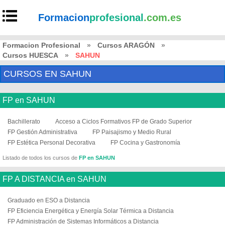
Formacion
profesional
.com.es
Formacion Profesional
»
Cursos ARAGÓN
»
Cursos HUESCA
»
SAHUN
CURSOS EN SAHUN
FP en SAHUN
Bachillerato
Acceso a Ciclos Formativos FP de Grado Superior
FP Gestión Administrativa
FP Paisajismo y Medio Rural
FP Estética Personal Decorativa
FP Cocina y Gastronomía
Listado de todos los cursos de
FP en SAHUN
FP A DISTANCIA en SAHUN
Graduado en ESO a Distancia
FP Eficiencia Energética y Energía Solar Térmica a Distancia
FP Administración de Sistemas Informáticos a Distancia