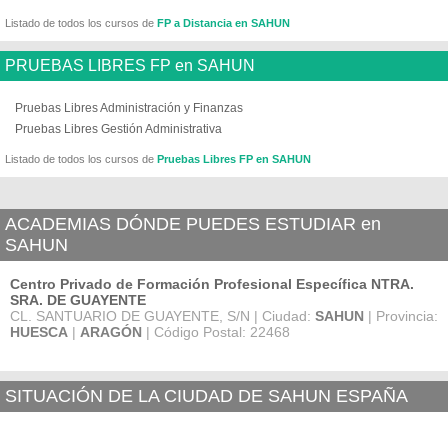
Listado de todos los cursos de
FP a Distancia en SAHUN
PRUEBAS LIBRES FP en SAHUN
Pruebas Libres Administración y Finanzas
Pruebas Libres Gestión Administrativa
Listado de todos los cursos de
Pruebas Libres FP en SAHUN
ACADEMIAS DÓNDE PUEDES ESTUDIAR en
SAHUN
Centro Privado de Formación Profesional Específica NTRA.
SRA. DE GUAYENTE
CL. SANTUARIO DE GUAYENTE, S/N | Ciudad:
SAHUN
| Provincia:
HUESCA
|
ARAGÓN
| Código Postal: 22468
SITUACIÓN DE LA CIUDAD DE SAHUN ESPAÑA