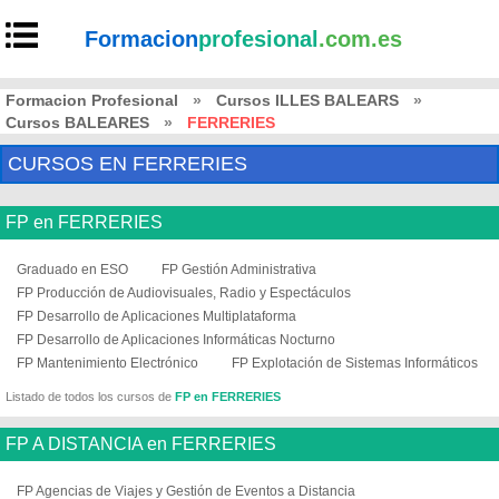
Formacion
profesional
.com.es
Formacion Profesional
»
Cursos ILLES BALEARS
»
Cursos BALEARES
»
FERRERIES
CURSOS EN FERRERIES
FP en FERRERIES
Graduado en ESO
FP Gestión Administrativa
FP Producción de Audiovisuales, Radio y Espectáculos
FP Desarrollo de Aplicaciones Multiplataforma
FP Desarrollo de Aplicaciones Informáticas Nocturno
FP Mantenimiento Electrónico
FP Explotación de Sistemas Informáticos
Listado de todos los cursos de
FP en FERRERIES
FP A DISTANCIA en FERRERIES
FP Agencias de Viajes y Gestión de Eventos a Distancia