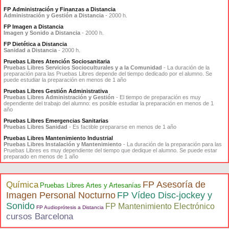
FP Administración y Finanzas a Distancia
Administración y Gestión a Distancia
- 2000 h.
FP Imagen a Distancia
Imagen y Sonido a Distancia
- 2000 h.
FP Dietética a Distancia
Sanidad a Distancia
- 2000 h.
Pruebas Libres Atención Sociosanitaria
Pruebas Libres Servicios Socioculturales y a la Comunidad
- La duración de la
preparación para las Pruebas Libres depende del tiempo dedicado por el alumno. Se
puede estudiar la preparación en menos de 1 año
Pruebas Libres Gestión Administrativa
Pruebas Libres Administración y Gestión
- El tiempo de preparación es muy
dependiente del trabajo del alumno: es posible estudiar la preparación en menos de 1
año
Pruebas Libres Emergencias Sanitarias
Pruebas Libres Sanidad
- Es factible prepararse en menos de 1 año
Pruebas Libres Mantenimiento Industrial
Pruebas Libres Instalación y Mantenimiento
- La duración de la preparación para las
Pruebas Libres es muy dependiente del tiempo que dedique el alumno. Se puede estar
preparado en menos de 1 año
FP Asesoría de
Química
Pruebas Libres Artes y Artesanías
Imagen Personal Nocturno
FP Vídeo Disc-jockey y
Sonido
FP Mantenimiento Electrónico
FP Audioprótesis a Distancia
cursos Barcelona