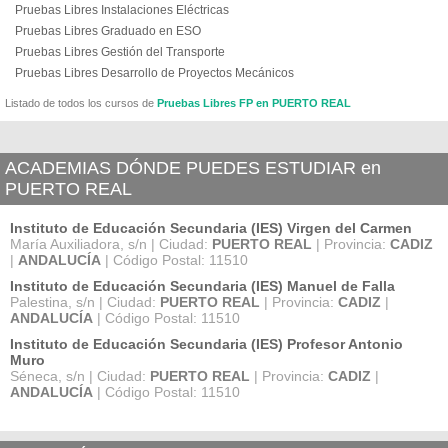
Pruebas Libres Instalaciones Eléctricas
Pruebas Libres Graduado en ESO
Pruebas Libres Gestión del Transporte
Pruebas Libres Desarrollo de Proyectos Mecánicos
Listado de todos los cursos de
Pruebas Libres FP en PUERTO REAL
ACADEMIAS DÓNDE PUEDES ESTUDIAR en
PUERTO REAL
Instituto de Educación Secundaria (IES) Virgen del Carmen
María Auxiliadora, s/n | Ciudad:
PUERTO REAL
| Provincia:
CADIZ
|
ANDALUCÍA
| Código Postal: 11510
Instituto de Educación Secundaria (IES) Manuel de Falla
Palestina, s/n | Ciudad:
PUERTO REAL
| Provincia:
CADIZ
|
ANDALUCÍA
| Código Postal: 11510
Instituto de Educación Secundaria (IES) Profesor Antonio
Muro
Séneca, s/n | Ciudad:
PUERTO REAL
| Provincia:
CADIZ
|
ANDALUCÍA
| Código Postal: 11510