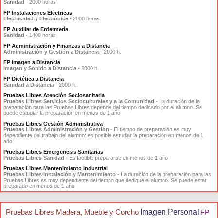
Sanidad
- 2000 horas
FP Instalaciones Eléctricas
Electricidad y Electrónica
- 2000 horas
FP Auxiliar de Enfermería
Sanidad
- 1400 horas
FP Administración y Finanzas a Distancia
Administración y Gestión a Distancia
- 2000 h.
FP Imagen a Distancia
Imagen y Sonido a Distancia
- 2000 h.
FP Dietética a Distancia
Sanidad a Distancia
- 2000 h.
Pruebas Libres Atención Sociosanitaria
Pruebas Libres Servicios Socioculturales y a la Comunidad
- La duración de la
preparación para las Pruebas Libres depende del tiempo dedicado por el alumno. Se
puede estudiar la preparación en menos de 1 año
Pruebas Libres Gestión Administrativa
Pruebas Libres Administración y Gestión
- El tiempo de preparación es muy
dependiente del trabajo del alumno: es posible estudiar la preparación en menos de 1
año
Pruebas Libres Emergencias Sanitarias
Pruebas Libres Sanidad
- Es factible prepararse en menos de 1 año
Pruebas Libres Mantenimiento Industrial
Pruebas Libres Instalación y Mantenimiento
- La duración de la preparación para las
Pruebas Libres es muy dependiente del tiempo que dedique el alumno. Se puede estar
preparado en menos de 1 año
Pruebas Libres Madera, Mueble y Corcho
Imagen Personal
FP