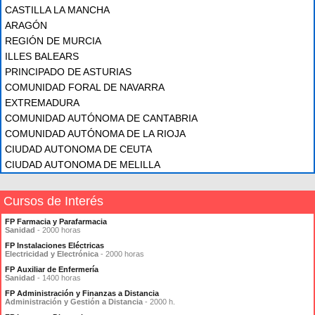
CASTILLA LA MANCHA
ARAGÓN
REGIÓN DE MURCIA
ILLES BALEARS
PRINCIPADO DE ASTURIAS
COMUNIDAD FORAL DE NAVARRA
EXTREMADURA
COMUNIDAD AUTÓNOMA DE CANTABRIA
COMUNIDAD AUTÓNOMA DE LA RIOJA
CIUDAD AUTONOMA DE CEUTA
CIUDAD AUTONOMA DE MELILLA
Cursos de Interés
FP Farmacia y Parafarmacia
Sanidad
- 2000 horas
FP Instalaciones Eléctricas
Electricidad y Electrónica
- 2000 horas
FP Auxiliar de Enfermería
Sanidad
- 1400 horas
FP Administración y Finanzas a Distancia
Administración y Gestión a Distancia
- 2000 h.