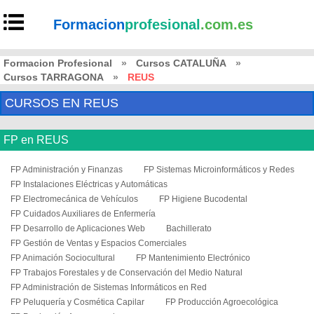
Formacion
profesional
.com.es
Formacion Profesional
»
Cursos CATALUÑA
»
Cursos TARRAGONA
»
REUS
CURSOS EN REUS
FP en REUS
FP Administración y Finanzas
FP Sistemas Microinformáticos y Redes
FP Instalaciones Eléctricas y Automáticas
FP Electromecánica de Vehículos
FP Higiene Bucodental
FP Cuidados Auxiliares de Enfermería
FP Desarrollo de Aplicaciones Web
Bachillerato
FP Gestión de Ventas y Espacios Comerciales
FP Animación Sociocultural
FP Mantenimiento Electrónico
FP Trabajos Forestales y de Conservación del Medio Natural
FP Administración de Sistemas Informáticos en Red
FP Peluquería y Cosmética Capilar
FP Producción Agroecológica