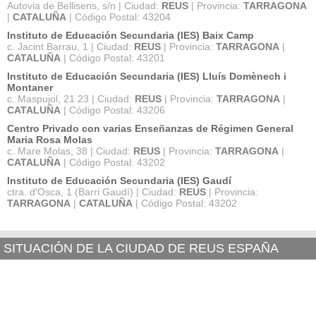
Autovia de Bellisens, s/n | Ciudad:
REUS
| Provincia:
TARRAGONA
|
CATALUÑA
| Código Postal: 43204
Instituto de Educación Secundaria (IES) Baix Camp
c. Jacint Barrau, 1 | Ciudad:
REUS
| Provincia:
TARRAGONA
|
CATALUÑA
| Código Postal: 43201
Instituto de Educación Secundaria (IES) Lluís Domènech i
Montaner
c. Maspujol, 21 23 | Ciudad:
REUS
| Provincia:
TARRAGONA
|
CATALUÑA
| Código Postal: 43206
Centro Privado con varias Enseñanzas de Régimen General
Maria Rosa Molas
c. Mare Molas, 38 | Ciudad:
REUS
| Provincia:
TARRAGONA
|
CATALUÑA
| Código Postal: 43202
Instituto de Educación Secundaria (IES) Gaudí
ctra. d'Osca, 1 (Barri Gaudí) | Ciudad:
REUS
| Provincia:
TARRAGONA
|
CATALUÑA
| Código Postal: 43202
SITUACIÓN DE LA CIUDAD DE REUS ESPAÑA