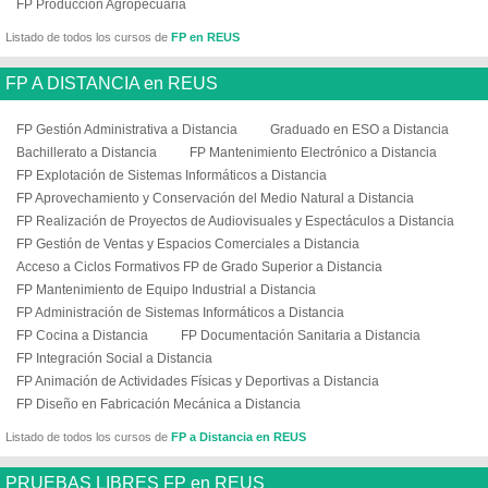
FP Producción Agropecuaria
Listado de todos los cursos de
FP en REUS
FP A DISTANCIA en REUS
FP Gestión Administrativa a Distancia
Graduado en ESO a Distancia
Bachillerato a Distancia
FP Mantenimiento Electrónico a Distancia
FP Explotación de Sistemas Informáticos a Distancia
FP Aprovechamiento y Conservación del Medio Natural a Distancia
FP Realización de Proyectos de Audiovisuales y Espectáculos a Distancia
FP Gestión de Ventas y Espacios Comerciales a Distancia
Acceso a Ciclos Formativos FP de Grado Superior a Distancia
FP Mantenimiento de Equipo Industrial a Distancia
FP Administración de Sistemas Informáticos a Distancia
FP Cocina a Distancia
FP Documentación Sanitaria a Distancia
FP Integración Social a Distancia
FP Animación de Actividades Físicas y Deportivas a Distancia
FP Diseño en Fabricación Mecánica a Distancia
Listado de todos los cursos de
FP a Distancia en REUS
PRUEBAS LIBRES FP en REUS