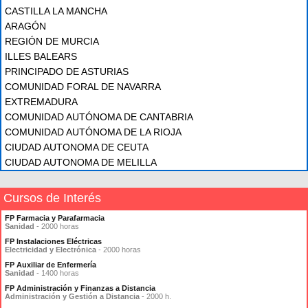
CASTILLA LA MANCHA
ARAGÓN
REGIÓN DE MURCIA
ILLES BALEARS
PRINCIPADO DE ASTURIAS
COMUNIDAD FORAL DE NAVARRA
EXTREMADURA
COMUNIDAD AUTÓNOMA DE CANTABRIA
COMUNIDAD AUTÓNOMA DE LA RIOJA
CIUDAD AUTONOMA DE CEUTA
CIUDAD AUTONOMA DE MELILLA
Cursos de Interés
FP Farmacia y Parafarmacia
Sanidad
- 2000 horas
FP Instalaciones Eléctricas
Electricidad y Electrónica
- 2000 horas
FP Auxiliar de Enfermería
Sanidad
- 1400 horas
FP Administración y Finanzas a Distancia
Administración y Gestión a Distancia
- 2000 h.