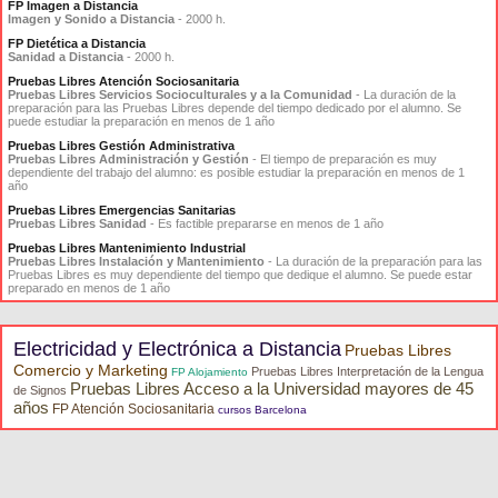
FP Imagen a Distancia
Imagen y Sonido a Distancia
- 2000 h.
FP Dietética a Distancia
Sanidad a Distancia
- 2000 h.
Pruebas Libres Atención Sociosanitaria
Pruebas Libres Servicios Socioculturales y a la Comunidad
- La duración de la
preparación para las Pruebas Libres depende del tiempo dedicado por el alumno. Se
puede estudiar la preparación en menos de 1 año
Pruebas Libres Gestión Administrativa
Pruebas Libres Administración y Gestión
- El tiempo de preparación es muy
dependiente del trabajo del alumno: es posible estudiar la preparación en menos de 1
año
Pruebas Libres Emergencias Sanitarias
Pruebas Libres Sanidad
- Es factible prepararse en menos de 1 año
Pruebas Libres Mantenimiento Industrial
Pruebas Libres Instalación y Mantenimiento
- La duración de la preparación para las
Pruebas Libres es muy dependiente del tiempo que dedique el alumno. Se puede estar
preparado en menos de 1 año
Electricidad y Electrónica a Distancia
Pruebas Libres
Comercio y Marketing
Pruebas Libres Interpretación de la Lengua
FP Alojamiento
Pruebas Libres Acceso a la Universidad mayores de 45
de Signos
años
FP Atención Sociosanitaria
cursos Barcelona