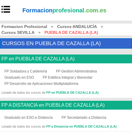
Formacion
profesional
.com.es
Formacion Profesional
»
Cursos ANDALUCÍA
»
Cursos SEVILLA
»
PUEBLA DE CAZALLA (LA)
CURSOS EN PUEBLA DE CAZALLA (LA)
FP en PUEBLA DE CAZALLA (LA)
FP Soldadura y Calderería
FP Gestión Administrativa
Graduado en ESO
FP Estética Integral y Bienestar
FP Desarrollo de Aplicaciones Multiplataforma
Listado de todos los cursos de
FP en PUEBLA DE CAZALLA (LA)
FP A DISTANCIA en PUEBLA DE CAZALLA (LA)
Graduado en ESO a Distancia
FP Secretariado a Distancia
Listado de todos los cursos de
FP a Distancia en PUEBLA DE CAZALLA (LA)