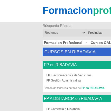
Formacion
pro
Búsqueda Rápida:
Formacion Profesional
»
Cursos GAL
CURSOS EN RIBADAVIA
FP en RIBADAVIA
FP Electromecánica de Vehículos
FP Gestión Administrativa
Listado de todos los cursos de
FP en RIBADAVIA
FP A DISTANCIA en RIBADAVIA
FP Comercio a Distancia