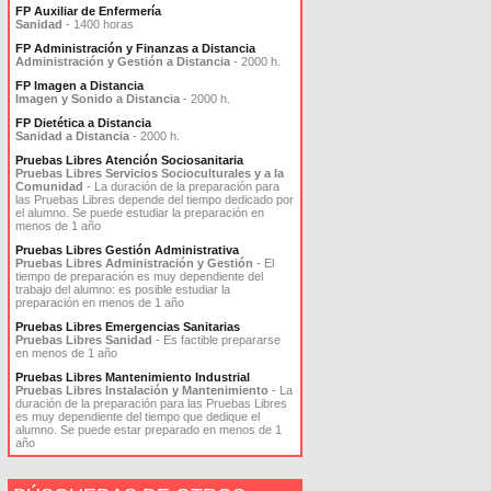
FP Auxiliar de Enfermería
Sanidad
- 1400 horas
FP Administración y Finanzas a Distancia
Administración y Gestión a Distancia
- 2000 h.
FP Imagen a Distancia
Imagen y Sonido a Distancia
- 2000 h.
FP Dietética a Distancia
Sanidad a Distancia
- 2000 h.
Pruebas Libres Atención Sociosanitaria
Pruebas Libres Servicios Socioculturales y a la
Comunidad
- La duración de la preparación para
las Pruebas Libres depende del tiempo dedicado por
el alumno. Se puede estudiar la preparación en
menos de 1 año
Pruebas Libres Gestión Administrativa
Pruebas Libres Administración y Gestión
- El
tiempo de preparación es muy dependiente del
trabajo del alumno: es posible estudiar la
preparación en menos de 1 año
Pruebas Libres Emergencias Sanitarias
Pruebas Libres Sanidad
- Es factible prepararse
en menos de 1 año
Pruebas Libres Mantenimiento Industrial
Pruebas Libres Instalación y Mantenimiento
- La
duración de la preparación para las Pruebas Libres
es muy dependiente del tiempo que dedique el
alumno. Se puede estar preparado en menos de 1
año