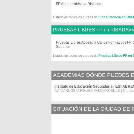
FP Audioprótesis a Distancia
Listado de todos los cursos de
FP a Distancia en RI
PRUEBAS LIBRES FP en RIBADAVI
Pruebas Libres Acceso a Ciclos Formativos FP 
Superior
Listado de todos los cursos de
Pruebas Libres FP en
ACADEMIAS DÓNDE PUEDES ES
Instituto de Educación Secundaria (IES) ABR
AV. CARLOS M.RGUEZ.VALCARCEL,19 | Ciuda
SITUACIÓN DE LA CIUDAD DE 