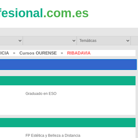
fesional
.com.es
ICIA
»
Cursos OURENSE
»
RIBADAVIA
Graduado en ESO
FP Estética y Belleza a Distancia