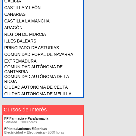
GALICIA
CASTILLA Y LEÓN
CANARIAS
CASTILLA LA MANCHA
ARAGÓN
REGIÓN DE MURCIA
ILLES BALEARS
PRINCIPADO DE ASTURIAS
COMUNIDAD FORAL DE NAVARRA
EXTREMADURA
COMUNIDAD AUTÓNOMA DE
CANTABRIA
COMUNIDAD AUTÓNOMA DE LA
RIOJA
CIUDAD AUTONOMA DE CEUTA
CIUDAD AUTONOMA DE MELILLA
Cursos de Interés
FP Farmacia y Parafarmacia
Sanidad
- 2000 horas
FP Instalaciones Eléctricas
Electricidad y Electrónica
- 2000 horas