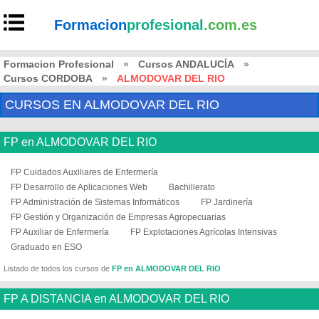
Formacion
profesional
.com.es
Formacion Profesional
»
Cursos ANDALUCÍA
»
Cursos CORDOBA
»
ALMODOVAR DEL RIO
CURSOS EN ALMODOVAR DEL RIO
FP en ALMODOVAR DEL RIO
FP Cuidados Auxiliares de Enfermería
FP Desarrollo de Aplicaciones Web
Bachillerato
FP Administración de Sistemas Informáticos
FP Jardinería
FP Gestión y Organización de Empresas Agropecuarias
FP Auxiliar de Enfermería
FP Explotaciones Agrícolas Intensivas
Graduado en ESO
Listado de todos los cursos de
FP en ALMODOVAR DEL RIO
FP A DISTANCIA en ALMODOVAR DEL RIO