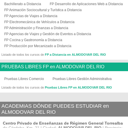
Bachillerato a Distancia
FP Desarrollo de Aplicaciones Web a Distancia
FP Animación Sociocultural y Turística a Distancia
FP Agencias de Viajes a Distancia
FP Electromecánica de Vehículos a Distancia
FP Administración y Finanzas a Distancia
FP Agencias de Viajes y Gestión de Eventos a Distancia
FP Cocina y Gastronomía a Distancia
FP Producción por Mecanizado a Distancia
Listado de todos los cursos de
FP a Distancia en ALMODOVAR DEL RIO
PRUEBAS LIBRES FP en ALMODOVAR DEL RIO
Pruebas Libres Comercio
Pruebas Libres Gestión Administrativa
Listado de todos los cursos de
Pruebas Libres FP en ALMODOVAR DEL RIO
ACADEMIAS DÓNDE PUEDES ESTUDIAR en
ALMODOVAR DEL RIO
Centro Privado de Enseñanzas de Régimen General Torrealba
de Córdoba, Km. 21 | Ciudad:
ALMODOVAR DEL RIO
| Provincia: