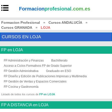
Formacion
profesional
.com.es
Formacion Profesional
»
Cursos ANDALUCÍA
»
Cursos GRANADA
»
LOJA
CURSOS EN LOJA
FP en LOJA
FP Administración y Finanzas
Bachillerato
Acceso a Ciclos Formativos FP de Grado Superior
FP Gestión Administrativa
Graduado en ESO
FP Diseño y Edición de Publicaciones Impresas y Multimedia
FP Gestión de Ventas y Espacios Comerciales
FP Cocina y Gastronomía
Listado de todos los cursos de
FP en LOJA
FP A DISTANCIA en LOJA