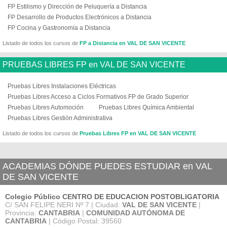
FP Estilismo y Dirección de Peluquería a Distancia
FP Desarrollo de Productos Electrónicos a Distancia
FP Cocina y Gastronomía a Distancia
Listado de todos los cursos de
FP a Distancia en VAL DE SAN VICENTE
PRUEBAS LIBRES FP en VAL DE SAN VICENTE
Pruebas Libres Instalaciones Eléctricas
Pruebas Libres Acceso a Ciclos Formativos FP de Grado Superior
Pruebas Libres Automoción
Pruebas Libres Química Ambiental
Pruebas Libres Gestión Administrativa
Listado de todos los cursos de
Pruebas Libres FP en VAL DE SAN VICENTE
ACADEMIAS DÓNDE PUEDES ESTUDIAR en VAL
DE SAN VICENTE
Colegio Público CENTRO DE EDUCACION POSTOBLIGATORIA
C/ SAN FELIPE NERI Nº 7 | Ciudad:
VAL DE SAN VICENTE
|
Provincia:
CANTABRIA
|
COMUNIDAD AUTÓNOMA DE
CANTABRIA
| Código Postal: 39560