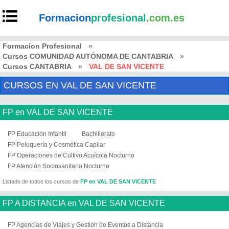
Formacion
profesional
.com.es
Formacion Profesional
»
Cursos COMUNIDAD AUTÓNOMA DE CANTABRIA
»
Cursos CANTABRIA
»
VAL DE SAN VICENTE
CURSOS EN VAL DE SAN VICENTE
FP en VAL DE SAN VICENTE
FP Educación Infantil
Bachillerato
FP Peluquería y Cosmética Capilar
FP Operaciones de Cultivo Acuícola Nocturno
FP Atención Sociosanitaria Nocturno
Listado de todos los cursos de
FP en VAL DE SAN VICENTE
FP A DISTANCIA en VAL DE SAN VICENTE
FP Agencias de Viajes y Gestión de Eventos a Distancia