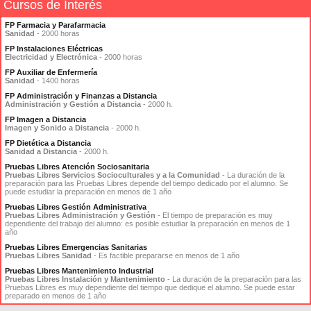
Cursos de Interés
FP Farmacia y Parafarmacia
Sanidad
- 2000 horas
FP Instalaciones Eléctricas
Electricidad y Electrónica
- 2000 horas
FP Auxiliar de Enfermería
Sanidad
- 1400 horas
FP Administración y Finanzas a Distancia
Administración y Gestión a Distancia
- 2000 h.
FP Imagen a Distancia
Imagen y Sonido a Distancia
- 2000 h.
FP Dietética a Distancia
Sanidad a Distancia
- 2000 h.
Pruebas Libres Atención Sociosanitaria
Pruebas Libres Servicios Socioculturales y a la Comunidad
- La duración de la
preparación para las Pruebas Libres depende del tiempo dedicado por el alumno. Se
puede estudiar la preparación en menos de 1 año
Pruebas Libres Gestión Administrativa
Pruebas Libres Administración y Gestión
- El tiempo de preparación es muy
dependiente del trabajo del alumno: es posible estudiar la preparación en menos de 1
año
Pruebas Libres Emergencias Sanitarias
Pruebas Libres Sanidad
- Es factible prepararse en menos de 1 año
Pruebas Libres Mantenimiento Industrial
Pruebas Libres Instalación y Mantenimiento
- La duración de la preparación para las
Pruebas Libres es muy dependiente del tiempo que dedique el alumno. Se puede estar
preparado en menos de 1 año