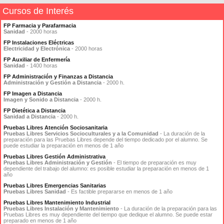
Cursos de Interés
FP Farmacia y Parafarmacia
Sanidad
- 2000 horas
FP Instalaciones Eléctricas
Electricidad y Electrónica
- 2000 horas
FP Auxiliar de Enfermería
Sanidad
- 1400 horas
FP Administración y Finanzas a Distancia
Administración y Gestión a Distancia
- 2000 h.
FP Imagen a Distancia
Imagen y Sonido a Distancia
- 2000 h.
FP Dietética a Distancia
Sanidad a Distancia
- 2000 h.
Pruebas Libres Atención Sociosanitaria
Pruebas Libres Servicios Socioculturales y a la Comunidad
- La duración de la
preparación para las Pruebas Libres depende del tiempo dedicado por el alumno. Se
puede estudiar la preparación en menos de 1 año
Pruebas Libres Gestión Administrativa
Pruebas Libres Administración y Gestión
- El tiempo de preparación es muy
dependiente del trabajo del alumno: es posible estudiar la preparación en menos de 1
año
Pruebas Libres Emergencias Sanitarias
Pruebas Libres Sanidad
- Es factible prepararse en menos de 1 año
Pruebas Libres Mantenimiento Industrial
Pruebas Libres Instalación y Mantenimiento
- La duración de la preparación para las
Pruebas Libres es muy dependiente del tiempo que dedique el alumno. Se puede estar
preparado en menos de 1 año