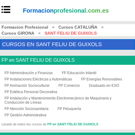
Formacion
profesional
.com.es
Formacion Profesional
»
Cursos CATALUÑA
»
Cursos GIRONA
»
SANT FELIU DE GUIXOLS
CURSOS EN SANT FELIU DE GUIXOLS
FP en SANT FELIU DE GUIXOLS
FP Administración y Finanzas
FP Educación Infantil
FP Instalaciones Eléctricas y Automáticas
FP Energías Renovables
FP Animación Sociocultural
FP Comercio
Graduado en ESO
FP Estética Personal Decorativa
FP Instalación y Mantenimiento Electromecánico de Maquinaria y
Conducción de Líneas
FP Atención Sociosanitaria
FP Peluquería
FP Gestión Administrativa
Listado de todos los cursos de
FP en SANT FELIU DE GUIXOLS