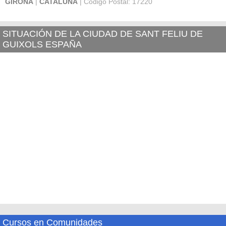
GIRONA
|
CATALUÑA
| Código Postal: 17220
SITUACIÓN DE LA CIUDAD DE SANT FELIU DE
GUIXOLS ESPAÑA
Cursos en Comunidades