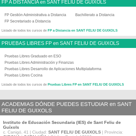
FP A DISTANCIA en SANT FELIU DE GUIXOLS
FP Gestión Administrativa a Distancia
Bachillerato a Distancia
FP Secretariado a Distancia
Listado de todos los cursos de
FP a Distancia en SANT FELIU DE GUIXOLS
PRUEBAS LIBRES FP en SANT FELIU DE GUIXOLS
Pruebas Libres Graduado en ESO
Pruebas Libres Administración y Finanzas
Pruebas Libres Desarrollo de Aplicaciones Multiplataforma
Pruebas Libres Cocina
Listado de todos los cursos de
Pruebas Libres FP en SANT FELIU DE GUIXOLS
ACADEMIAS DÓNDE PUEDES ESTUDIAR en SANT
FELIU DE GUIXOLS
Instituto de Educación Secundaria (IES) de Sant Feliu de
Guíxols
c. Canigó, 41 | Ciudad:
SANT FELIU DE GUIXOLS
| Provincia: