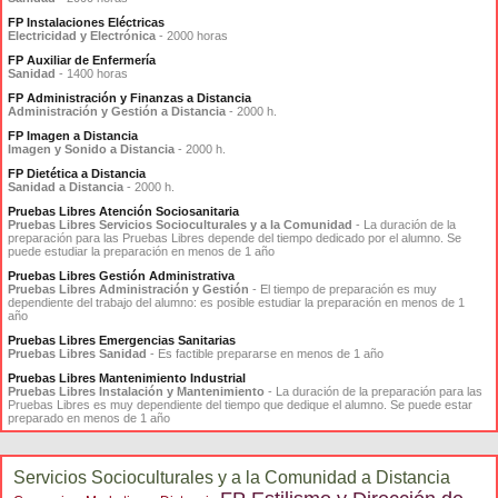
FP Instalaciones Eléctricas
Electricidad y Electrónica
- 2000 horas
FP Auxiliar de Enfermería
Sanidad
- 1400 horas
FP Administración y Finanzas a Distancia
Administración y Gestión a Distancia
- 2000 h.
FP Imagen a Distancia
Imagen y Sonido a Distancia
- 2000 h.
FP Dietética a Distancia
Sanidad a Distancia
- 2000 h.
Pruebas Libres Atención Sociosanitaria
Pruebas Libres Servicios Socioculturales y a la Comunidad
- La duración de la
preparación para las Pruebas Libres depende del tiempo dedicado por el alumno. Se
puede estudiar la preparación en menos de 1 año
Pruebas Libres Gestión Administrativa
Pruebas Libres Administración y Gestión
- El tiempo de preparación es muy
dependiente del trabajo del alumno: es posible estudiar la preparación en menos de 1
año
Pruebas Libres Emergencias Sanitarias
Pruebas Libres Sanidad
- Es factible prepararse en menos de 1 año
Pruebas Libres Mantenimiento Industrial
Pruebas Libres Instalación y Mantenimiento
- La duración de la preparación para las
Pruebas Libres es muy dependiente del tiempo que dedique el alumno. Se puede estar
preparado en menos de 1 año
Servicios Socioculturales y a la Comunidad a Distancia