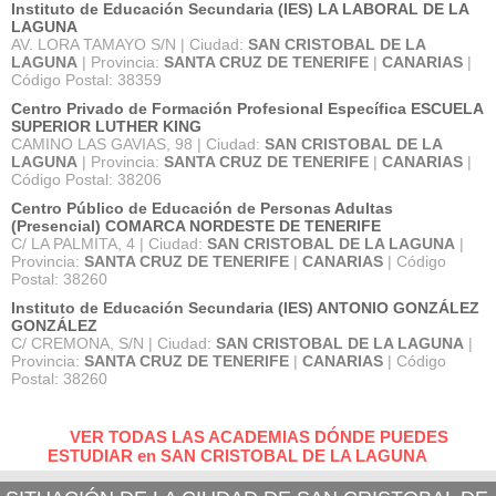
Instituto de Educación Secundaria (IES) LA LABORAL DE LA
LAGUNA
AV. LORA TAMAYO S/N | Ciudad:
SAN CRISTOBAL DE LA
LAGUNA
| Provincia:
SANTA CRUZ DE TENERIFE
|
CANARIAS
|
Código Postal: 38359
Centro Privado de Formación Profesional Específica ESCUELA
SUPERIOR LUTHER KING
CAMINO LAS GAVIAS, 98 | Ciudad:
SAN CRISTOBAL DE LA
LAGUNA
| Provincia:
SANTA CRUZ DE TENERIFE
|
CANARIAS
|
Código Postal: 38206
Centro Público de Educación de Personas Adultas
(Presencial) COMARCA NORDESTE DE TENERIFE
C/ LA PALMITA, 4 | Ciudad:
SAN CRISTOBAL DE LA LAGUNA
|
Provincia:
SANTA CRUZ DE TENERIFE
|
CANARIAS
| Código
Postal: 38260
Instituto de Educación Secundaria (IES) ANTONIO GONZÁLEZ
GONZÁLEZ
C/ CREMONA, S/N | Ciudad:
SAN CRISTOBAL DE LA LAGUNA
|
Provincia:
SANTA CRUZ DE TENERIFE
|
CANARIAS
| Código
Postal: 38260
VER TODAS LAS ACADEMIAS DÓNDE PUEDES
ESTUDIAR en SAN CRISTOBAL DE LA LAGUNA