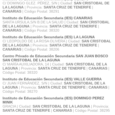
C/ DOMINGO GLEZ. PÉREZ, S/N | Ciudad:
SAN CRISTOBAL DE
LA LAGUNA
| Provincia:
SANTA CRUZ DE TENERIFE
|
CANARIAS
| Código Postal: 38291
Instituto de Educación Secundaria (IES) CANARIAS
SANTA URSULA,S/N B.DE LA SALUD | Ciudad:
SAN CRISTOBAL
DE LA LAGUNA
| Provincia:
SANTA CRUZ DE TENERIFE
|
CANARIAS
| Código Postal: 38320
Instituto de Educación Secundaria (IES) LA LAGUNA
C/ LEOPOLDO DE LA ROSA OLIVERA | Ciudad:
SAN CRISTOBAL
DE LA LAGUNA
| Provincia:
SANTA CRUZ DE TENERIFE
|
CANARIAS
| Código Postal: 38206
Centro Privado de Educación Secundaria SAN JUAN BOSCO
SAN CRISTOBAL DE LA LAGUNA
C/ MARÍA AUXILIADORA, 14 | Ciudad:
SAN CRISTOBAL DE LA
LAGUNA
| Provincia:
SANTA CRUZ DE TENERIFE
|
CANARIAS
|
Código Postal: 38320
Instituto de Educación Secundaria (IES) VALLE GUERRA
C/ JUAN FERNÁNDEZ, S/N | Ciudad:
SAN CRISTOBAL DE LA
LAGUNA
| Provincia:
SANTA CRUZ DE TENERIFE
|
CANARIAS
|
Código Postal: 38270
Instituto de Educación Secundaria (IES) DOMINGO PEREZ
MINIK
GRACIA | Ciudad:
SAN CRISTOBAL DE LA LAGUNA
| Provincia:
SANTA CRUZ DE TENERIFE
|
CANARIAS
| Código Postal: 38295