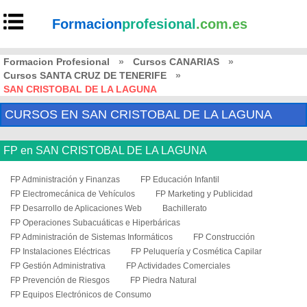
Formacion
profesional
.com.es
Formacion Profesional
»
Cursos CANARIAS
»
Cursos SANTA CRUZ DE TENERIFE
»
SAN CRISTOBAL DE LA LAGUNA
CURSOS EN SAN CRISTOBAL DE LA LAGUNA
FP en SAN CRISTOBAL DE LA LAGUNA
FP Administración y Finanzas
FP Educación Infantil
FP Electromecánica de Vehículos
FP Marketing y Publicidad
FP Desarrollo de Aplicaciones Web
Bachillerato
FP Operaciones Subacuáticas e Hiperbáricas
FP Administración de Sistemas Informáticos
FP Construcción
FP Instalaciones Eléctricas
FP Peluquería y Cosmética Capilar
FP Gestión Administrativa
FP Actividades Comerciales
FP Prevención de Riesgos
FP Piedra Natural
FP Equipos Electrónicos de Consumo