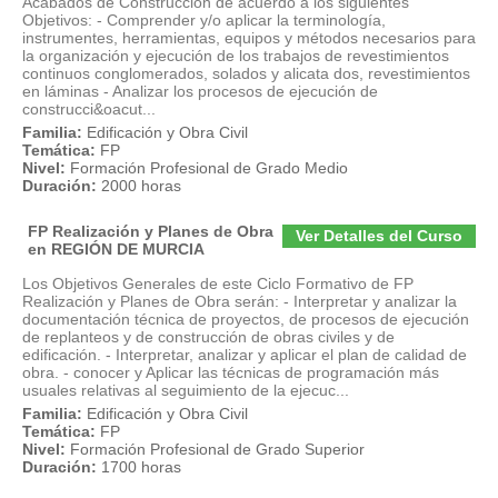
Acabados de Construcción de acuerdo a los siguientes
Objetivos: - Comprender y/o aplicar la terminología,
instrumentes, herramientas, equipos y métodos necesarios para
la organización y ejecución de los trabajos de revestimientos
continuos conglomerados, solados y alicata dos, revestimientos
en láminas - Analizar los procesos de ejecución de
construcci&oacut...
Familia:
Edificación y Obra Civil
Temática:
FP
Nivel:
Formación Profesional de Grado Medio
Duración:
2000 horas
FP Realización y Planes de Obra
Ver Detalles del Curso
en REGIÓN DE MURCIA
Los Objetivos Generales de este Ciclo Formativo de FP
Realización y Planes de Obra serán: - Interpretar y analizar la
documentación técnica de proyectos, de procesos de ejecución
de replanteos y de construcción de obras civiles y de
edificación. - Interpretar, analizar y aplicar el plan de calidad de
obra. - conocer y Aplicar las técnicas de programación más
usuales relativas al seguimiento de la ejecuc...
Familia:
Edificación y Obra Civil
Temática:
FP
Nivel:
Formación Profesional de Grado Superior
Duración:
1700 horas