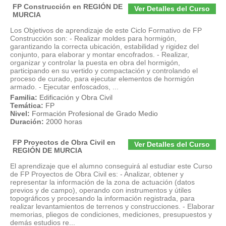
FP Construcción en REGIÓN DE
Ver Detalles del Curso
MURCIA
Los Objetivos de aprendizaje de este Ciclo Formativo de FP
Construcción son: - Realizar moldes para hormigón,
garantizando la correcta ubicación, estabilidad y rigidez del
conjunto, para elaborar y montar encofrados. - Realizar,
organizar y controlar la puesta en obra del hormigón,
participando en su vertido y compactación y controlando el
proceso de curado, para ejecutar elementos de hormigón
armado. - Ejecutar enfoscados, ...
Familia:
Edificación y Obra Civil
Temática:
FP
Nivel:
Formación Profesional de Grado Medio
Duración:
2000 horas
FP Proyectos de Obra Civil en
Ver Detalles del Curso
REGIÓN DE MURCIA
El aprendizaje que el alumno conseguirá al estudiar este Curso
de FP Proyectos de Obra Civil es: - Analizar, obtener y
representar la información de la zona de actuación (datos
previos y de campo), operando con instrumentos y útiles
topográficos y procesando la información registrada, para
realizar levantamientos de terrenos y construcciones. - Elaborar
memorias, pliegos de condiciones, mediciones, presupuestos y
demás estudios re...