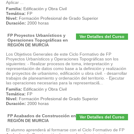
Aplicar ...
Familia:
Edificación y Obra Civil
Temática:
FP
Nivel:
Formación Profesional de Grado Superior
Duración:
2000 horas
FP Proyectos Urbanísticos y
Ver Detalles del Curso
Operaciones Topográficas en
REGIÓN DE MURCIA
Los Objetivos Generales de este Ciclo Formativo de FP
Proyectos Urbanísticos y Operaciones Topográficas son los
siguientes: - Realizar procesos de toma, interpretación y
representación de datos como base a la definición y realización
de proyectos de urbanismo, edificación u obra civil. - desarrollar
trabajos de planeamiento y ordenación del territorio. - Ejecutar
las operaciones necesarias para la representaci&...
Familia:
Edificación y Obra Civil
Temática:
FP
Nivel:
Formación Profesional de Grado Superior
Duración:
2000 horas
FP Acabados de Construcción en
Ver Detalles del Curso
REGIÓN DE MURCIA
El alumno aprenderá al formarse con el Ciclo Formativo de FP