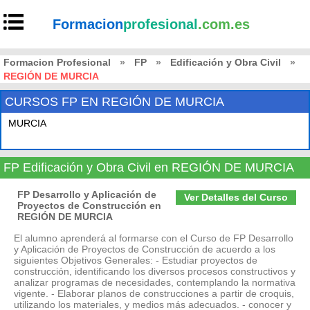
Formacion
profesional
.com.es
Formacion Profesional
»
FP
»
Edificación y Obra Civil
»
REGIÓN DE MURCIA
CURSOS FP EN REGIÓN DE MURCIA
MURCIA
FP Edificación y Obra Civil en REGIÓN DE MURCIA
FP Desarrollo y Aplicación de
Ver Detalles del Curso
Proyectos de Construcción en
REGIÓN DE MURCIA
El alumno aprenderá al formarse con el Curso de FP Desarrollo
y Aplicación de Proyectos de Construcción de acuerdo a los
siguientes Objetivos Generales: - Estudiar proyectos de
construcción, identificando los diversos procesos constructivos y
analizar programas de necesidades, contemplando la normativa
vigente. - Elaborar planos de construcciones a partir de croquis,
utilizando los materiales, y medios más adecuados. - conocer y