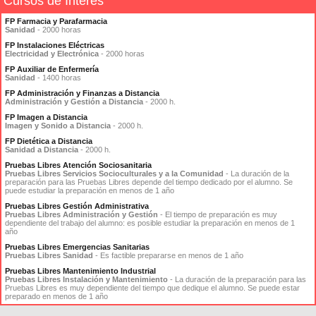
Cursos de Interés
FP Farmacia y Parafarmacia
Sanidad
- 2000 horas
FP Instalaciones Eléctricas
Electricidad y Electrónica
- 2000 horas
FP Auxiliar de Enfermería
Sanidad
- 1400 horas
FP Administración y Finanzas a Distancia
Administración y Gestión a Distancia
- 2000 h.
FP Imagen a Distancia
Imagen y Sonido a Distancia
- 2000 h.
FP Dietética a Distancia
Sanidad a Distancia
- 2000 h.
Pruebas Libres Atención Sociosanitaria
Pruebas Libres Servicios Socioculturales y a la Comunidad
- La duración de la
preparación para las Pruebas Libres depende del tiempo dedicado por el alumno. Se
puede estudiar la preparación en menos de 1 año
Pruebas Libres Gestión Administrativa
Pruebas Libres Administración y Gestión
- El tiempo de preparación es muy
dependiente del trabajo del alumno: es posible estudiar la preparación en menos de 1
año
Pruebas Libres Emergencias Sanitarias
Pruebas Libres Sanidad
- Es factible prepararse en menos de 1 año
Pruebas Libres Mantenimiento Industrial
Pruebas Libres Instalación y Mantenimiento
- La duración de la preparación para las
Pruebas Libres es muy dependiente del tiempo que dedique el alumno. Se puede estar
preparado en menos de 1 año