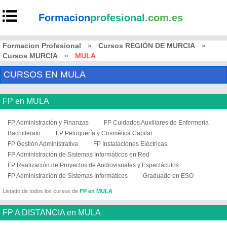
Formacion
profesional
.com.es
Formacion Profesional
»
Cursos REGIÓN DE MURCIA
»
Cursos MURCIA
»
MULA
CURSOS EN MULA
FP en MULA
FP Administración y Finanzas
FP Cuidados Auxiliares de Enfermería
Bachillerato
FP Peluquería y Cosmética Capilar
FP Gestión Administrativa
FP Instalaciones Eléctricas
FP Administración de Sistemas Informáticos en Red
FP Realización de Proyectos de Audiovisuales y Espectáculos
FP Administración de Sistemas Informáticos
Graduado en ESO
Listado de todos los cursos de
FP en MULA
FP A DISTANCIA en MULA