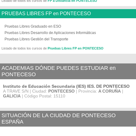
Listado de todos los cursos de
FP a Distancia en PONTECESO
PRUEBAS LIBRES FP en PONTECESO
Pruebas Libres Graduado en ESO
Pruebas Libres Desarrollo de Aplicaciones Informáticas
Pruebas Libres Gestión del Transporte
Listado de todos los cursos de
Pruebas Libres FP en PONTECESO
ACADEMIAS DÓNDE PUEDES ESTUDIAR en
PONTECESO
Instituto de Educación Secundaria (IES) IES. DE PONTECESO
A TRAVE S/N | Ciudad:
PONTECESO
| Provincia:
A CORUÑA
|
GALICIA
| Código Postal: 15110
SITUACIÓN DE LA CIUDAD DE PONTECESO
ESPAÑA