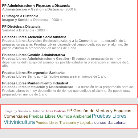
FP Administración y Finanzas a Distancia
Administración y Gestión a Distancia
- 2000 h.
FP Imagen a Distancia
Imagen y Sonido a Distancia
- 2000 h.
FP Dietética a Distancia
Sanidad a Distancia
- 2000 h.
Pruebas Libres Atención Sociosanitaria
Pruebas Libres Servicios Socioculturales y a la Comunidad
- La duración de la
preparación para las Pruebas Libres depende del tiempo dedicado por el alumno. Se
puede estudiar la preparación en menos de 1 año
Pruebas Libres Gestión Administrativa
Pruebas Libres Administración y Gestión
- El tiempo de preparación es muy
dependiente del trabajo del alumno: es posible estudiar la preparación en menos de 1
año
Pruebas Libres Emergencias Sanitarias
Pruebas Libres Sanidad
- Es factible prepararse en menos de 1 año
Pruebas Libres Mantenimiento Industrial
Pruebas Libres Instalación y Mantenimiento
- La duración de la preparación para las
Pruebas Libres es muy dependiente del tiempo que dedique el alumno. Se puede estar
preparado en menos de 1 año
FP Gestión de Ventas y Espacios
Imagen y Sonido a Distancia
Artes Gráficas
Pruebas Libres
Comerciales
Pruebas Libres Química Ambiental
Vitivinicultura
cursos Barcelona
Pruebas Libres Transporte y Logística