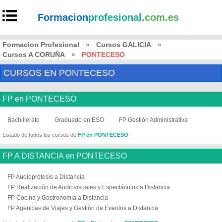
Formacion
profesional
.com.es
Formacion Profesional
»
Cursos GALICIA
»
Cursos A CORUÑA
»
PONTECESO
CURSOS EN PONTECESO
FP en PONTECESO
Bachillerato
Graduado en ESO
FP Gestión Administrativa
Listado de todos los cursos de
FP en PONTECESO
FP A DISTANCIA en PONTECESO
FP Audioprótesis a Distancia
FP Realización de Audiovisuales y Espectáculos a Distancia
FP Cocina y Gastronomía a Distancia
FP Agencias de Viajes y Gestión de Eventos a Distancia