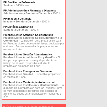
FP Auxiliar de Enfermería
Sanidad
- 1400 horas
FP Administración y Finanzas a Distancia
Administración y Gestión a Distancia
- 2000 h.
FP Imagen a Distancia
Imagen y Sonido a Distancia
- 2000 h.
FP Dietética a Distancia
Sanidad a Distancia
- 2000 h.
Pruebas Libres Atención Sociosanitaria
Pruebas Libres Servicios Socioculturales y a la
Comunidad
- La duración de la preparación para
las Pruebas Libres depende del tiempo dedicado por
el alumno. Se puede estudiar la preparación en
menos de 1 año
Pruebas Libres Gestión Administrativa
Pruebas Libres Administración y Gestión
- El
tiempo de preparación es muy dependiente del
trabajo del alumno: es posible estudiar la
preparación en menos de 1 año
Pruebas Libres Emergencias Sanitarias
Pruebas Libres Sanidad
- Es factible prepararse
en menos de 1 año
Pruebas Libres Mantenimiento Industrial
Pruebas Libres Instalación y Mantenimiento
- La
duración de la preparación para las Pruebas Libres
es muy dependiente del tiempo que dedique el
alumno. Se puede estar preparado en menos de 1
año