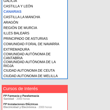
GALICIA
CASTILLA Y LEÓN
CANARIAS
CASTILLA LA MANCHA
ARAGÓN
REGIÓN DE MURCIA
ILLES BALEARS
PRINCIPADO DE ASTURIAS
COMUNIDAD FORAL DE NAVARRA
EXTREMADURA
COMUNIDAD AUTÓNOMA DE
CANTABRIA
COMUNIDAD AUTÓNOMA DE LA
RIOJA
CIUDAD AUTONOMA DE CEUTA
CIUDAD AUTONOMA DE MELILLA
Cursos de Interés
FP Farmacia y Parafarmacia
Sanidad
- 2000 horas
FP Instalaciones Eléctricas
Electricidad y Electrónica
- 2000 horas