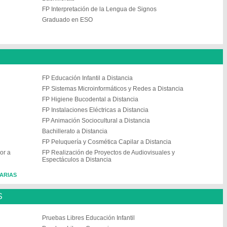
FP Interpretación de la Lengua de Signos
Graduado en ESO
FP Educación Infantil a Distancia
FP Sistemas Microinformáticos y Redes a Distancia
FP Higiene Bucodental a Distancia
FP Instalaciones Eléctricas a Distancia
FP Animación Sociocultural a Distancia
Bachillerato a Distancia
FP Peluquería y Cosmética Capilar a Distancia
or a
FP Realización de Proyectos de Audiovisuales y
Espectáculos a Distancia
NARIAS
S
Pruebas Libres Educación Infantil