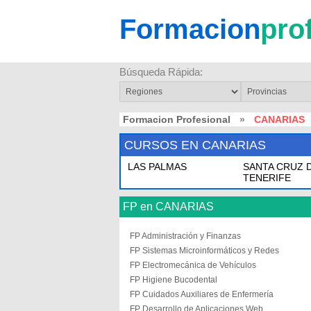
Formacion
pro
Búsqueda Rápida:
Formacion Profesional
»
CANARIAS
CURSOS EN CANARIAS
LAS PALMAS
SANTA CRUZ 
TENERIFE
FP en CANARIAS
FP Administración y Finanzas
FP Sistemas Microinformáticos y Redes
FP Electromecánica de Vehículos
FP Higiene Bucodental
FP Cuidados Auxiliares de Enfermería
FP Desarrollo de Aplicaciones Web