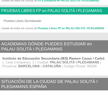
Listado de todos los cursos de
FP a Distancia en PALAU SOLITÀ I PLEGAMANS
PRUEBAS LIBRES FP en PALAU SOLITÀ I PLEGAMANS
Pruebas Libres Secretariado
Listado de todos los cursos de
Pruebas Libres FP en PALAU SOLITÀ I PLEGAMANS
ACADEMIAS DÓNDE PUEDES ESTUDIAR en
PALAU SOLITÀ I PLEGAMANS
Instituto de Educación Secundaria (IES) Ramon Casas i Carbó
c. Lluis Companys, 2 | Ciudad:
PALAU SOLITÀ I PLEGAMANS
|
Provincia:
BARCELONA
|
CATALUÑA
| Código Postal: 08184
SITUACIÓN DE LA CIUDAD DE PALAU SOLITÀ I
PLEGAMANS ESPAÑA