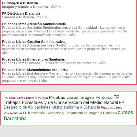
FP Imagen a Distancia
Imagen y Sonido a Distancia
- 2000 h.
FP Dietética a Distancia
Sanidad a Distancia
- 2000 h.
Pruebas Libres Atención Sociosanitaria
Pruebas Libres Servicios Socioculturales y a la Comunidad
- La duración de la
preparación para las Pruebas Libres depende del tiempo dedicado por el alumno. Se
puede estudiar la preparación en menos de 1 año
Pruebas Libres Gestión Administrativa
Pruebas Libres Administración y Gestión
- El tiempo de preparación es muy
dependiente del trabajo del alumno: es posible estudiar la preparación en menos de 1
año
Pruebas Libres Emergencias Sanitarias
Pruebas Libres Sanidad
- Es factible prepararse en menos de 1 año
Pruebas Libres Mantenimiento Industrial
Pruebas Libres Instalación y Mantenimiento
- La duración de la preparación para las
Pruebas Libres es muy dependiente del tiempo que dedique el alumno. Se puede estar
preparado en menos de 1 año
FP
Pruebas Libres Imagen Personal
Pruebas Libres Energía y Agua
Trabajos Forestales y de Conservación del Medio Natural
FP
Desarrollo de Aplicaciones Multiplataforma a Distancia
Pruebas Libres
cursos
FP Iluminación, Captación y Tratamiento de Imagen a Distancia
Vitivinicultura
Barcelona