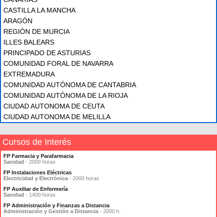
CASTILLA LA MANCHA
ARAGÓN
REGIÓN DE MURCIA
ILLES BALEARS
PRINCIPADO DE ASTURIAS
COMUNIDAD FORAL DE NAVARRA
EXTREMADURA
COMUNIDAD AUTÓNOMA DE CANTABRIA
COMUNIDAD AUTÓNOMA DE LA RIOJA
CIUDAD AUTONOMA DE CEUTA
CIUDAD AUTONOMA DE MELILLA
Cursos de Interés
FP Farmacia y Parafarmacia
Sanidad
- 2000 horas
FP Instalaciones Eléctricas
Electricidad y Electrónica
- 2000 horas
FP Auxiliar de Enfermería
Sanidad
- 1400 horas
FP Administración y Finanzas a Distancia
Administración y Gestión a Distancia
- 2000 h.