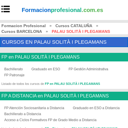
Formacion
profesional
.com.es
Formacion Profesional
»
Cursos CATALUÑA
»
Cursos BARCELONA
»
PALAU SOLITÀ I PLEGAMANS
CURSOS EN PALAU SOLITÀ I PLEGAMANS
FP en PALAU SOLITÀ I PLEGAMANS
Bachillerato
Graduado en ESO
FP Gestión Administrativa
FP Patronaje
Listado de todos los cursos de
FP en PALAU SOLITÀ I PLEGAMANS
FP A DISTANCIA en PALAU SOLITÀ I PLEGAMANS
FP Atención Sociosanitaria a Distancia
Graduado en ESO a Distancia
Bachillerato a Distancia
Acceso a Ciclos Formativos FP de Grado Medio a Distancia