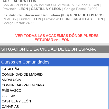
AUXILIADORA LEON
SAN JUAN BOSCO, 26 BARRIO DE ARMUNIA | Ciudad:
LEON
|
Provincia:
LEON
|
CASTILLA Y LEÓN
| Código Postal: 24009
Instituto de Educación Secundaria (IES) GINER DE LOS RIOS
REAL 35 | Ciudad:
LEON
| Provincia:
LEON
|
CASTILLA Y LEÓN
|
Código Postal: 24006
VER TODAS LAS ACADEMIAS DÓNDE PUEDES
ESTUDIAR en LEON
SITUACIÓN DE LA CIUDAD DE LEON ESPAÑA
Cursos en Comunidades
CATALUÑA
COMUNIDAD DE MADRID
ANDALUCÍA
COMUNIDAD VALENCIANA
PAÍS VASCO
GALICIA
CASTILLA Y LEÓN
CANARIAS