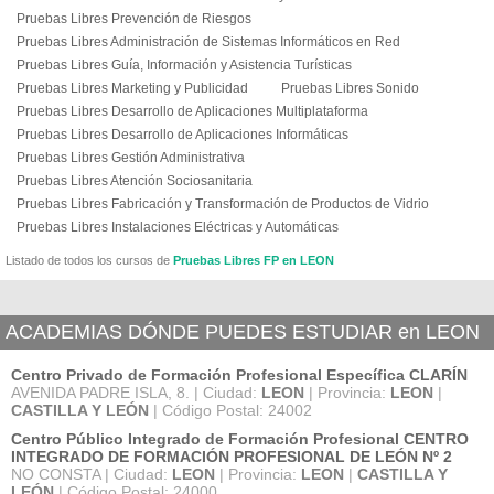
Pruebas Libres Prevención de Riesgos
Pruebas Libres Administración de Sistemas Informáticos en Red
Pruebas Libres Guía, Información y Asistencia Turísticas
Pruebas Libres Marketing y Publicidad
Pruebas Libres Sonido
Pruebas Libres Desarrollo de Aplicaciones Multiplataforma
Pruebas Libres Desarrollo de Aplicaciones Informáticas
Pruebas Libres Gestión Administrativa
Pruebas Libres Atención Sociosanitaria
Pruebas Libres Fabricación y Transformación de Productos de Vidrio
Pruebas Libres Instalaciones Eléctricas y Automáticas
Listado de todos los cursos de
Pruebas Libres FP en LEON
ACADEMIAS DÓNDE PUEDES ESTUDIAR en LEON
Centro Privado de Formación Profesional Específica CLARÍN
AVENIDA PADRE ISLA, 8. | Ciudad:
LEON
| Provincia:
LEON
|
CASTILLA Y LEÓN
| Código Postal: 24002
Centro Público Integrado de Formación Profesional CENTRO
INTEGRADO DE FORMACIÓN PROFESIONAL DE LEÓN Nº 2
NO CONSTA | Ciudad:
LEON
| Provincia:
LEON
|
CASTILLA Y
LEÓN
| Código Postal: 24000