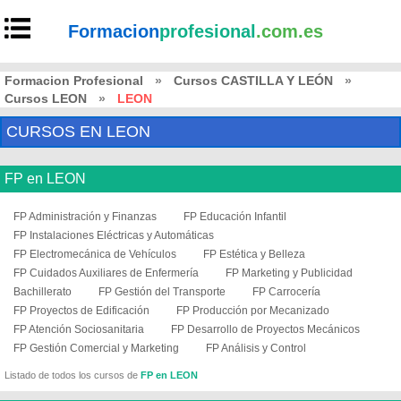
Formacion
profesional
.com.es
Formacion Profesional
»
Cursos CASTILLA Y LEÓN
»
Cursos LEON
»
LEON
CURSOS EN LEON
FP en LEON
FP Administración y Finanzas
FP Educación Infantil
FP Instalaciones Eléctricas y Automáticas
FP Electromecánica de Vehículos
FP Estética y Belleza
FP Cuidados Auxiliares de Enfermería
FP Marketing y Publicidad
Bachillerato
FP Gestión del Transporte
FP Carrocería
FP Proyectos de Edificación
FP Producción por Mecanizado
FP Atención Sociosanitaria
FP Desarrollo de Proyectos Mecánicos
FP Gestión Comercial y Marketing
FP Análisis y Control
Listado de todos los cursos de
FP en LEON