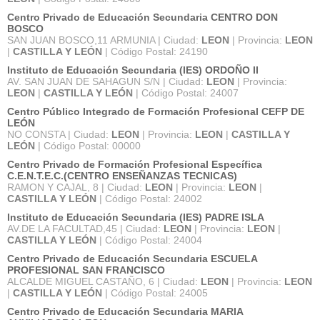
Centro Privado de Educación Secundaria CENTRO DON
BOSCO
SAN JUAN BOSCO,11 ARMUNIA | Ciudad:
LEON
| Provincia:
LEON
|
CASTILLA Y LEÓN
| Código Postal: 24190
Instituto de Educación Secundaria (IES) ORDOÑO II
AV. SAN JUAN DE SAHAGUN S/N | Ciudad:
LEON
| Provincia:
LEON
|
CASTILLA Y LEÓN
| Código Postal: 24007
Centro Público Integrado de Formación Profesional CEFP DE
LEÓN
NO CONSTA | Ciudad:
LEON
| Provincia:
LEON
|
CASTILLA Y
LEÓN
| Código Postal: 00000
Centro Privado de Formación Profesional Específica
C.E.N.T.E.C.(CENTRO ENSEÑANZAS TECNICAS)
RAMON Y CAJAL, 8 | Ciudad:
LEON
| Provincia:
LEON
|
CASTILLA Y LEÓN
| Código Postal: 24002
Instituto de Educación Secundaria (IES) PADRE ISLA
AV.DE LA FACULTAD,45 | Ciudad:
LEON
| Provincia:
LEON
|
CASTILLA Y LEÓN
| Código Postal: 24004
Centro Privado de Educación Secundaria ESCUELA
PROFESIONAL SAN FRANCISCO
ALCALDE MIGUEL CASTAÑO, 6 | Ciudad:
LEON
| Provincia:
LEON
|
CASTILLA Y LEÓN
| Código Postal: 24005
Centro Privado de Educación Secundaria MARIA