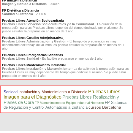
FP Imagen a Distancia
Imagen y Sonido a Distancia
- 2000 h.
FP Dietética a Distancia
Sanidad a Distancia
- 2000 h.
Pruebas Libres Atención Sociosanitaria
Pruebas Libres Servicios Socioculturales y a la Comunidad
- La duración de la
preparación para las Pruebas Libres depende del tiempo dedicado por el alumno. Se
puede estudiar la preparación en menos de 1 año
Pruebas Libres Gestión Administrativa
Pruebas Libres Administración y Gestión
- El tiempo de preparación es muy
dependiente del trabajo del alumno: es posible estudiar la preparación en menos de 1
año
Pruebas Libres Emergencias Sanitarias
Pruebas Libres Sanidad
- Es factible prepararse en menos de 1 año
Pruebas Libres Mantenimiento Industrial
Pruebas Libres Instalación y Mantenimiento
- La duración de la preparación para las
Pruebas Libres es muy dependiente del tiempo que dedique el alumno. Se puede estar
preparado en menos de 1 año
Pruebas Libres
Sanidad
Instalación y Mantenimiento a Distancia
Imagen para el Diagnóstico
Pruebas Libres Realización y
Planes de Obra
FP Sistemas
FP Mantenimiento de Equipo Industrial Nocturno
cursos Barcelona
de Regulación y Control Automáticos a Distancia