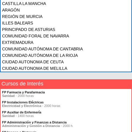
CASTILLA LA MANCHA
ARAGÓN
REGIÓN DE MURCIA
ILLES BALEARS
PRINCIPADO DE ASTURIAS
COMUNIDAD FORAL DE NAVARRA
EXTREMADURA
COMUNIDAD AUTÓNOMA DE CANTABRIA
COMUNIDAD AUTÓNOMA DE LA RIOJA
CIUDAD AUTONOMA DE CEUTA
CIUDAD AUTONOMA DE MELILLA
Cursos de Interés
FP Farmacia y Parafarmacia
Sanidad
- 2000 horas
FP Instalaciones Eléctricas
Electricidad y Electrónica
- 2000 horas
FP Auxiliar de Enfermería
Sanidad
- 1400 horas
FP Administración y Finanzas a Distancia
Administración y Gestión a Distancia
- 2000 h.