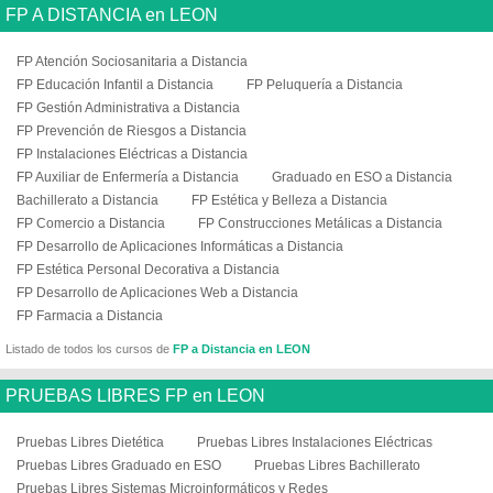
FP A DISTANCIA en LEON
FP Atención Sociosanitaria a Distancia
FP Educación Infantil a Distancia
FP Peluquería a Distancia
FP Gestión Administrativa a Distancia
FP Prevención de Riesgos a Distancia
FP Instalaciones Eléctricas a Distancia
FP Auxiliar de Enfermería a Distancia
Graduado en ESO a Distancia
Bachillerato a Distancia
FP Estética y Belleza a Distancia
FP Comercio a Distancia
FP Construcciones Metálicas a Distancia
FP Desarrollo de Aplicaciones Informáticas a Distancia
FP Estética Personal Decorativa a Distancia
FP Desarrollo de Aplicaciones Web a Distancia
FP Farmacia a Distancia
Listado de todos los cursos de
FP a Distancia en LEON
PRUEBAS LIBRES FP en LEON
Pruebas Libres Dietética
Pruebas Libres Instalaciones Eléctricas
Pruebas Libres Graduado en ESO
Pruebas Libres Bachillerato
Pruebas Libres Sistemas Microinformáticos y Redes