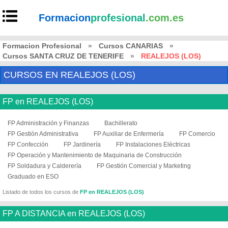
Formacion
profesional
.com.es
Formacion Profesional
»
Cursos CANARIAS
»
Cursos SANTA CRUZ DE TENERIFE
»
REALEJOS (LOS)
CURSOS EN REALEJOS (LOS)
FP en REALEJOS (LOS)
FP Administración y Finanzas
Bachillerato
FP Gestión Administrativa
FP Auxiliar de Enfermería
FP Comercio
FP Confección
FP Jardinería
FP Instalaciones Eléctricas
FP Operación y Mantenimiento de Maquinaria de Construcción
FP Soldadura y Calderería
FP Gestión Comercial y Marketing
Graduado en ESO
Listado de todos los cursos de
FP en REALEJOS (LOS)
FP A DISTANCIA en REALEJOS (LOS)