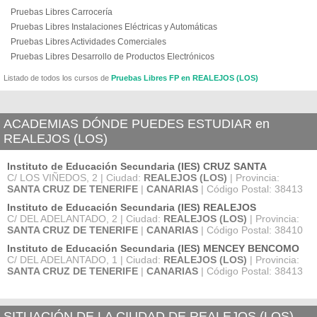
Pruebas Libres Carrocería
Pruebas Libres Instalaciones Eléctricas y Automáticas
Pruebas Libres Actividades Comerciales
Pruebas Libres Desarrollo de Productos Electrónicos
Listado de todos los cursos de
Pruebas Libres FP en REALEJOS (LOS)
ACADEMIAS DÓNDE PUEDES ESTUDIAR en
REALEJOS (LOS)
Instituto de Educación Secundaria (IES) CRUZ SANTA
C/ LOS VIÑEDOS, 2 | Ciudad:
REALEJOS (LOS)
| Provincia:
SANTA CRUZ DE TENERIFE
|
CANARIAS
| Código Postal: 38413
Instituto de Educación Secundaria (IES) REALEJOS
C/ DEL ADELANTADO, 2 | Ciudad:
REALEJOS (LOS)
| Provincia:
SANTA CRUZ DE TENERIFE
|
CANARIAS
| Código Postal: 38410
Instituto de Educación Secundaria (IES) MENCEY BENCOMO
C/ DEL ADELANTADO, 1 | Ciudad:
REALEJOS (LOS)
| Provincia:
SANTA CRUZ DE TENERIFE
|
CANARIAS
| Código Postal: 38413
SITUACIÓN DE LA CIUDAD DE REALEJOS (LOS)