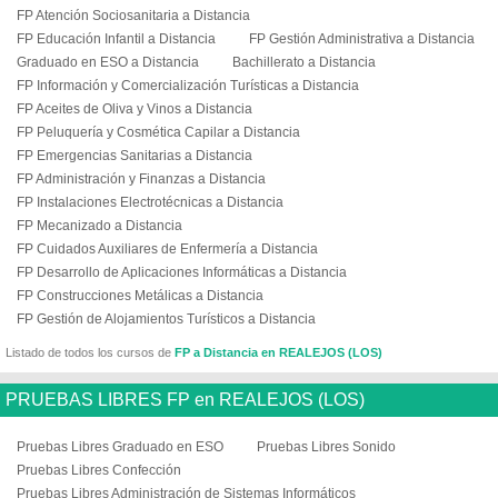
FP Atención Sociosanitaria a Distancia
FP Educación Infantil a Distancia
FP Gestión Administrativa a Distancia
Graduado en ESO a Distancia
Bachillerato a Distancia
FP Información y Comercialización Turísticas a Distancia
FP Aceites de Oliva y Vinos a Distancia
FP Peluquería y Cosmética Capilar a Distancia
FP Emergencias Sanitarias a Distancia
FP Administración y Finanzas a Distancia
FP Instalaciones Electrotécnicas a Distancia
FP Mecanizado a Distancia
FP Cuidados Auxiliares de Enfermería a Distancia
FP Desarrollo de Aplicaciones Informáticas a Distancia
FP Construcciones Metálicas a Distancia
FP Gestión de Alojamientos Turísticos a Distancia
Listado de todos los cursos de
FP a Distancia en REALEJOS (LOS)
PRUEBAS LIBRES FP en REALEJOS (LOS)
Pruebas Libres Graduado en ESO
Pruebas Libres Sonido
Pruebas Libres Confección
Pruebas Libres Administración de Sistemas Informáticos