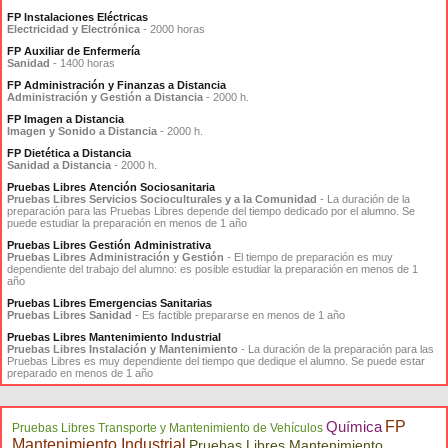
FP Instalaciones Eléctricas
Electricidad y Electrónica
- 2000 horas
FP Auxiliar de Enfermería
Sanidad
- 1400 horas
FP Administración y Finanzas a Distancia
Administración y Gestión a Distancia
- 2000 h.
FP Imagen a Distancia
Imagen y Sonido a Distancia
- 2000 h.
FP Dietética a Distancia
Sanidad a Distancia
- 2000 h.
Pruebas Libres Atención Sociosanitaria
Pruebas Libres Servicios Socioculturales y a la Comunidad
- La duración de la
preparación para las Pruebas Libres depende del tiempo dedicado por el alumno. Se
puede estudiar la preparación en menos de 1 año
Pruebas Libres Gestión Administrativa
Pruebas Libres Administración y Gestión
- El tiempo de preparación es muy
dependiente del trabajo del alumno: es posible estudiar la preparación en menos de 1
año
Pruebas Libres Emergencias Sanitarias
Pruebas Libres Sanidad
- Es factible prepararse en menos de 1 año
Pruebas Libres Mantenimiento Industrial
Pruebas Libres Instalación y Mantenimiento
- La duración de la preparación para las
Pruebas Libres es muy dependiente del tiempo que dedique el alumno. Se puede estar
preparado en menos de 1 año
Química
FP
Pruebas Libres Transporte y Mantenimiento de Vehículos
Mantenimiento Industrial
Pruebas Libres Mantenimiento