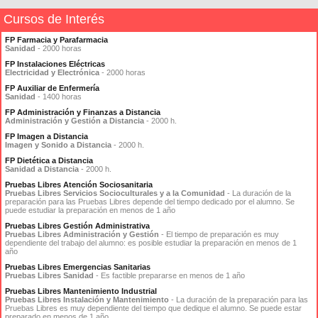
Cursos de Interés
FP Farmacia y Parafarmacia
Sanidad
- 2000 horas
FP Instalaciones Eléctricas
Electricidad y Electrónica
- 2000 horas
FP Auxiliar de Enfermería
Sanidad
- 1400 horas
FP Administración y Finanzas a Distancia
Administración y Gestión a Distancia
- 2000 h.
FP Imagen a Distancia
Imagen y Sonido a Distancia
- 2000 h.
FP Dietética a Distancia
Sanidad a Distancia
- 2000 h.
Pruebas Libres Atención Sociosanitaria
Pruebas Libres Servicios Socioculturales y a la Comunidad
- La duración de la
preparación para las Pruebas Libres depende del tiempo dedicado por el alumno. Se
puede estudiar la preparación en menos de 1 año
Pruebas Libres Gestión Administrativa
Pruebas Libres Administración y Gestión
- El tiempo de preparación es muy
dependiente del trabajo del alumno: es posible estudiar la preparación en menos de 1
año
Pruebas Libres Emergencias Sanitarias
Pruebas Libres Sanidad
- Es factible prepararse en menos de 1 año
Pruebas Libres Mantenimiento Industrial
Pruebas Libres Instalación y Mantenimiento
- La duración de la preparación para las
Pruebas Libres es muy dependiente del tiempo que dedique el alumno. Se puede estar
preparado en menos de 1 año