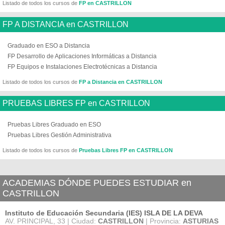
Listado de todos los cursos de
FP en CASTRILLON
FP A DISTANCIA en CASTRILLON
Graduado en ESO a Distancia
FP Desarrollo de Aplicaciones Informáticas a Distancia
FP Equipos e Instalaciones Electrotécnicas a Distancia
Listado de todos los cursos de
FP a Distancia en CASTRILLON
PRUEBAS LIBRES FP en CASTRILLON
Pruebas Libres Graduado en ESO
Pruebas Libres Gestión Administrativa
Listado de todos los cursos de
Pruebas Libres FP en CASTRILLON
ACADEMIAS DÓNDE PUEDES ESTUDIAR en
CASTRILLON
Instituto de Educación Secundaria (IES) ISLA DE LA DEVA
AV. PRINCIPAL, 33 | Ciudad:
CASTRILLON
| Provincia:
ASTURIAS