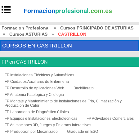
Formacion
profesional
.com.es
Formacion Profesional
»
Cursos PRINCIPADO DE ASTURIAS
»
Cursos ASTURIAS
»
CASTRILLON
CURSOS EN CASTRILLON
FP en CASTRILLON
FP Instalaciones Eléctricas y Automáticas
FP Cuidados Auxiliares de Enfermería
FP Desarrollo de Aplicaciones Web
Bachillerato
FP Anatomía Patológica y Citología
FP Montaje y Mantenimiento de Instalaciones de Frio, Climatización y
Producción de Calor
FP Laboratorio de Diagnóstico Clínico
FP Equipos e Instalaciones Electrotécnicas
FP Actividades Comerciales
FP Animaciones 3D, Juegos y Entornos Interactivos
FP Producción por Mecanizado
Graduado en ESO