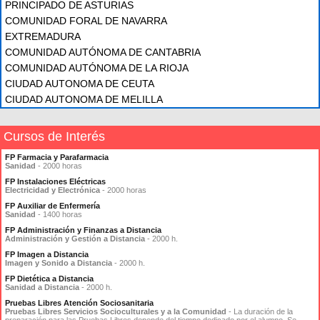
PRINCIPADO DE ASTURIAS
COMUNIDAD FORAL DE NAVARRA
EXTREMADURA
COMUNIDAD AUTÓNOMA DE CANTABRIA
COMUNIDAD AUTÓNOMA DE LA RIOJA
CIUDAD AUTONOMA DE CEUTA
CIUDAD AUTONOMA DE MELILLA
Cursos de Interés
FP Farmacia y Parafarmacia
Sanidad
- 2000 horas
FP Instalaciones Eléctricas
Electricidad y Electrónica
- 2000 horas
FP Auxiliar de Enfermería
Sanidad
- 1400 horas
FP Administración y Finanzas a Distancia
Administración y Gestión a Distancia
- 2000 h.
FP Imagen a Distancia
Imagen y Sonido a Distancia
- 2000 h.
FP Dietética a Distancia
Sanidad a Distancia
- 2000 h.
Pruebas Libres Atención Sociosanitaria
Pruebas Libres Servicios Socioculturales y a la Comunidad
- La duración de la