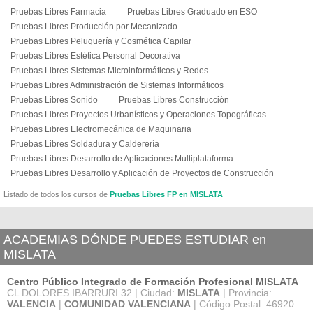
Pruebas Libres Farmacia
Pruebas Libres Graduado en ESO
Pruebas Libres Producción por Mecanizado
Pruebas Libres Peluquería y Cosmética Capilar
Pruebas Libres Estética Personal Decorativa
Pruebas Libres Sistemas Microinformáticos y Redes
Pruebas Libres Administración de Sistemas Informáticos
Pruebas Libres Sonido
Pruebas Libres Construcción
Pruebas Libres Proyectos Urbanísticos y Operaciones Topográficas
Pruebas Libres Electromecánica de Maquinaria
Pruebas Libres Soldadura y Calderería
Pruebas Libres Desarrollo de Aplicaciones Multiplataforma
Pruebas Libres Desarrollo y Aplicación de Proyectos de Construcción
Listado de todos los cursos de
Pruebas Libres FP en MISLATA
ACADEMIAS DÓNDE PUEDES ESTUDIAR en
MISLATA
Centro Público Integrado de Formación Profesional MISLATA
CL DOLORES IBARRURI 32 | Ciudad:
MISLATA
| Provincia:
VALENCIA
|
COMUNIDAD VALENCIANA
| Código Postal: 46920