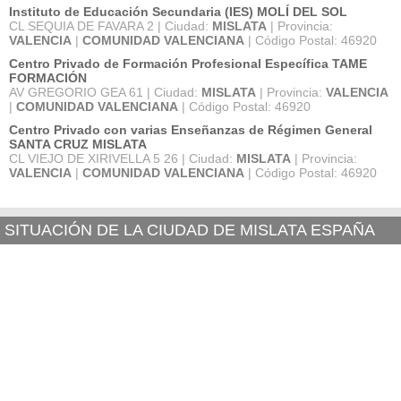
Instituto de Educación Secundaria (IES) MOLÍ DEL SOL
CL SEQUIA DE FAVARA 2 | Ciudad:
MISLATA
| Provincia:
VALENCIA
|
COMUNIDAD VALENCIANA
| Código Postal: 46920
Centro Privado de Formación Profesional Específica TAME
FORMACIÓN
AV GREGORIO GEA 61 | Ciudad:
MISLATA
| Provincia:
VALENCIA
|
COMUNIDAD VALENCIANA
| Código Postal: 46920
Centro Privado con varias Enseñanzas de Régimen General
SANTA CRUZ MISLATA
CL VIEJO DE XIRIVELLA 5 26 | Ciudad:
MISLATA
| Provincia:
VALENCIA
|
COMUNIDAD VALENCIANA
| Código Postal: 46920
SITUACIÓN DE LA CIUDAD DE MISLATA ESPAÑA