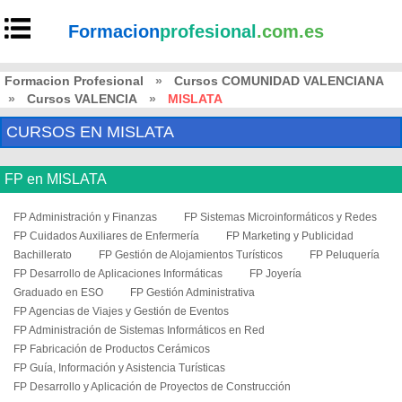
Formacion
profesional
.com.es
Formacion Profesional
»
Cursos COMUNIDAD VALENCIANA
»
Cursos VALENCIA
»
MISLATA
CURSOS EN MISLATA
FP en MISLATA
FP Administración y Finanzas
FP Sistemas Microinformáticos y Redes
FP Cuidados Auxiliares de Enfermería
FP Marketing y Publicidad
Bachillerato
FP Gestión de Alojamientos Turísticos
FP Peluquería
FP Desarrollo de Aplicaciones Informáticas
FP Joyería
Graduado en ESO
FP Gestión Administrativa
FP Agencias de Viajes y Gestión de Eventos
FP Administración de Sistemas Informáticos en Red
FP Fabricación de Productos Cerámicos
FP Guía, Información y Asistencia Turísticas
FP Desarrollo y Aplicación de Proyectos de Construcción