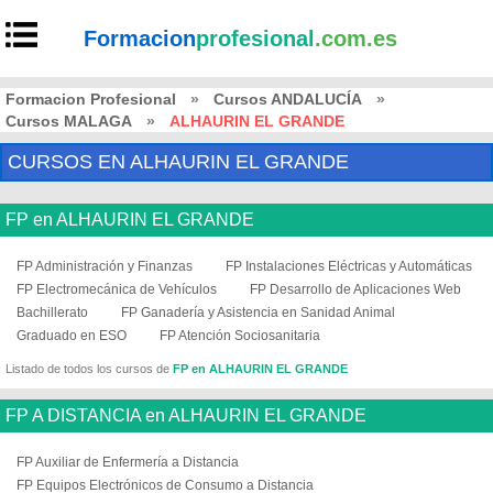
Formacion
profesional
.com.es
Formacion Profesional
»
Cursos ANDALUCÍA
»
Cursos MALAGA
»
ALHAURIN EL GRANDE
CURSOS EN ALHAURIN EL GRANDE
FP en ALHAURIN EL GRANDE
FP Administración y Finanzas
FP Instalaciones Eléctricas y Automáticas
FP Electromecánica de Vehículos
FP Desarrollo de Aplicaciones Web
Bachillerato
FP Ganadería y Asistencia en Sanidad Animal
Graduado en ESO
FP Atención Sociosanitaria
Listado de todos los cursos de
FP en ALHAURIN EL GRANDE
FP A DISTANCIA en ALHAURIN EL GRANDE
FP Auxiliar de Enfermería a Distancia
FP Equipos Electrónicos de Consumo a Distancia