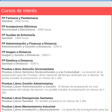
Cursos de Interés
FP Farmacia y Parafarmacia
Sanidad
- 2000 horas
FP Instalaciones Eléctricas
Electricidad y Electrónica
- 2000 horas
FP Auxiliar de Enfermería
Sanidad
- 1400 horas
FP Administración y Finanzas a Distancia
Administración y Gestión a Distancia
- 2000 h.
FP Imagen a Distancia
Imagen y Sonido a Distancia
- 2000 h.
FP Dietética a Distancia
Sanidad a Distancia
- 2000 h.
Pruebas Libres Atención Sociosanitaria
Pruebas Libres Servicios Socioculturales y a la Comunidad
- La duración de la
preparación para las Pruebas Libres depende del tiempo dedicado por el alumno. Se
puede estudiar la preparación en menos de 1 año
Pruebas Libres Gestión Administrativa
Pruebas Libres Administración y Gestión
- El tiempo de preparación es muy
dependiente del trabajo del alumno: es posible estudiar la preparación en menos de 1
año
Pruebas Libres Emergencias Sanitarias
Pruebas Libres Sanidad
- Es factible prepararse en menos de 1 año
Pruebas Libres Mantenimiento Industrial
Pruebas Libres Instalación y Mantenimiento
- La duración de la preparación para las