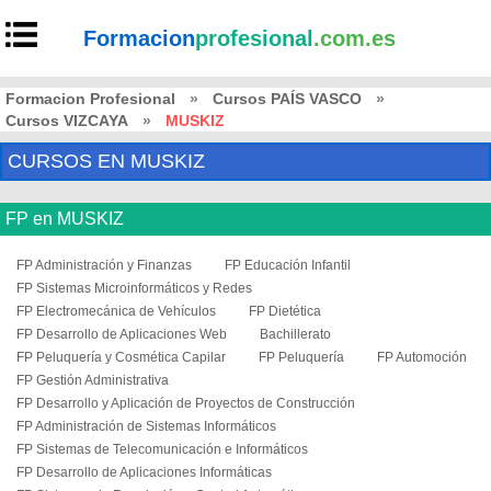
Formacion
profesional
.com.es
Formacion Profesional
»
Cursos PAÍS VASCO
»
Cursos VIZCAYA
»
MUSKIZ
CURSOS EN MUSKIZ
FP en MUSKIZ
FP Administración y Finanzas
FP Educación Infantil
FP Sistemas Microinformáticos y Redes
FP Electromecánica de Vehículos
FP Dietética
FP Desarrollo de Aplicaciones Web
Bachillerato
FP Peluquería y Cosmética Capilar
FP Peluquería
FP Automoción
FP Gestión Administrativa
FP Desarrollo y Aplicación de Proyectos de Construcción
FP Administración de Sistemas Informáticos
FP Sistemas de Telecomunicación e Informáticos
FP Desarrollo de Aplicaciones Informáticas