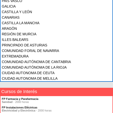
PAÍS VASCO
GALICIA
CASTILLA Y LEÓN
CANARIAS
CASTILLA LA MANCHA
ARAGÓN
REGIÓN DE MURCIA
ILLES BALEARS
PRINCIPADO DE ASTURIAS
COMUNIDAD FORAL DE NAVARRA
EXTREMADURA
COMUNIDAD AUTÓNOMA DE CANTABRIA
COMUNIDAD AUTÓNOMA DE LA RIOJA
CIUDAD AUTONOMA DE CEUTA
CIUDAD AUTONOMA DE MELILLA
Cursos de Interés
FP Farmacia y Parafarmacia
Sanidad
- 2000 horas
FP Instalaciones Eléctricas
Electricidad y Electrónica
- 2000 horas