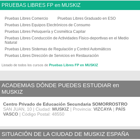
PRUEBAS LIBRES FP en MUSKIZ
Pruebas Libres Comercio
Pruebas Libres Graduado en ESO
Pruebas Libres Equipos Electrónicos de Consumo
Pruebas Libres Peluquería y Cosmética Capilar
Pruebas Libres Conducción de Actividades Físico-deportivas en el Medio
Natural
Pruebas Libres Sistemas de Regulación y Control Automáticos
Pruebas Libres Dirección de Servicios en Restauración
Listado de todos los cursos de
Pruebas Libres FP en MUSKIZ
ACADEMIAS DÓNDE PUEDES ESTUDIAR en
MUSKIZ
Centro Privado de Educación Secundaria SOMORROSTRO
SAN JUAN, 10 | Ciudad:
MUSKIZ
| Provincia:
VIZCAYA
|
PAÍS
VASCO
| Código Postal: 48550
SITUACIÓN DE LA CIUDAD DE MUSKIZ ESPAÑA