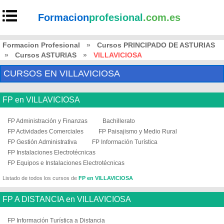
Formacion
profesional
.com.es
Formacion Profesional
»
Cursos PRINCIPADO DE ASTURIAS
»
Cursos ASTURIAS
»
VILLAVICIOSA
CURSOS EN VILLAVICIOSA
FP en VILLAVICIOSA
FP Administración y Finanzas
Bachillerato
FP Actividades Comerciales
FP Paisajismo y Medio Rural
FP Gestión Administrativa
FP Información Turística
FP Instalaciones Electrotécnicas
FP Equipos e Instalaciones Electrotécnicas
Listado de todos los cursos de
FP en VILLAVICIOSA
FP A DISTANCIA en VILLAVICIOSA
FP Información Turística a Distancia