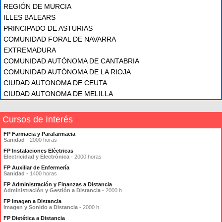
REGIÓN DE MURCIA
ILLES BALEARS
PRINCIPADO DE ASTURIAS
COMUNIDAD FORAL DE NAVARRA
EXTREMADURA
COMUNIDAD AUTÓNOMA DE CANTABRIA
COMUNIDAD AUTÓNOMA DE LA RIOJA
CIUDAD AUTONOMA DE CEUTA
CIUDAD AUTONOMA DE MELILLA
Cursos de Interés
FP Farmacia y Parafarmacia
Sanidad
- 2000 horas
FP Instalaciones Eléctricas
Electricidad y Electrónica
- 2000 horas
FP Auxiliar de Enfermería
Sanidad
- 1400 horas
FP Administración y Finanzas a Distancia
Administración y Gestión a Distancia
- 2000 h.
FP Imagen a Distancia
Imagen y Sonido a Distancia
- 2000 h.
FP Dietética a Distancia