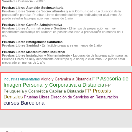
Sanidad a Distancia
- 2000 h.
Pruebas Libres Atención Sociosanitaria
Pruebas Libres Servicios Socioculturales y a la Comunidad
- La duración de la
preparación para las Pruebas Libres depende del tiempo dedicado por el alumno. Se
puede estudiar la preparación en menos de 1 año
Pruebas Libres Gestión Administrativa
Pruebas Libres Administración y Gestión
- El tiempo de preparación es muy
dependiente del trabajo del alumno: es posible estudiar la preparación en menos de 1
año
Pruebas Libres Emergencias Sanitarias
Pruebas Libres Sanidad
- Es factible prepararse en menos de 1 año
Pruebas Libres Mantenimiento Industrial
Pruebas Libres Instalación y Mantenimiento
- La duración de la preparación para las
Pruebas Libres es muy dependiente del tiempo que dedique el alumno. Se puede estar
preparado en menos de 1 año
FP Asesoría de
Vidrio y Cerámica a Distancia
Industrias Alimentarias
Imagen Personal y Corporativa a Distancia
FP
FP Prótesis
Peluquería y Cosmética Capilar a Distancia
Dentales
Pruebas Libres Dirección de Servicios en Restauración
cursos Barcelona