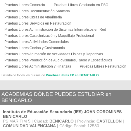
Pruebas Libres Comercio
Pruebas Libres Graduado en ESO
Pruebas Libres Documentación Sanitaria
Pruebas Libres Obras de Albañilería
Pruebas Libres Servicios en Restauración
Pruebas Libres Administración de Sistemas Informáticos en Red
Pruebas Libres Caracterización y Maquillaje Profesional
Pruebas Libres Actividades Comerciales
Pruebas Libres Cocina y Gastronomía
Pruebas Libres Animación de Actividades Físicas y Deportivas
Pruebas Libres Producción de Audiovisuales, Radio y Espectáculos
Pruebas Libres Administración y Finanzas
Pruebas Libres Restauración
Listado de todos los cursos de
Pruebas Libres FP en BENICARLO
ACADEMIAS DÓNDE PUEDES ESTUDIAR en
BENICARLO
Instituto de Educación Secundaria (IES) JOAN COROMINES
BENICARLO
PS MARITIM 5 | Ciudad:
BENICARLO
| Provincia:
CASTELLON
|
COMUNIDAD VALENCIANA
| Código Postal: 12580