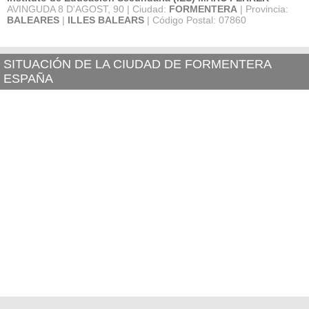
AVINGUDA 8 D'AGOST, 90 | Ciudad:
FORMENTERA
| Provincia:
BALEARES
|
ILLES BALEARS
| Código Postal: 07860
SITUACIÓN DE LA CIUDAD DE FORMENTERA
ESPAÑA