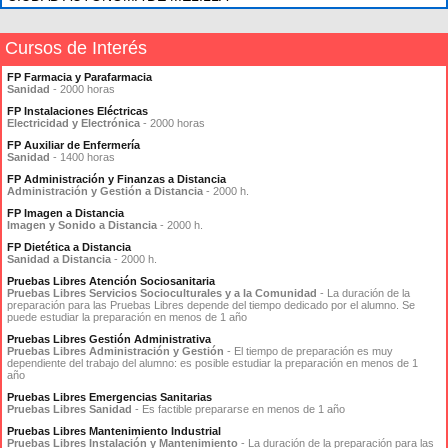
Cursos de Interés
FP Farmacia y Parafarmacia
Sanidad
- 2000 horas
FP Instalaciones Eléctricas
Electricidad y Electrónica
- 2000 horas
FP Auxiliar de Enfermería
Sanidad
- 1400 horas
FP Administración y Finanzas a Distancia
Administración y Gestión a Distancia
- 2000 h.
FP Imagen a Distancia
Imagen y Sonido a Distancia
- 2000 h.
FP Dietética a Distancia
Sanidad a Distancia
- 2000 h.
Pruebas Libres Atención Sociosanitaria
Pruebas Libres Servicios Socioculturales y a la Comunidad
- La duración de la
preparación para las Pruebas Libres depende del tiempo dedicado por el alumno. Se
puede estudiar la preparación en menos de 1 año
Pruebas Libres Gestión Administrativa
Pruebas Libres Administración y Gestión
- El tiempo de preparación es muy
dependiente del trabajo del alumno: es posible estudiar la preparación en menos de 1
año
Pruebas Libres Emergencias Sanitarias
Pruebas Libres Sanidad
- Es factible prepararse en menos de 1 año
Pruebas Libres Mantenimiento Industrial
Pruebas Libres Instalación y Mantenimiento
- La duración de la preparación para las