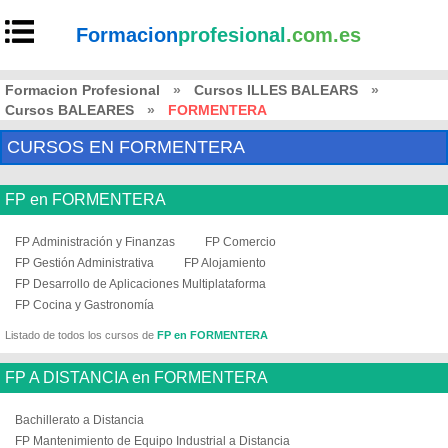
Formacion
profesional
.com.es
Formacion Profesional
»
Cursos ILLES BALEARS
»
Cursos BALEARES
»
FORMENTERA
CURSOS EN FORMENTERA
FP en FORMENTERA
FP Administración y Finanzas
FP Comercio
FP Gestión Administrativa
FP Alojamiento
FP Desarrollo de Aplicaciones Multiplataforma
FP Cocina y Gastronomía
Listado de todos los cursos de
FP en FORMENTERA
FP A DISTANCIA en FORMENTERA
Bachillerato a Distancia
FP Mantenimiento de Equipo Industrial a Distancia