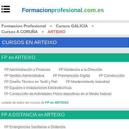
Formacion
profesional
.com.es
Formacion Profesional
»
Cursos GALICIA
»
Cursos A CORUÑA
»
ARTEIXO
CURSOS EN ARTEIXO
FP en ARTEIXO
FP Administración y Finanzas
FP Asistencia a la Dirección
FP Gestión Administrativa
FP Preimpresión Digital
FP Construcción
FP Diseño Técnico en Textil y Piel
FP Mantenimiento Industrial
FP Equipos e Instalaciones Electrotécnicas
FP Conducción de Actividades Físico-deportivas en el Medio Natural
Listado de todos los cursos de
FP en ARTEIXO
FP A DISTANCIA en ARTEIXO
FP Emergencias Sanitarias a Distancia