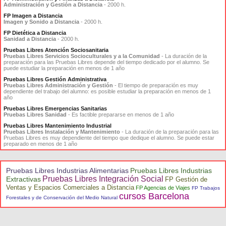
Administración y Gestión a Distancia
- 2000 h.
FP Imagen a Distancia
Imagen y Sonido a Distancia
- 2000 h.
FP Dietética a Distancia
Sanidad a Distancia
- 2000 h.
Pruebas Libres Atención Sociosanitaria
Pruebas Libres Servicios Socioculturales y a la Comunidad
- La duración de la
preparación para las Pruebas Libres depende del tiempo dedicado por el alumno. Se
puede estudiar la preparación en menos de 1 año
Pruebas Libres Gestión Administrativa
Pruebas Libres Administración y Gestión
- El tiempo de preparación es muy
dependiente del trabajo del alumno: es posible estudiar la preparación en menos de 1
año
Pruebas Libres Emergencias Sanitarias
Pruebas Libres Sanidad
- Es factible prepararse en menos de 1 año
Pruebas Libres Mantenimiento Industrial
Pruebas Libres Instalación y Mantenimiento
- La duración de la preparación para las
Pruebas Libres es muy dependiente del tiempo que dedique el alumno. Se puede estar
preparado en menos de 1 año
Pruebas Libres Industrias Alimentarias
Pruebas Libres Industrias
Pruebas Libres Integración Social
Extractivas
FP Gestión de
Ventas y Espacios Comerciales a Distancia
FP Agencias de Viajes
FP Trabajos
cursos Barcelona
Forestales y de Conservación del Medio Natural