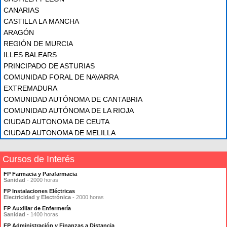
CANARIAS
CASTILLA LA MANCHA
ARAGÓN
REGIÓN DE MURCIA
ILLES BALEARS
PRINCIPADO DE ASTURIAS
COMUNIDAD FORAL DE NAVARRA
EXTREMADURA
COMUNIDAD AUTÓNOMA DE CANTABRIA
COMUNIDAD AUTÓNOMA DE LA RIOJA
CIUDAD AUTONOMA DE CEUTA
CIUDAD AUTONOMA DE MELILLA
Cursos de Interés
FP Farmacia y Parafarmacia
Sanidad
- 2000 horas
FP Instalaciones Eléctricas
Electricidad y Electrónica
- 2000 horas
FP Auxiliar de Enfermería
Sanidad
- 1400 horas
FP Administración y Finanzas a Distancia