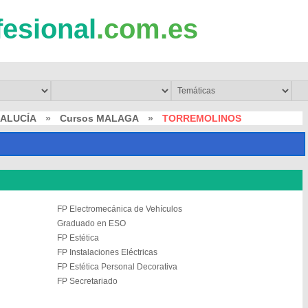
fesional
.com.es
DALUCÍA
»
Cursos MALAGA
»
TORREMOLINOS
FP Electromecánica de Vehículos
Graduado en ESO
FP Estética
FP Instalaciones Eléctricas
FP Estética Personal Decorativa
FP Secretariado