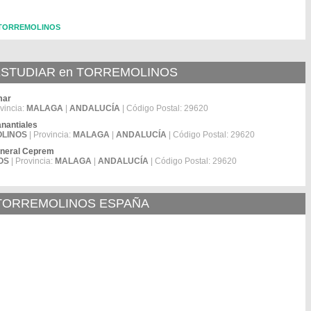
n TORREMOLINOS
STUDIAR en TORREMOLINOS
mar
vincia:
MALAGA
|
ANDALUCÍA
| Código Postal: 29620
anantiales
LINOS
| Provincia:
MALAGA
|
ANDALUCÍA
| Código Postal: 29620
eneral Ceprem
OS
| Provincia:
MALAGA
|
ANDALUCÍA
| Código Postal: 29620
 TORREMOLINOS ESPAÑA