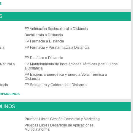
S
S
FP Animación Sociocultural a Distancia
Bachillerato a Distancia
FP Farmacia a Distancia
s a
FP Farmacia y Parafarmacia a Distancia
FP Dietética a Distancia
Natural a
FP Mantenimiento de Instalaciones Térmicas y de Fluidos
a Distancia
FP Eficiencia Energética y Energía Solar Térmica a
Distancia
ancia
FP Soldadura y Calderería a Distancia
ORREMOLINOS
OLINOS
Pruebas Libres Gestión Comercial y Marketing
Pruebas Libres Desarrollo de Aplicaciones
Multiplataforma