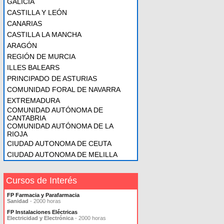
GALICIA
CASTILLA Y LEÓN
CANARIAS
CASTILLA LA MANCHA
ARAGÓN
REGIÓN DE MURCIA
ILLES BALEARS
PRINCIPADO DE ASTURIAS
COMUNIDAD FORAL DE NAVARRA
EXTREMADURA
COMUNIDAD AUTÓNOMA DE
CANTABRIA
COMUNIDAD AUTÓNOMA DE LA
RIOJA
CIUDAD AUTONOMA DE CEUTA
CIUDAD AUTONOMA DE MELILLA
Cursos de Interés
FP Farmacia y Parafarmacia
Sanidad
- 2000 horas
FP Instalaciones Eléctricas
Electricidad y Electrónica
- 2000 horas