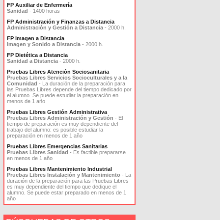
FP Auxiliar de Enfermería
Sanidad
- 1400 horas
FP Administración y Finanzas a Distancia
Administración y Gestión a Distancia
- 2000 h.
FP Imagen a Distancia
Imagen y Sonido a Distancia
- 2000 h.
FP Dietética a Distancia
Sanidad a Distancia
- 2000 h.
Pruebas Libres Atención Sociosanitaria
Pruebas Libres Servicios Socioculturales y a la
Comunidad
- La duración de la preparación para
las Pruebas Libres depende del tiempo dedicado por
el alumno. Se puede estudiar la preparación en
menos de 1 año
Pruebas Libres Gestión Administrativa
Pruebas Libres Administración y Gestión
- El
tiempo de preparación es muy dependiente del
trabajo del alumno: es posible estudiar la
preparación en menos de 1 año
Pruebas Libres Emergencias Sanitarias
Pruebas Libres Sanidad
- Es factible prepararse
en menos de 1 año
Pruebas Libres Mantenimiento Industrial
Pruebas Libres Instalación y Mantenimiento
- La
duración de la preparación para las Pruebas Libres
es muy dependiente del tiempo que dedique el
alumno. Se puede estar preparado en menos de 1
año