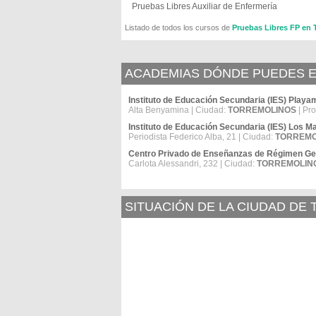
Pruebas Libres Auxiliar de Enfermería
Listado de todos los cursos de
Pruebas Libres FP e
ACADEMIAS DÓNDE PUEDES E
Instituto de Educación Secundaria (IES) Playa
Alta Benyamina | Ciudad:
TORREMOLINOS
| Pro
Instituto de Educación Secundaria (IES) Los M
Periodista Federico Alba, 21 | Ciudad:
TORREMO
Centro Privado de Enseñanzas de Régimen G
Carlota Alessandri, 232 | Ciudad:
TORREMOLIN
SITUACIÓN DE LA CIUDAD DE