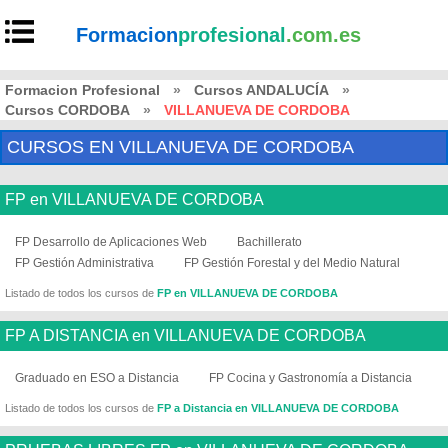
Formacion
profesional
.com.es
Formacion Profesional
»
Cursos ANDALUCÍA
»
Cursos CORDOBA
»
VILLANUEVA DE CORDOBA
CURSOS EN VILLANUEVA DE CORDOBA
FP en VILLANUEVA DE CORDOBA
FP Desarrollo de Aplicaciones Web
Bachillerato
FP Gestión Administrativa
FP Gestión Forestal y del Medio Natural
Listado de todos los cursos de
FP en VILLANUEVA DE CORDOBA
FP A DISTANCIA en VILLANUEVA DE CORDOBA
Graduado en ESO a Distancia
FP Cocina y Gastronomía a Distancia
Listado de todos los cursos de
FP a Distancia en VILLANUEVA DE CORDOBA