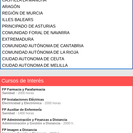
CASTILLA LA MANCHA
ARAGÓN
REGIÓN DE MURCIA
ILLES BALEARS
PRINCIPADO DE ASTURIAS
COMUNIDAD FORAL DE NAVARRA
EXTREMADURA
COMUNIDAD AUTÓNOMA DE CANTABRIA
COMUNIDAD AUTÓNOMA DE LA RIOJA
CIUDAD AUTONOMA DE CEUTA
CIUDAD AUTONOMA DE MELILLA
Cursos de Interés
FP Farmacia y Parafarmacia
Sanidad
- 2000 horas
FP Instalaciones Eléctricas
Electricidad y Electrónica
- 2000 horas
FP Auxiliar de Enfermería
Sanidad
- 1400 horas
FP Administración y Finanzas a Distancia
Administración y Gestión a Distancia
- 2000 h.
FP Imagen a Distancia