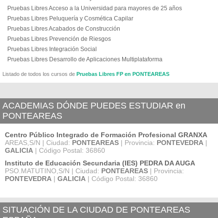
Pruebas Libres Acceso a la Universidad para mayores de 25 años
Pruebas Libres Peluquería y Cosmética Capilar
Pruebas Libres Acabados de Construcción
Pruebas Libres Prevención de Riesgos
Pruebas Libres Integración Social
Pruebas Libres Desarrollo de Aplicaciones Multiplataforma
Listado de todos los cursos de
Pruebas Libres FP en PONTEAREAS
ACADEMIAS DÓNDE PUEDES ESTUDIAR en
PONTEAREAS
Centro Público Integrado de Formación Profesional GRANXA
AREAS,S/N | Ciudad:
PONTEAREAS
| Provincia:
PONTEVEDRA
|
GALICIA
| Código Postal: 36860
Instituto de Educación Secundaria (IES) PEDRA DA AUGA
PSO.MATUTINO,S/N | Ciudad:
PONTEAREAS
| Provincia:
PONTEVEDRA
|
GALICIA
| Código Postal: 36860
SITUACIÓN DE LA CIUDAD DE PONTEAREAS