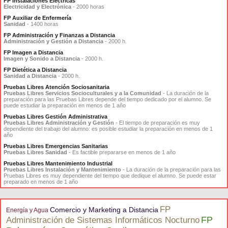
FP Instalaciones Eléctricas
Electricidad y Electrónica
- 2000 horas
FP Auxiliar de Enfermería
Sanidad
- 1400 horas
FP Administración y Finanzas a Distancia
Administración y Gestión a Distancia
- 2000 h.
FP Imagen a Distancia
Imagen y Sonido a Distancia
- 2000 h.
FP Dietética a Distancia
Sanidad a Distancia
- 2000 h.
Pruebas Libres Atención Sociosanitaria
Pruebas Libres Servicios Socioculturales y a la Comunidad
- La duración de la
preparación para las Pruebas Libres depende del tiempo dedicado por el alumno. Se
puede estudiar la preparación en menos de 1 año
Pruebas Libres Gestión Administrativa
Pruebas Libres Administración y Gestión
- El tiempo de preparación es muy
dependiente del trabajo del alumno: es posible estudiar la preparación en menos de 1
año
Pruebas Libres Emergencias Sanitarias
Pruebas Libres Sanidad
- Es factible prepararse en menos de 1 año
Pruebas Libres Mantenimiento Industrial
Pruebas Libres Instalación y Mantenimiento
- La duración de la preparación para las
Pruebas Libres es muy dependiente del tiempo que dedique el alumno. Se puede estar
preparado en menos de 1 año
FP
Comercio y Marketing a Distancia
Energía y Agua
FP
Administración de Sistemas Informáticos Nocturno