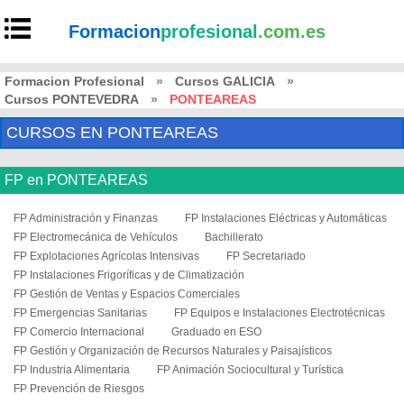
Formacion
profesional
.com.es
Formacion Profesional
»
Cursos GALICIA
»
Cursos PONTEVEDRA
»
PONTEAREAS
CURSOS EN PONTEAREAS
FP en PONTEAREAS
FP Administración y Finanzas
FP Instalaciones Eléctricas y Automáticas
FP Electromecánica de Vehículos
Bachillerato
FP Explotaciones Agrícolas Intensivas
FP Secretariado
FP Instalaciones Frigoríficas y de Climatización
FP Gestión de Ventas y Espacios Comerciales
FP Emergencias Sanitarias
FP Equipos e Instalaciones Electrotécnicas
FP Comercio Internacional
Graduado en ESO
FP Gestión y Organización de Recursos Naturales y Paisajísticos
FP Industria Alimentaria
FP Animación Sociocultural y Turística
FP Prevención de Riesgos