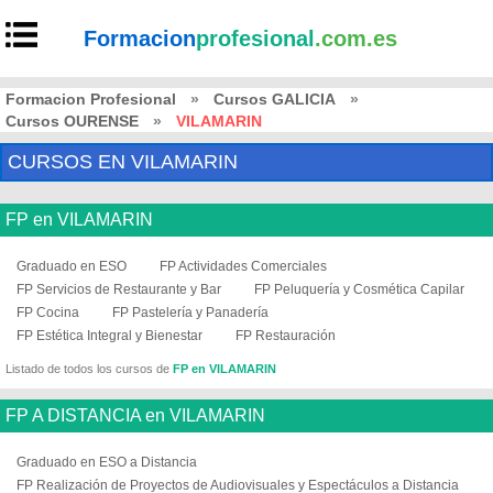
Formacion
profesional
.com.es
Formacion Profesional
»
Cursos GALICIA
»
Cursos OURENSE
»
VILAMARIN
CURSOS EN VILAMARIN
FP en VILAMARIN
Graduado en ESO
FP Actividades Comerciales
FP Servicios de Restaurante y Bar
FP Peluquería y Cosmética Capilar
FP Cocina
FP Pastelería y Panadería
FP Estética Integral y Bienestar
FP Restauración
Listado de todos los cursos de
FP en VILAMARIN
FP A DISTANCIA en VILAMARIN
Graduado en ESO a Distancia
FP Realización de Proyectos de Audiovisuales y Espectáculos a Distancia