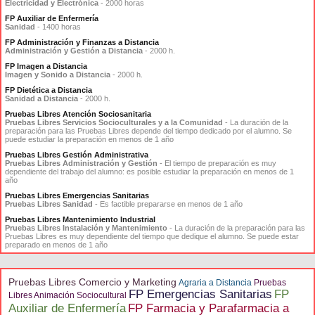
Electricidad y Electrónica
- 2000 horas
FP Auxiliar de Enfermería
Sanidad
- 1400 horas
FP Administración y Finanzas a Distancia
Administración y Gestión a Distancia
- 2000 h.
FP Imagen a Distancia
Imagen y Sonido a Distancia
- 2000 h.
FP Dietética a Distancia
Sanidad a Distancia
- 2000 h.
Pruebas Libres Atención Sociosanitaria
Pruebas Libres Servicios Socioculturales y a la Comunidad
- La duración de la
preparación para las Pruebas Libres depende del tiempo dedicado por el alumno. Se
puede estudiar la preparación en menos de 1 año
Pruebas Libres Gestión Administrativa
Pruebas Libres Administración y Gestión
- El tiempo de preparación es muy
dependiente del trabajo del alumno: es posible estudiar la preparación en menos de 1
año
Pruebas Libres Emergencias Sanitarias
Pruebas Libres Sanidad
- Es factible prepararse en menos de 1 año
Pruebas Libres Mantenimiento Industrial
Pruebas Libres Instalación y Mantenimiento
- La duración de la preparación para las
Pruebas Libres es muy dependiente del tiempo que dedique el alumno. Se puede estar
preparado en menos de 1 año
Pruebas Libres Comercio y Marketing
Agraria a Distancia
Pruebas
FP Emergencias Sanitarias
FP
Libres Animación Sociocultural
Auxiliar de Enfermería
FP Farmacia y Parafarmacia a