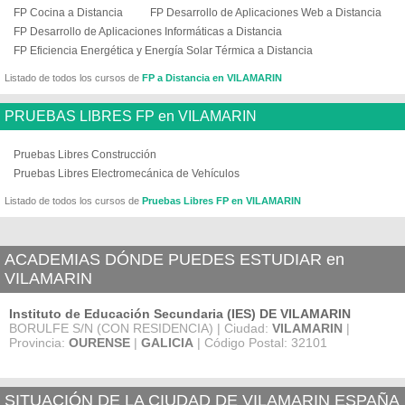
FP Cocina a Distancia
FP Desarrollo de Aplicaciones Web a Distancia
FP Desarrollo de Aplicaciones Informáticas a Distancia
FP Eficiencia Energética y Energía Solar Térmica a Distancia
Listado de todos los cursos de
FP a Distancia en VILAMARIN
PRUEBAS LIBRES FP en VILAMARIN
Pruebas Libres Construcción
Pruebas Libres Electromecánica de Vehículos
Listado de todos los cursos de
Pruebas Libres FP en VILAMARIN
ACADEMIAS DÓNDE PUEDES ESTUDIAR en
VILAMARIN
Instituto de Educación Secundaria (IES) DE VILAMARIN
BORULFE S/N (CON RESIDENCIA) | Ciudad:
VILAMARIN
|
Provincia:
OURENSE
|
GALICIA
| Código Postal: 32101
SITUACIÓN DE LA CIUDAD DE VILAMARIN ESPAÑA