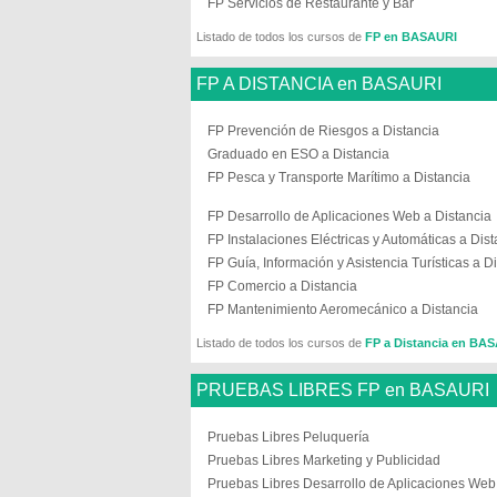
FP Servicios de Restaurante y Bar
Listado de todos los cursos de
FP en BASAURI
FP A DISTANCIA en BASAURI
FP Prevención de Riesgos a Distancia
Graduado en ESO a Distancia
FP Pesca y Transporte Marítimo a Distancia
FP Desarrollo de Aplicaciones Web a Distancia
FP Instalaciones Eléctricas y Automáticas a Dist
FP Guía, Información y Asistencia Turísticas a D
FP Comercio a Distancia
FP Mantenimiento Aeromecánico a Distancia
Listado de todos los cursos de
FP a Distancia en BA
PRUEBAS LIBRES FP en BASAURI
Pruebas Libres Peluquería
Pruebas Libres Marketing y Publicidad
Pruebas Libres Desarrollo de Aplicaciones Web