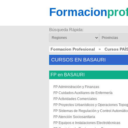
Formacion
pro
Búsqueda Rápida:
Formacion Profesional
»
Cursos PAÍ
CURSOS EN BASAURI
FP en BASAURI
FP Administración y Finanzas
FP Cuidados Auxiliares de Enfermería
FP Actividades Comerciales
FP Proyectos Urbanísticos y Operaciones Topog
FP Sistemas de Regulación y Control Automátic
FP Atención Sociosanitaria
FP Equipos e Instalaciones Electrotécnicas