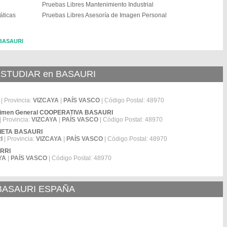
Pruebas Libres Mantenimiento Industrial
áticas
Pruebas Libres Asesoría de Imagen Personal
 BASAURI
STUDIAR en BASAURI
| Provincia:
VIZCAYA
|
PAÍS VASCO
| Código Postal: 48970
Régimen General COOPERATIVA BASAURI
| Provincia:
VIZCAYA
|
PAÍS VASCO
| Código Postal: 48970
EBIETA BASAURI
I
| Provincia:
VIZCAYA
|
PAÍS VASCO
| Código Postal: 48970
ARRI
YA
|
PAÍS VASCO
| Código Postal: 48970
 BASAURI ESPAÑA