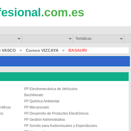
fesional
.com.es
S VASCO
»
Cursos VIZCAYA
»
BASAURI
FP Electromecánica de Vehículos
Bachillerato
FP Química Ambiental
ráficas
FP Mecanizado
os
FP Desarrollo de Productos Electrónicos
FP Gestión Administrativa
FP Sonido para Audiovisuales y Espectáculos