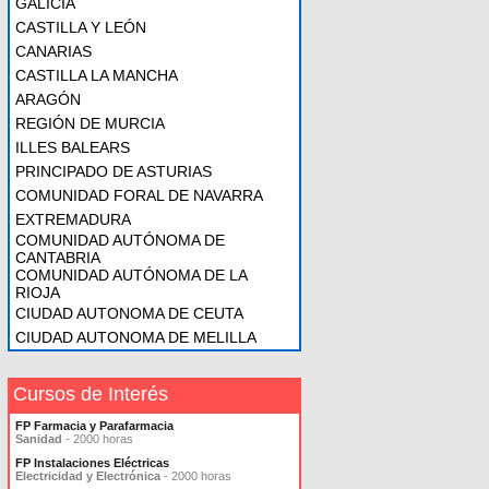
GALICIA
CASTILLA Y LEÓN
CANARIAS
CASTILLA LA MANCHA
ARAGÓN
REGIÓN DE MURCIA
ILLES BALEARS
PRINCIPADO DE ASTURIAS
COMUNIDAD FORAL DE NAVARRA
EXTREMADURA
COMUNIDAD AUTÓNOMA DE
CANTABRIA
COMUNIDAD AUTÓNOMA DE LA
RIOJA
CIUDAD AUTONOMA DE CEUTA
CIUDAD AUTONOMA DE MELILLA
Cursos de Interés
FP Farmacia y Parafarmacia
Sanidad
- 2000 horas
FP Instalaciones Eléctricas
Electricidad y Electrónica
- 2000 horas