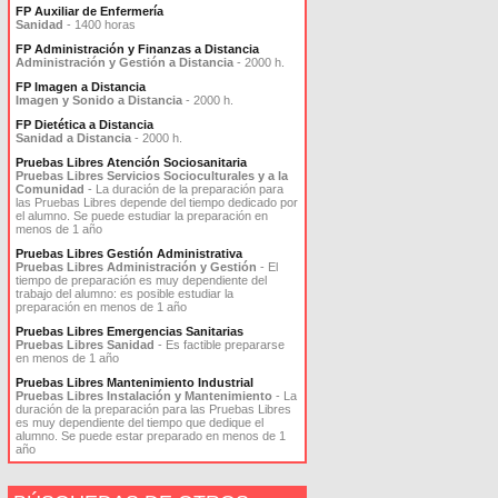
FP Auxiliar de Enfermería
Sanidad
- 1400 horas
FP Administración y Finanzas a Distancia
Administración y Gestión a Distancia
- 2000 h.
FP Imagen a Distancia
Imagen y Sonido a Distancia
- 2000 h.
FP Dietética a Distancia
Sanidad a Distancia
- 2000 h.
Pruebas Libres Atención Sociosanitaria
Pruebas Libres Servicios Socioculturales y a la
Comunidad
- La duración de la preparación para
las Pruebas Libres depende del tiempo dedicado por
el alumno. Se puede estudiar la preparación en
menos de 1 año
Pruebas Libres Gestión Administrativa
Pruebas Libres Administración y Gestión
- El
tiempo de preparación es muy dependiente del
trabajo del alumno: es posible estudiar la
preparación en menos de 1 año
Pruebas Libres Emergencias Sanitarias
Pruebas Libres Sanidad
- Es factible prepararse
en menos de 1 año
Pruebas Libres Mantenimiento Industrial
Pruebas Libres Instalación y Mantenimiento
- La
duración de la preparación para las Pruebas Libres
es muy dependiente del tiempo que dedique el
alumno. Se puede estar preparado en menos de 1
año