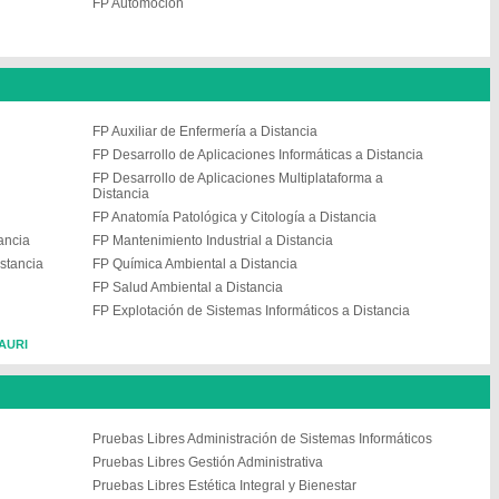
FP Automoción
FP Auxiliar de Enfermería a Distancia
FP Desarrollo de Aplicaciones Informáticas a Distancia
FP Desarrollo de Aplicaciones Multiplataforma a
Distancia
FP Anatomía Patológica y Citología a Distancia
ancia
FP Mantenimiento Industrial a Distancia
istancia
FP Química Ambiental a Distancia
FP Salud Ambiental a Distancia
FP Explotación de Sistemas Informáticos a Distancia
SAURI
Pruebas Libres Administración de Sistemas Informáticos
Pruebas Libres Gestión Administrativa
Pruebas Libres Estética Integral y Bienestar