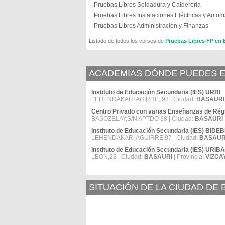
Pruebas Libres Soldadura y Calderería
Pruebas Libres Instalaciones Eléctricas y Autom
Pruebas Libres Administración y Finanzas
Listado de todos los cursos de
Pruebas Libres FP en
ACADEMIAS DÓNDE PUEDES E
Instituto de Educación Secundaria (IES) URBI
LEHENDAKARI AGIRRE, 93 | Ciudad:
BASAURI
Centro Privado con varias Enseñanzas de 
BASOZELAY,S/N APTDO 38 | Ciudad:
BASAURI
Instituto de Educación Secundaria (IES) BID
LEHENDAKARI AGUIRRE,97 | Ciudad:
BASAUR
Instituto de Educación Secundaria (IES) URIB
LEON,22 | Ciudad:
BASAURI
| Provincia:
VIZCA
SITUACIÓN DE LA CIUDAD DE