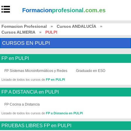
Formacion
profesional
.com.es
Formacion Profesional
»
Cursos ANDALUCÍA
»
Cursos ALMERIA
»
PULPI
CURSOS EN PULPI
FP en PULPI
FP Sistemas Microinformáticos y Redes
Graduado en ESO
Listado de todos los cursos de
FP en PULPI
FP A DISTANCIA en PULPI
FP Cocina a Distancia
Listado de todos los cursos de
FP a Distancia en PULPI
PRUEBAS LIBRES FP en PULPI