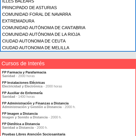
ILLES BALEARS
PRINCIPADO DE ASTURIAS
COMUNIDAD FORAL DE NAVARRA
EXTREMADURA
COMUNIDAD AUTÓNOMA DE CANTABRIA
COMUNIDAD AUTÓNOMA DE LA RIOJA
CIUDAD AUTONOMA DE CEUTA
CIUDAD AUTONOMA DE MELILLA
Cursos de Interés
FP Farmacia y Parafarmacia
Sanidad
- 2000 horas
FP Instalaciones Eléctricas
Electricidad y Electrónica
- 2000 horas
FP Auxiliar de Enfermería
Sanidad
- 1400 horas
FP Administración y Finanzas a Distancia
Administración y Gestión a Distancia
- 2000 h.
FP Imagen a Distancia
Imagen y Sonido a Distancia
- 2000 h.
FP Dietética a Distancia
Sanidad a Distancia
- 2000 h.
Pruebas Libres Atención Sociosanitaria