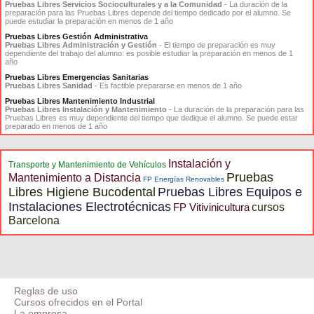
Pruebas Libres Servicios Socioculturales y a la Comunidad
- La duración de la
preparación para las Pruebas Libres depende del tiempo dedicado por el alumno. Se
puede estudiar la preparación en menos de 1 año
Pruebas Libres Gestión Administrativa
Pruebas Libres Administración y Gestión
- El tiempo de preparación es muy
dependiente del trabajo del alumno: es posible estudiar la preparación en menos de 1
año
Pruebas Libres Emergencias Sanitarias
Pruebas Libres Sanidad
- Es factible prepararse en menos de 1 año
Pruebas Libres Mantenimiento Industrial
Pruebas Libres Instalación y Mantenimiento
- La duración de la preparación para las
Pruebas Libres es muy dependiente del tiempo que dedique el alumno. Se puede estar
preparado en menos de 1 año
Instalación y
Transporte y Mantenimiento de Vehículos
Pruebas
Mantenimiento a Distancia
FP Energías Renovables
Libres Higiene Bucodental
Pruebas Libres Equipos e
Instalaciones Electrotécnicas
FP Vitivinicultura
cursos
Barcelona
Reglas de uso
Cursos ofrecidos en el Portal
La empresa