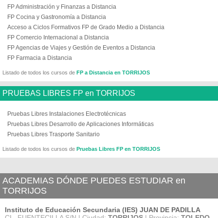
FP Administración y Finanzas a Distancia
FP Cocina y Gastronomía a Distancia
Acceso a Ciclos Formativos FP de Grado Medio a Distancia
FP Comercio Internacional a Distancia
FP Agencias de Viajes y Gestión de Eventos a Distancia
FP Farmacia a Distancia
Listado de todos los cursos de
FP a Distancia en TORRIJOS
PRUEBAS LIBRES FP en TORRIJOS
Pruebas Libres Instalaciones Electrotécnicas
Pruebas Libres Desarrollo de Aplicaciones Informáticas
Pruebas Libres Trasporte Sanitario
Listado de todos los cursos de
Pruebas Libres FP en TORRIJOS
ACADEMIAS DÓNDE PUEDES ESTUDIAR en
TORRIJOS
Instituto de Educación Secundaria (IES) JUAN DE PADILLA
CL. FUENTECILLA S/N | Ciudad:
TORRIJOS
| Provincia:
TOLEDO