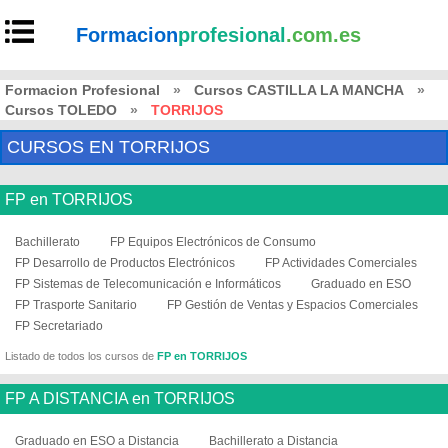
Formacion
profesional
.com.es
Formacion Profesional
»
Cursos CASTILLA LA MANCHA
»
Cursos TOLEDO
»
TORRIJOS
CURSOS EN TORRIJOS
FP en TORRIJOS
Bachillerato
FP Equipos Electrónicos de Consumo
FP Desarrollo de Productos Electrónicos
FP Actividades Comerciales
FP Sistemas de Telecomunicación e Informáticos
Graduado en ESO
FP Trasporte Sanitario
FP Gestión de Ventas y Espacios Comerciales
FP Secretariado
Listado de todos los cursos de
FP en TORRIJOS
FP A DISTANCIA en TORRIJOS
Graduado en ESO a Distancia
Bachillerato a Distancia