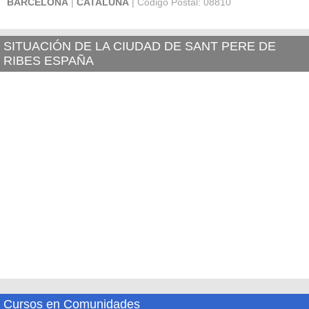
BARCELONA
|
CATALUÑA
| Código Postal: 08810
SITUACIÓN DE LA CIUDAD DE SANT PERE DE
RIBES ESPAÑA
Cursos en Comunidades