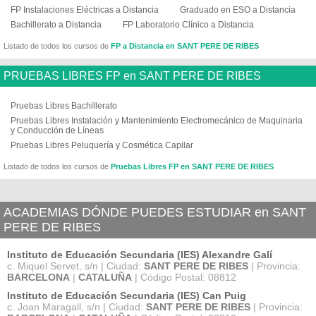
FP Instalaciones Eléctricas a Distancia
Graduado en ESO a Distancia
Bachillerato a Distancia
FP Laboratorio Clínico a Distancia
Listado de todos los cursos de
FP a Distancia en SANT PERE DE RIBES
PRUEBAS LIBRES FP en SANT PERE DE RIBES
Pruebas Libres Bachillerato
Pruebas Libres Instalación y Mantenimiento Electromecánico de Maquinaria
y Conducción de Líneas
Pruebas Libres Peluquería y Cosmética Capilar
Listado de todos los cursos de
Pruebas Libres FP en SANT PERE DE RIBES
ACADEMIAS DÓNDE PUEDES ESTUDIAR en SANT
PERE DE RIBES
Instituto de Educación Secundaria (IES) Alexandre Galí
c. Miquel Servet, s/n | Ciudad:
SANT PERE DE RIBES
| Provincia:
BARCELONA
|
CATALUÑA
| Código Postal: 08812
Instituto de Educación Secundaria (IES) Can Puig
c. Joan Maragall, s/n | Ciudad:
SANT PERE DE RIBES
| Provincia: