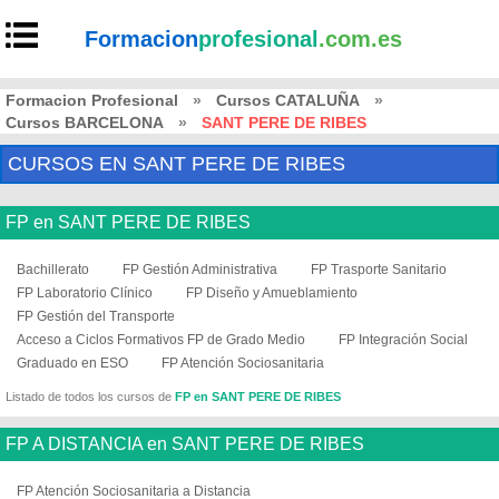
Formacion
profesional
.com.es
Formacion Profesional
»
Cursos CATALUÑA
»
Cursos BARCELONA
»
SANT PERE DE RIBES
CURSOS EN SANT PERE DE RIBES
FP en SANT PERE DE RIBES
Bachillerato
FP Gestión Administrativa
FP Trasporte Sanitario
FP Laboratorio Clínico
FP Diseño y Amueblamiento
FP Gestión del Transporte
Acceso a Ciclos Formativos FP de Grado Medio
FP Integración Social
Graduado en ESO
FP Atención Sociosanitaria
Listado de todos los cursos de
FP en SANT PERE DE RIBES
FP A DISTANCIA en SANT PERE DE RIBES
FP Atención Sociosanitaria a Distancia