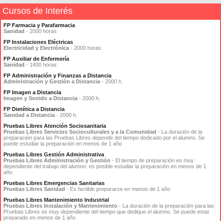
Cursos de Interés
FP Farmacia y Parafarmacia
Sanidad
- 2000 horas
FP Instalaciones Eléctricas
Electricidad y Electrónica
- 2000 horas
FP Auxiliar de Enfermería
Sanidad
- 1400 horas
FP Administración y Finanzas a Distancia
Administración y Gestión a Distancia
- 2000 h.
FP Imagen a Distancia
Imagen y Sonido a Distancia
- 2000 h.
FP Dietética a Distancia
Sanidad a Distancia
- 2000 h.
Pruebas Libres Atención Sociosanitaria
Pruebas Libres Servicios Socioculturales y a la Comunidad
- La duración de la
preparación para las Pruebas Libres depende del tiempo dedicado por el alumno. Se
puede estudiar la preparación en menos de 1 año
Pruebas Libres Gestión Administrativa
Pruebas Libres Administración y Gestión
- El tiempo de preparación es muy
dependiente del trabajo del alumno: es posible estudiar la preparación en menos de 1
año
Pruebas Libres Emergencias Sanitarias
Pruebas Libres Sanidad
- Es factible prepararse en menos de 1 año
Pruebas Libres Mantenimiento Industrial
Pruebas Libres Instalación y Mantenimiento
- La duración de la preparación para las
Pruebas Libres es muy dependiente del tiempo que dedique el alumno. Se puede estar
preparado en menos de 1 año