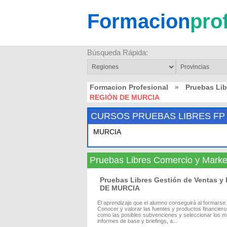
Formacion
pro
Búsqueda Rápida:
Formacion Profesional
»
Pruebas Lib
REGIÓN DE MURCIA
CURSOS PRUEBAS LIBRES FP
MURCIA
Pruebas Libres Comercio y Mar
Pruebas Libres Gestión de Ventas y
DE MURCIA
El aprendizaje que el alumno conseguirá al formars
Conocer y valorar las fuentes y productos financiero
como las posibles subvenciones y seleccionar los má
informes de base y briefings, a...