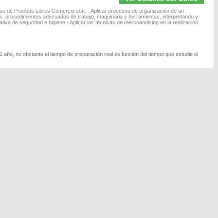
so de Pruebas Libres Comercio son: - Aplicar procesos de organización de un
s, procedimientos adecuados de trabajo, maquinaria y herramientas, interpretando y
tiva de seguridad e higiene - Aplicar las técnicas de merchandising en la realización
 año, no obstante el tiempo de preparación real es función del tiempo que estudie el