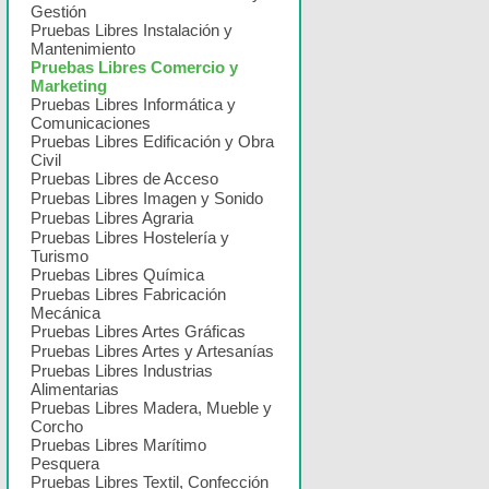
Gestión
Pruebas Libres Instalación y
Mantenimiento
Pruebas Libres Comercio y
Marketing
Pruebas Libres Informática y
Comunicaciones
Pruebas Libres Edificación y Obra
Civil
Pruebas Libres de Acceso
Pruebas Libres Imagen y Sonido
Pruebas Libres Agraria
Pruebas Libres Hostelería y
Turismo
Pruebas Libres Química
Pruebas Libres Fabricación
Mecánica
Pruebas Libres Artes Gráficas
Pruebas Libres Artes y Artesanías
Pruebas Libres Industrias
Alimentarias
Pruebas Libres Madera, Mueble y
Corcho
Pruebas Libres Marítimo
Pesquera
Pruebas Libres Textil, Confección