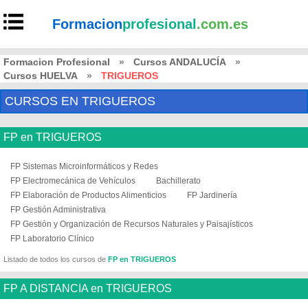
Formacion
profesional
.com.es
Formacion Profesional
»
Cursos ANDALUCÍA
»
Cursos HUELVA
»
TRIGUEROS
CURSOS EN TRIGUEROS
FP en TRIGUEROS
FP Sistemas Microinformáticos y Redes
FP Electromecánica de Vehículos
Bachillerato
FP Elaboración de Productos Alimenticios
FP Jardinería
FP Gestión Administrativa
FP Gestión y Organización de Recursos Naturales y Paisajísticos
FP Laboratorio Clínico
Listado de todos los cursos de
FP en TRIGUEROS
FP A DISTANCIA en TRIGUEROS