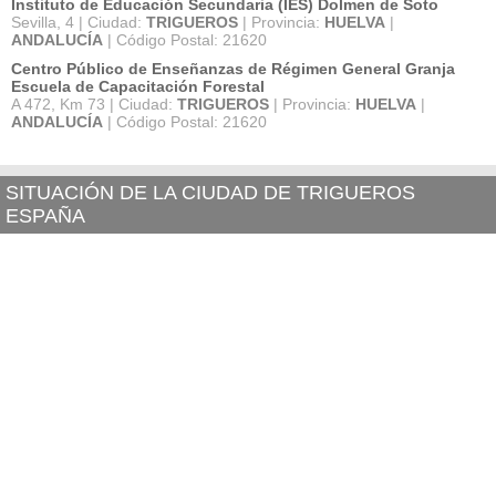
Instituto de Educación Secundaria (IES) Dolmen de Soto
Sevilla, 4 | Ciudad:
TRIGUEROS
| Provincia:
HUELVA
|
ANDALUCÍA
| Código Postal: 21620
Centro Público de Enseñanzas de Régimen General Granja
Escuela de Capacitación Forestal
A 472, Km 73 | Ciudad:
TRIGUEROS
| Provincia:
HUELVA
|
ANDALUCÍA
| Código Postal: 21620
SITUACIÓN DE LA CIUDAD DE TRIGUEROS
ESPAÑA