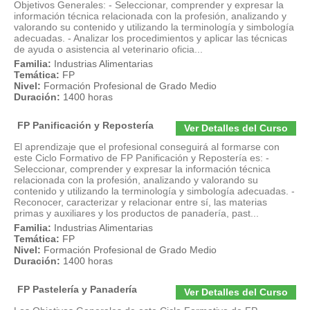
Objetivos Generales: - Seleccionar, comprender y expresar la
información técnica relacionada con la profesión, analizando y
valorando su contenido y utilizando la terminología y simbología
adecuadas. - Analizar los procedimientos y aplicar las técnicas
de ayuda o asistencia al veterinario oficia...
Familia:
Industrias Alimentarias
Temática:
FP
Nivel:
Formación Profesional de Grado Medio
Duración:
1400 horas
FP Panificación y Repostería
Ver Detalles del Curso
El aprendizaje que el profesional conseguirá al formarse con
este Ciclo Formativo de FP Panificación y Repostería es: -
Seleccionar, comprender y expresar la información técnica
relacionada con la profesión, analizando y valorando su
contenido y utilizando la terminología y simbología adecuadas. -
Reconocer, caracterizar y relacionar entre sí, las materias
primas y auxiliares y los productos de panadería, past...
Familia:
Industrias Alimentarias
Temática:
FP
Nivel:
Formación Profesional de Grado Medio
Duración:
1400 horas
FP Pastelería y Panadería
Ver Detalles del Curso