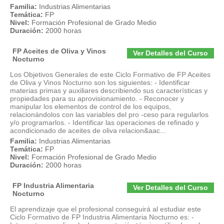
Familia:
Industrias Alimentarias
Temática:
FP
Nivel:
Formación Profesional de Grado Medio
Duración:
2000 horas
FP Aceites de Oliva y Vinos
Ver Detalles del Curso
Nocturno
Los Objetivos Generales de este Ciclo Formativo de FP Aceites
de Oliva y Vinos Nocturno son los siguientes: - Identificar
materias primas y auxiliares describiendo sus características y
propiedades para su aprovisionamiento. - Reconocer y
manipular los elementos de control de los equipos,
relacionándolos con las variables del pro -ceso para regularlos
y/o programarlos. - Identificar las operaciones de refinado y
acondicionado de aceites de oliva relacion&aac...
Familia:
Industrias Alimentarias
Temática:
FP
Nivel:
Formación Profesional de Grado Medio
Duración:
2000 horas
FP Industria Alimentaria
Ver Detalles del Curso
Nocturno
El aprendizaje que el profesional conseguirá al estudiar este
Ciclo Formativo de FP Industria Alimentaria Nocturno es: -