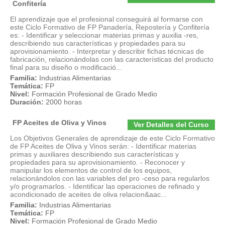
Confitería
El aprendizaje que el profesional conseguirá al formarse con
este Ciclo Formativo de FP Panadería, Repostería y Confitería
es: - Identificar y seleccionar materias primas y auxilia -res,
describiendo sus características y propiedades para su
aprovisionamiento. - Interpretar y describir fichas técnicas de
fabricación, relacionándolas con las características del producto
final para su diseño o modificació...
Familia:
Industrias Alimentarias
Temática:
FP
Nivel:
Formación Profesional de Grado Medio
Duración:
2000 horas
FP Aceites de Oliva y Vinos
Ver Detalles del Curso
Los Objetivos Generales de aprendizaje de este Ciclo Formativo
de FP Aceites de Oliva y Vinos serán: - Identificar materias
primas y auxiliares describiendo sus características y
propiedades para su aprovisionamiento. - Reconocer y
manipular los elementos de control de los equipos,
relacionándolos con las variables del pro -ceso para regularlos
y/o programarlos. - Identificar las operaciones de refinado y
acondicionado de aceites de oliva relacion&aac...
Familia:
Industrias Alimentarias
Temática:
FP
Nivel:
Formación Profesional de Grado Medio