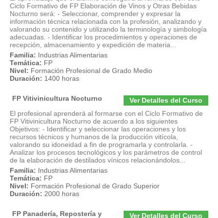
Ciclo Formativo de FP Elaboración de Vinos y Otras Bebidas
Nocturno será: - Seleccionar, comprender y expresar la
información técnica relacionada con la profesión, analizando y
valorando su contenido y utilizando la terminología y simbología
adecuadas. - Identificar los procedimientos y operaciones de
recepción, almacenamiento y expedición de materia...
Familia:
Industrias Alimentarias
Temática:
FP
Nivel:
Formación Profesional de Grado Medio
Duración:
1400 horas
FP Vitivinicultura Nocturno
Ver Detalles del Curso
El profesional aprenderá al formarse con el Ciclo Formativo de
FP Vitivinicultura Nocturno de acuerdo a los siguientes
Objetivos: - Identificar y seleccionar las operaciones y los
recursos técnicos y humanos de la producción vitícola,
valorando su idoneidad a fin de programarla y controlarla. -
Analizar los procesos tecnológicos y los parámetros de control
de la elaboración de destilados vínicos relacionándolos...
Familia:
Industrias Alimentarias
Temática:
FP
Nivel:
Formación Profesional de Grado Superior
Duración:
2000 horas
FP Panadería, Repostería y
Ver Detalles del Curso