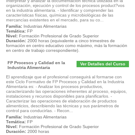
Interpretar y analizar la documentación técnica utilizada en la
organización, ejecución y control de los procesos product?vos
en la industria alimentaria. - Identificar y comprender las
características físicas, químicas y microbiológicas de las
mercancías existentes en el mercado, para su co...
Familia:
Industrias Alimentarias
Temática:
FP
Nivel:
Formación Profesional de Grado Superior
Duración:
2000 horas (equivalente a cinco trimestres de
formación en centro educativo como máximo, más la formación
en centro de trabajo correspondiente).
FP Procesos y Calidad en la
Ver Detalles del Curso
Industria Alimentaria
El aprendizaje que el profesional conseguirá al formarse con
este Ciclo Formativo de FP Procesos y Calidad en la Industria
Alimentaria es: - Analizar los procesos productivos,
caracterizando las operaciones inherentes al proceso, equipos,
instalaciones y recursos disponibles para planificarlos. -
Caracterizar las operaciones de elaboración de productos
alimenticios, describiendo las técnicas y sus parámetros de
control para conducirlas. - Recon...
Familia:
Industrias Alimentarias
Temática:
FP
Nivel:
Formación Profesional de Grado Superior
Duración:
2000 horas