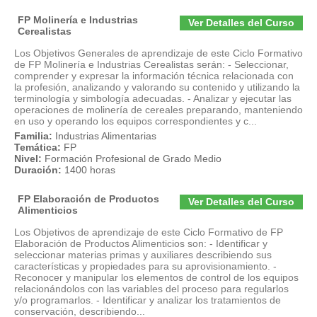
FP Molinería e Industrias
Ver Detalles del Curso
Cerealistas
Los Objetivos Generales de aprendizaje de este Ciclo Formativo
de FP Molinería e Industrias Cerealistas serán: - Seleccionar,
comprender y expresar la información técnica relacionada con
la profesión, analizando y valorando su contenido y utilizando la
terminología y simbología adecuadas. - Analizar y ejecutar las
operaciones de molinería de cereales preparando, manteniendo
en uso y operando los equipos correspondientes y c...
Familia:
Industrias Alimentarias
Temática:
FP
Nivel:
Formación Profesional de Grado Medio
Duración:
1400 horas
FP Elaboración de Productos
Ver Detalles del Curso
Alimenticios
Los Objetivos de aprendizaje de este Ciclo Formativo de FP
Elaboración de Productos Alimenticios son: - Identificar y
seleccionar materias primas y auxiliares describiendo sus
características y propiedades para su aprovisionamiento. -
Reconocer y manipular los elementos de control de los equipos
relacionándolos con las variables del proceso para regularlos
y/o programarlos. - Identificar y analizar los tratamientos de
conservación, describiendo...