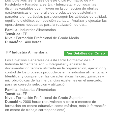
Los Objetivos Generales de este Ciclo Formativo de FP
Pastelería y Panadería serán: - Interpretar y conjugar las
distintas variables que influyen en la confección de ofertas
gastronómicas en general y de productos de pastelería y
panadería en particular, para conseguir los atributos de calidad,
equilibrio dietético, composición variada - Analizar y ejecutar las
operaciones necesarias para la realización de ela...
Familia:
Industrias Alimentarias
Temática:
FP
Nivel:
Formación Profesional de Grado Medio
Duración:
1400 horas
FP Industria Alimentaria
Ver Detalles del Curso
Los Objetivos Generales de este Ciclo Formativo de FP
Industria Alimentaria son: - Interpretar y analizar la
documentación técnica utilizada en la organización, ejecución y
control de los procesos productivos en la industria alimentaria. -
Identificar y comprender las características físicas, químicas y
microbiológicas de las mercancías existentes en el mercado,
para su correcta selección y utilización....
Familia:
Industrias Alimentarias
Temática:
FP
Nivel:
Formación Profesional de Grado Superior
Duración:
2000 horas (equivalente a cinco trimestres de
formación en centro educativo como máximo, más la formación
en centro de trabajo correspondiente).