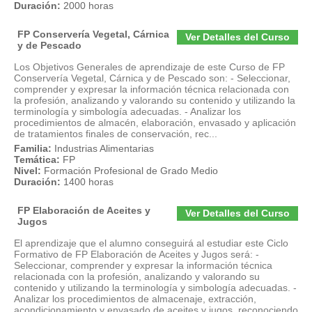
Duración:
2000 horas
FP Conservería Vegetal, Cárnica
Ver Detalles del Curso
y de Pescado
Los Objetivos Generales de aprendizaje de este Curso de FP
Conservería Vegetal, Cárnica y de Pescado son: - Seleccionar,
comprender y expresar la información técnica relacionada con
la profesión, analizando y valorando su contenido y utilizando la
terminología y simbología adecuadas. - Analizar los
procedimientos de almacén, elaboración, envasado y aplicación
de tratamientos finales de conservación, rec...
Familia:
Industrias Alimentarias
Temática:
FP
Nivel:
Formación Profesional de Grado Medio
Duración:
1400 horas
FP Elaboración de Aceites y
Ver Detalles del Curso
Jugos
El aprendizaje que el alumno conseguirá al estudiar este Ciclo
Formativo de FP Elaboración de Aceites y Jugos será: -
Seleccionar, comprender y expresar la información técnica
relacionada con la profesión, analizando y valorando su
contenido y utilizando la terminología y simbología adecuadas. -
Analizar los procedimientos de almacenaje, extracción,
acondicionamiento y envasado de aceites y jugos, reconociendo