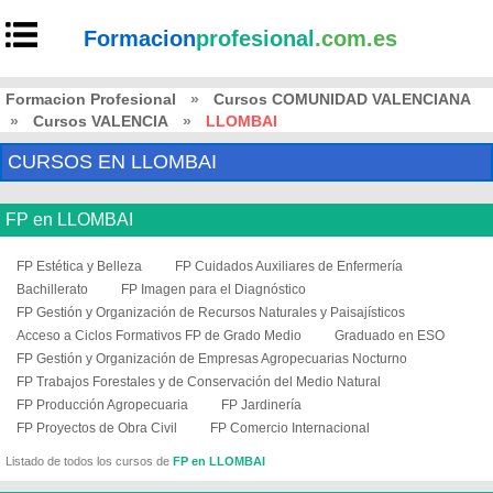
Formacion
profesional
.com.es
Formacion Profesional
»
Cursos COMUNIDAD VALENCIANA
»
Cursos VALENCIA
»
LLOMBAI
CURSOS EN LLOMBAI
FP en LLOMBAI
FP Estética y Belleza
FP Cuidados Auxiliares de Enfermería
Bachillerato
FP Imagen para el Diagnóstico
FP Gestión y Organización de Recursos Naturales y Paisajísticos
Acceso a Ciclos Formativos FP de Grado Medio
Graduado en ESO
FP Gestión y Organización de Empresas Agropecuarias Nocturno
FP Trabajos Forestales y de Conservación del Medio Natural
FP Producción Agropecuaria
FP Jardinería
FP Proyectos de Obra Civil
FP Comercio Internacional
Listado de todos los cursos de
FP en LLOMBAI