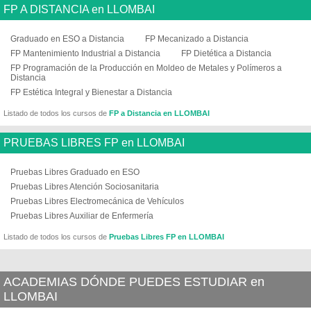
FP A DISTANCIA en LLOMBAI
Graduado en ESO a Distancia
FP Mecanizado a Distancia
FP Mantenimiento Industrial a Distancia
FP Dietética a Distancia
FP Programación de la Producción en Moldeo de Metales y Polímeros a
Distancia
FP Estética Integral y Bienestar a Distancia
Listado de todos los cursos de
FP a Distancia en LLOMBAI
PRUEBAS LIBRES FP en LLOMBAI
Pruebas Libres Graduado en ESO
Pruebas Libres Atención Sociosanitaria
Pruebas Libres Electromecánica de Vehículos
Pruebas Libres Auxiliar de Enfermería
Listado de todos los cursos de
Pruebas Libres FP en LLOMBAI
ACADEMIAS DÓNDE PUEDES ESTUDIAR en
LLOMBAI