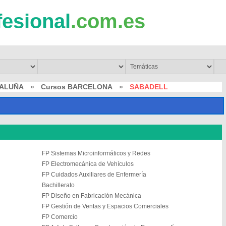
fesional
.com.es
TALUÑA
»
Cursos BARCELONA
»
SABADELL
FP Sistemas Microinformáticos y Redes
FP Electromecánica de Vehículos
FP Cuidados Auxiliares de Enfermería
Bachillerato
FP Diseño en Fabricación Mecánica
FP Gestión de Ventas y Espacios Comerciales
FP Comercio