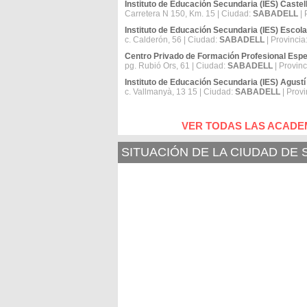
Instituto de Educación Secundaria (IES) Castel
Carretera N 150, Km. 15 | Ciudad:
SABADELL
| 
Instituto de Educación Secundaria (IES) Escola 
c. Calderón, 56 | Ciudad:
SABADELL
| Provincia
Centro Privado de Formación Profesional Especí
pg. Rubió Ors, 61 | Ciudad:
SABADELL
| Provinc
Instituto de Educación Secundaria (IES) Agustí
c. Vallmanyà, 13 15 | Ciudad:
SABADELL
| Provi
VER TODAS LAS ACADE
SITUACIÓN DE LA CIUDAD DE