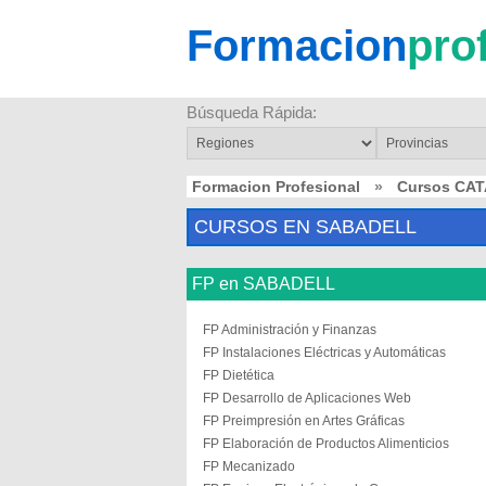
Formacion
pro
Búsqueda Rápida:
Formacion Profesional
»
Cursos CA
CURSOS EN SABADELL
FP en SABADELL
FP Administración y Finanzas
FP Instalaciones Eléctricas y Automáticas
FP Dietética
FP Desarrollo de Aplicaciones Web
FP Preimpresión en Artes Gráficas
FP Elaboración de Productos Alimenticios
FP Mecanizado