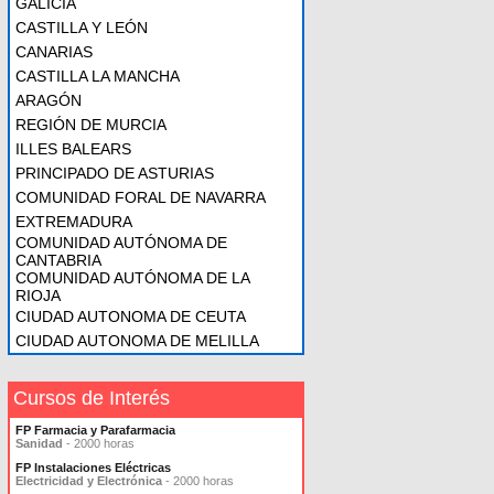
GALICIA
CASTILLA Y LEÓN
CANARIAS
CASTILLA LA MANCHA
ARAGÓN
REGIÓN DE MURCIA
ILLES BALEARS
PRINCIPADO DE ASTURIAS
COMUNIDAD FORAL DE NAVARRA
EXTREMADURA
COMUNIDAD AUTÓNOMA DE
CANTABRIA
COMUNIDAD AUTÓNOMA DE LA
RIOJA
CIUDAD AUTONOMA DE CEUTA
CIUDAD AUTONOMA DE MELILLA
Cursos de Interés
FP Farmacia y Parafarmacia
Sanidad
- 2000 horas
FP Instalaciones Eléctricas
Electricidad y Electrónica
- 2000 horas