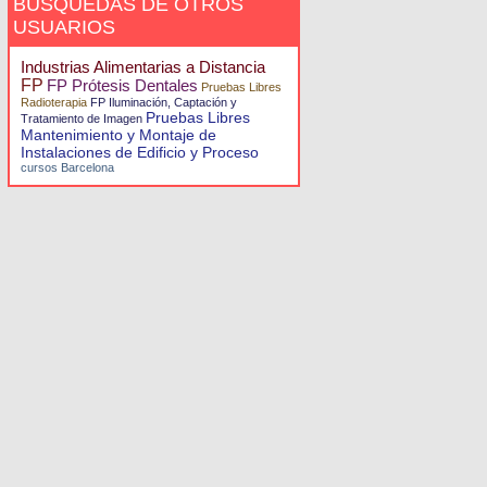
BÚSQUEDAS DE OTROS
USUARIOS
Industrias Alimentarias a Distancia
FP
FP Prótesis Dentales
Pruebas Libres
Radioterapia
FP Iluminación, Captación y
Pruebas Libres
Tratamiento de Imagen
Mantenimiento y Montaje de
Instalaciones de Edificio y Proceso
cursos Barcelona