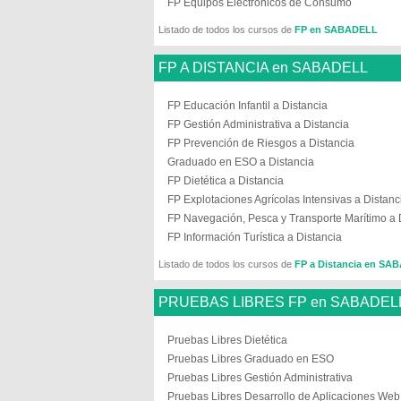
FP Equipos Electrónicos de Consumo
Listado de todos los cursos de
FP en SABADELL
FP A DISTANCIA en SABADELL
FP Educación Infantil a Distancia
FP Gestión Administrativa a Distancia
FP Prevención de Riesgos a Distancia
Graduado en ESO a Distancia
FP Dietética a Distancia
FP Explotaciones Agrícolas Intensivas a Distanc
FP Navegación, Pesca y Transporte Marítimo a 
FP Información Turística a Distancia
Listado de todos los cursos de
FP a Distancia en SA
PRUEBAS LIBRES FP en SABADEL
Pruebas Libres Dietética
Pruebas Libres Graduado en ESO
Pruebas Libres Gestión Administrativa
Pruebas Libres Desarrollo de Aplicaciones Web