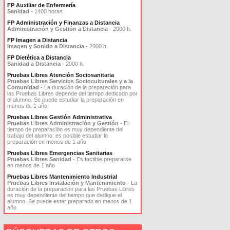
FP Auxiliar de Enfermería
Sanidad
- 1400 horas
FP Administración y Finanzas a Distancia
Administración y Gestión a Distancia
- 2000 h.
FP Imagen a Distancia
Imagen y Sonido a Distancia
- 2000 h.
FP Dietética a Distancia
Sanidad a Distancia
- 2000 h.
Pruebas Libres Atención Sociosanitaria
Pruebas Libres Servicios Socioculturales y a la
Comunidad
- La duración de la preparación para
las Pruebas Libres depende del tiempo dedicado por
el alumno. Se puede estudiar la preparación en
menos de 1 año
Pruebas Libres Gestión Administrativa
Pruebas Libres Administración y Gestión
- El
tiempo de preparación es muy dependiente del
trabajo del alumno: es posible estudiar la
preparación en menos de 1 año
Pruebas Libres Emergencias Sanitarias
Pruebas Libres Sanidad
- Es factible prepararse
en menos de 1 año
Pruebas Libres Mantenimiento Industrial
Pruebas Libres Instalación y Mantenimiento
- La
duración de la preparación para las Pruebas Libres
es muy dependiente del tiempo que dedique el
alumno. Se puede estar preparado en menos de 1
año