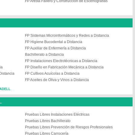
FP Artista Fallero y Construcción de Escenografías
FP Sistemas Microinformáticos y Redes a Distancia
FP Higiene Bucodental a Distancia
FP Auxiliar de Enfermería a Distancia
Bachillerato a Distancia
FP Instalaciones Electrotécnicas a Distancia
ia
FP Diseño en Fabricación Mecánica a Distancia
Distancia
FP Cultivos Acuícolas a Distancia
FP Aceites de Oliva y Vinos a Distancia
BADELL
L
Pruebas Libres Instalaciones Eléctricas
Pruebas Libres Bachillerato
Pruebas Libres Prevención de Riesgos Profesionales
Pruebas Libres Carrocería