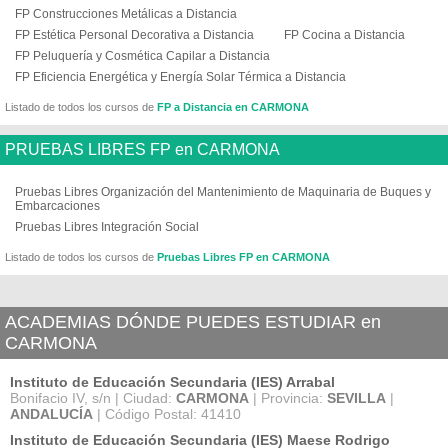
FP Construcciones Metálicas a Distancia
FP Estética Personal Decorativa a Distancia
FP Cocina a Distancia
FP Peluquería y Cosmética Capilar a Distancia
FP Eficiencia Energética y Energía Solar Térmica a Distancia
Listado de todos los cursos de
FP a Distancia en CARMONA
PRUEBAS LIBRES FP en CARMONA
Pruebas Libres Organización del Mantenimiento de Maquinaria de Buques y
Embarcaciones
Pruebas Libres Integración Social
Listado de todos los cursos de
Pruebas Libres FP en CARMONA
ACADEMIAS DÓNDE PUEDES ESTUDIAR en
CARMONA
Instituto de Educación Secundaria (IES) Arrabal
Bonifacio IV, s/n | Ciudad:
CARMONA
| Provincia:
SEVILLA
|
ANDALUCÍA
| Código Postal: 41410
Instituto de Educación Secundaria (IES) Maese Rodrigo