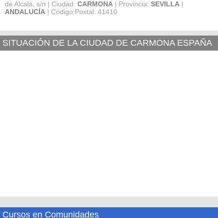
de Alcalá, s/n | Ciudad:
CARMONA
| Provincia:
SEVILLA
|
ANDALUCÍA
| Código Postal: 41410
SITUACIÓN DE LA CIUDAD DE CARMONA ESPAÑA
Cursos en Comunidades