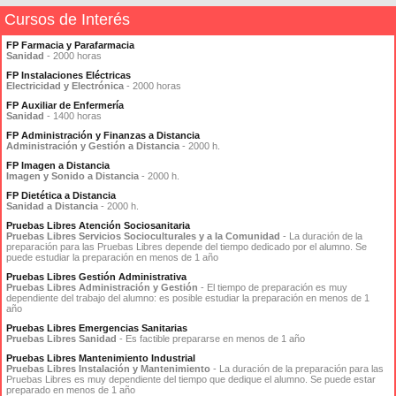
Cursos de Interés
FP Farmacia y Parafarmacia
Sanidad
- 2000 horas
FP Instalaciones Eléctricas
Electricidad y Electrónica
- 2000 horas
FP Auxiliar de Enfermería
Sanidad
- 1400 horas
FP Administración y Finanzas a Distancia
Administración y Gestión a Distancia
- 2000 h.
FP Imagen a Distancia
Imagen y Sonido a Distancia
- 2000 h.
FP Dietética a Distancia
Sanidad a Distancia
- 2000 h.
Pruebas Libres Atención Sociosanitaria
Pruebas Libres Servicios Socioculturales y a la Comunidad
- La duración de la
preparación para las Pruebas Libres depende del tiempo dedicado por el alumno. Se
puede estudiar la preparación en menos de 1 año
Pruebas Libres Gestión Administrativa
Pruebas Libres Administración y Gestión
- El tiempo de preparación es muy
dependiente del trabajo del alumno: es posible estudiar la preparación en menos de 1
año
Pruebas Libres Emergencias Sanitarias
Pruebas Libres Sanidad
- Es factible prepararse en menos de 1 año
Pruebas Libres Mantenimiento Industrial
Pruebas Libres Instalación y Mantenimiento
- La duración de la preparación para las
Pruebas Libres es muy dependiente del tiempo que dedique el alumno. Se puede estar
preparado en menos de 1 año