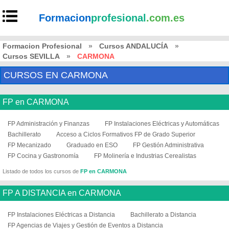
Formacion
profesional
.com.es
Formacion Profesional
»
Cursos ANDALUCÍA
»
Cursos SEVILLA
»
CARMONA
CURSOS EN CARMONA
FP en CARMONA
FP Administración y Finanzas
FP Instalaciones Eléctricas y Automáticas
Bachillerato
Acceso a Ciclos Formativos FP de Grado Superior
FP Mecanizado
Graduado en ESO
FP Gestión Administrativa
FP Cocina y Gastronomía
FP Molinería e Industrias Cerealistas
Listado de todos los cursos de
FP en CARMONA
FP A DISTANCIA en CARMONA
FP Instalaciones Eléctricas a Distancia
Bachillerato a Distancia
FP Agencias de Viajes y Gestión de Eventos a Distancia