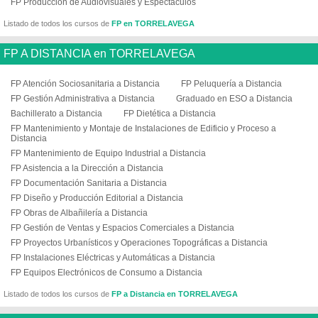
FP Producción de Audiovisuales y Espectáculos
Listado de todos los cursos de
FP en TORRELAVEGA
FP A DISTANCIA en TORRELAVEGA
FP Atención Sociosanitaria a Distancia
FP Peluquería a Distancia
FP Gestión Administrativa a Distancia
Graduado en ESO a Distancia
Bachillerato a Distancia
FP Dietética a Distancia
FP Mantenimiento y Montaje de Instalaciones de Edificio y Proceso a
Distancia
FP Mantenimiento de Equipo Industrial a Distancia
FP Asistencia a la Dirección a Distancia
FP Documentación Sanitaria a Distancia
FP Diseño y Producción Editorial a Distancia
FP Obras de Albañilería a Distancia
FP Gestión de Ventas y Espacios Comerciales a Distancia
FP Proyectos Urbanísticos y Operaciones Topográficas a Distancia
FP Instalaciones Eléctricas y Automáticas a Distancia
FP Equipos Electrónicos de Consumo a Distancia
Listado de todos los cursos de
FP a Distancia en TORRELAVEGA