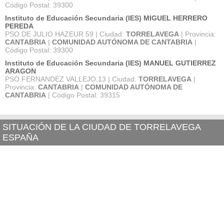
Código Postal: 39300
Instituto de Educación Secundaria (IES) MIGUEL HERRERO
PEREDA
PSO.DE JULIO HAZEUR 59 | Ciudad:
TORRELAVEGA
| Provincia:
CANTABRIA
|
COMUNIDAD AUTÓNOMA DE CANTABRIA
|
Código Postal: 39300
Instituto de Educación Secundaria (IES) MANUEL GUTIERREZ
ARAGON
PSO.FERNANDEZ VALLEJO,13 | Ciudad:
TORRELAVEGA
|
Provincia:
CANTABRIA
|
COMUNIDAD AUTÓNOMA DE
CANTABRIA
| Código Postal: 39315
SITUACIÓN DE LA CIUDAD DE TORRELAVEGA
ESPAÑA