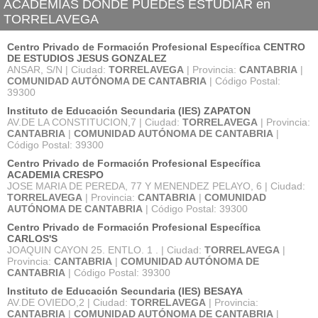
ACADEMIAS DÓNDE PUEDES ESTUDIAR en
TORRELAVEGA
Centro Privado de Formación Profesional Específica CENTRO
DE ESTUDIOS JESUS GONZALEZ
ANSAR, S/N | Ciudad:
TORRELAVEGA
| Provincia:
CANTABRIA
|
COMUNIDAD AUTÓNOMA DE CANTABRIA
| Código Postal:
39300
Instituto de Educación Secundaria (IES) ZAPATON
AV.DE LA CONSTITUCION,7 | Ciudad:
TORRELAVEGA
| Provincia:
CANTABRIA
|
COMUNIDAD AUTÓNOMA DE CANTABRIA
|
Código Postal: 39300
Centro Privado de Formación Profesional Específica
ACADEMIA CRESPO
JOSE MARIA DE PEREDA, 77 Y MENENDEZ PELAYO, 6 | Ciudad:
TORRELAVEGA
| Provincia:
CANTABRIA
|
COMUNIDAD
AUTÓNOMA DE CANTABRIA
| Código Postal: 39300
Centro Privado de Formación Profesional Específica
CARLOS'S
JOAQUIN CAYON 25. ENTLO. 1 . | Ciudad:
TORRELAVEGA
|
Provincia:
CANTABRIA
|
COMUNIDAD AUTÓNOMA DE
CANTABRIA
| Código Postal: 39300
Instituto de Educación Secundaria (IES) BESAYA
AV.DE OVIEDO,2 | Ciudad:
TORRELAVEGA
| Provincia:
CANTABRIA
|
COMUNIDAD AUTÓNOMA DE CANTABRIA
|