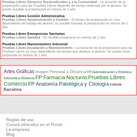
Pruebas Libres Servicios Socioculturales y a la Comunidad
- La duración de la
preparación para las Pruebas Libres depende del tiempo dedicado por el alumno. Se
puede estudiar la preparación en menos de 1 año
Pruebas Libres Gestión Administrativa
Pruebas Libres Administración y Gestión
- El tiempo de preparación es muy
dependiente del trabajo del alumno: es posible estudiar la preparación en menos de 1
año
Pruebas Libres Emergencias Sanitarias
Pruebas Libres Sanidad
- Es factible prepararse en menos de 1 año
Pruebas Libres Mantenimiento Industrial
Pruebas Libres Instalación y Mantenimiento
- La duración de la preparación para las
Pruebas Libres es muy dependiente del tiempo que dedique el alumno. Se puede estar
preparado en menos de 1 año
Artes Gráficas
Imagen Personal a Distancia
FP Automatización y Robótica
Pruebas Libres
FP Farmacia Nocturno
Industrial a Distancia
Comercio
FP Anatomía Patológica y Citología
cursos
Barcelona
Reglas de uso
Cursos ofrecidos en el Portal
La empresa
Blog