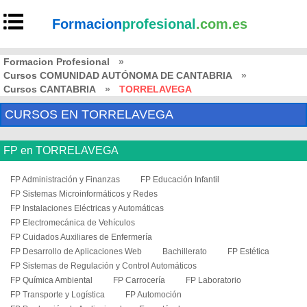
Formacion
profesional
.com.es
Formacion Profesional
»
Cursos COMUNIDAD AUTÓNOMA DE CANTABRIA
»
Cursos CANTABRIA
»
TORRELAVEGA
CURSOS EN TORRELAVEGA
FP en TORRELAVEGA
FP Administración y Finanzas
FP Educación Infantil
FP Sistemas Microinformáticos y Redes
FP Instalaciones Eléctricas y Automáticas
FP Electromecánica de Vehículos
FP Cuidados Auxiliares de Enfermería
FP Desarrollo de Aplicaciones Web
Bachillerato
FP Estética
FP Sistemas de Regulación y Control Automáticos
FP Química Ambiental
FP Carrocería
FP Laboratorio
FP Transporte y Logística
FP Automoción