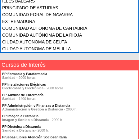
ILLES BALEARS
PRINCIPADO DE ASTURIAS
COMUNIDAD FORAL DE NAVARRA
EXTREMADURA
COMUNIDAD AUTÓNOMA DE CANTABRIA
COMUNIDAD AUTÓNOMA DE LA RIOJA
CIUDAD AUTONOMA DE CEUTA
CIUDAD AUTONOMA DE MELILLA
Cursos de Interés
FP Farmacia y Parafarmacia
Sanidad
- 2000 horas
FP Instalaciones Eléctricas
Electricidad y Electrónica
- 2000 horas
FP Auxiliar de Enfermería
Sanidad
- 1400 horas
FP Administración y Finanzas a Distancia
Administración y Gestión a Distancia
- 2000 h.
FP Imagen a Distancia
Imagen y Sonido a Distancia
- 2000 h.
FP Dietética a Distancia
Sanidad a Distancia
- 2000 h.
Pruebas Libres Atención Sociosanitaria