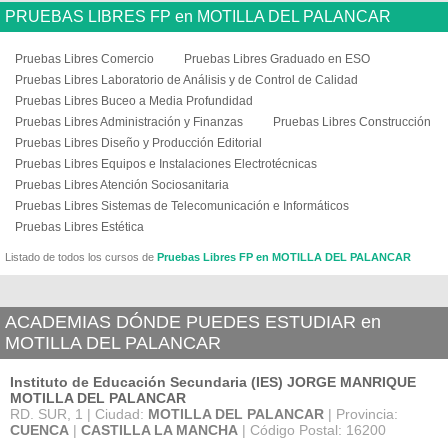
PRUEBAS LIBRES FP en MOTILLA DEL PALANCAR
Pruebas Libres Comercio
Pruebas Libres Graduado en ESO
Pruebas Libres Laboratorio de Análisis y de Control de Calidad
Pruebas Libres Buceo a Media Profundidad
Pruebas Libres Administración y Finanzas
Pruebas Libres Construcción
Pruebas Libres Diseño y Producción Editorial
Pruebas Libres Equipos e Instalaciones Electrotécnicas
Pruebas Libres Atención Sociosanitaria
Pruebas Libres Sistemas de Telecomunicación e Informáticos
Pruebas Libres Estética
Listado de todos los cursos de
Pruebas Libres FP en MOTILLA DEL PALANCAR
ACADEMIAS DÓNDE PUEDES ESTUDIAR en
MOTILLA DEL PALANCAR
Instituto de Educación Secundaria (IES) JORGE MANRIQUE
MOTILLA DEL PALANCAR
RD. SUR, 1 | Ciudad:
MOTILLA DEL PALANCAR
| Provincia:
CUENCA
|
CASTILLA LA MANCHA
| Código Postal: 16200