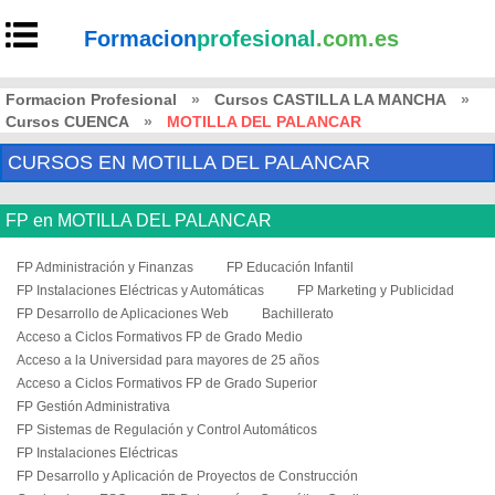
Formacion
profesional
.com.es
Formacion Profesional
»
Cursos CASTILLA LA MANCHA
»
Cursos CUENCA
»
MOTILLA DEL PALANCAR
CURSOS EN MOTILLA DEL PALANCAR
FP en MOTILLA DEL PALANCAR
FP Administración y Finanzas
FP Educación Infantil
FP Instalaciones Eléctricas y Automáticas
FP Marketing y Publicidad
FP Desarrollo de Aplicaciones Web
Bachillerato
Acceso a Ciclos Formativos FP de Grado Medio
Acceso a la Universidad para mayores de 25 años
Acceso a Ciclos Formativos FP de Grado Superior
FP Gestión Administrativa
FP Sistemas de Regulación y Control Automáticos
FP Instalaciones Eléctricas
FP Desarrollo y Aplicación de Proyectos de Construcción