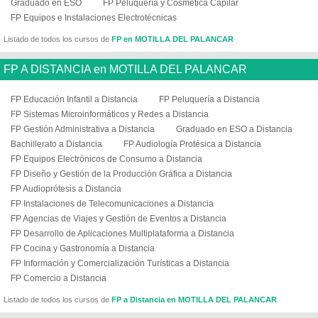
Graduado en ESO
FP Peluquería y Cosmética Capilar
FP Equipos e Instalaciones Electrotécnicas
Listado de todos los cursos de
FP en MOTILLA DEL PALANCAR
FP A DISTANCIA en MOTILLA DEL PALANCAR
FP Educación Infantil a Distancia
FP Peluquería a Distancia
FP Sistemas Microinformáticos y Redes a Distancia
FP Gestión Administrativa a Distancia
Graduado en ESO a Distancia
Bachillerato a Distancia
FP Audiología Protésica a Distancia
FP Equipos Electrónicos de Consumo a Distancia
FP Diseño y Gestión de la Producción Gráfica a Distancia
FP Audioprótesis a Distancia
FP Instalaciones de Telecomunicaciones a Distancia
FP Agencias de Viajes y Gestión de Eventos a Distancia
FP Desarrollo de Aplicaciones Multiplataforma a Distancia
FP Cocina y Gastronomía a Distancia
FP Información y Comercialización Turísticas a Distancia
FP Comercio a Distancia
Listado de todos los cursos de
FP a Distancia en MOTILLA DEL PALANCAR