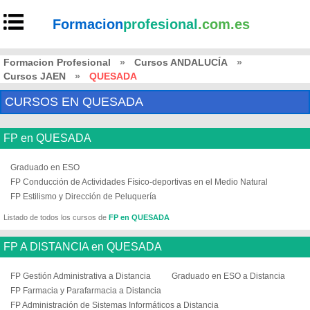
Formacion
profesional
.com.es
Formacion Profesional
»
Cursos ANDALUCÍA
»
Cursos JAEN
»
QUESADA
CURSOS EN QUESADA
FP en QUESADA
Graduado en ESO
FP Conducción de Actividades Físico-deportivas en el Medio Natural
FP Estilismo y Dirección de Peluquería
Listado de todos los cursos de
FP en QUESADA
FP A DISTANCIA en QUESADA
FP Gestión Administrativa a Distancia
Graduado en ESO a Distancia
FP Farmacia y Parafarmacia a Distancia
FP Administración de Sistemas Informáticos a Distancia