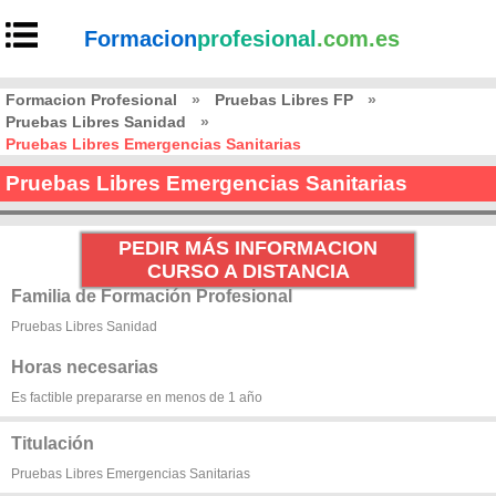
Formacion
profesional
.com.es
Formacion Profesional
»
Pruebas Libres FP
»
Pruebas Libres Sanidad
»
Pruebas Libres Emergencias Sanitarias
Pruebas Libres Emergencias Sanitarias
PEDIR MÁS INFORMACION
CURSO A DISTANCIA
Familia de Formación Profesional
Pruebas Libres Sanidad
Horas necesarias
Es factible prepararse en menos de 1 año
Titulación
Pruebas Libres Emergencias Sanitarias