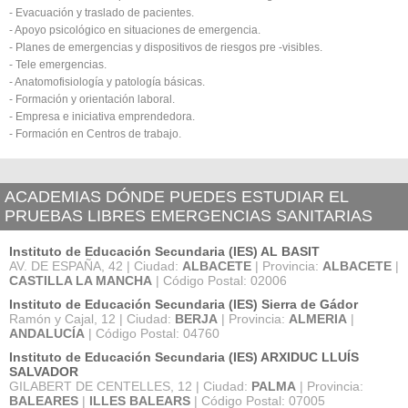
- Evacuación y traslado de pacientes.
- Apoyo psicológico en situaciones de emergencia.
- Planes de emergencias y dispositivos de riesgos pre -visibles.
- Tele emergencias.
- Anatomofisiología y patología básicas.
- Formación y orientación laboral.
- Empresa e iniciativa emprendedora.
- Formación en Centros de trabajo.
ACADEMIAS DÓNDE PUEDES ESTUDIAR EL
PRUEBAS LIBRES EMERGENCIAS SANITARIAS
Instituto de Educación Secundaria (IES) AL BASIT
AV. DE ESPAÑA, 42 | Ciudad:
ALBACETE
| Provincia:
ALBACETE
|
CASTILLA LA MANCHA
| Código Postal: 02006
Instituto de Educación Secundaria (IES) Sierra de Gádor
Ramón y Cajal, 12 | Ciudad:
BERJA
| Provincia:
ALMERIA
|
ANDALUCÍA
| Código Postal: 04760
Instituto de Educación Secundaria (IES) ARXIDUC LLUÍS
SALVADOR
GILABERT DE CENTELLES, 12 | Ciudad:
PALMA
| Provincia:
BALEARES
|
ILLES BALEARS
| Código Postal: 07005