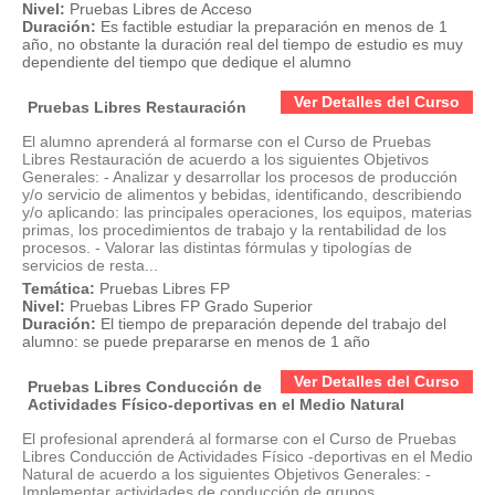
Nivel:
Pruebas Libres de Acceso
Duración:
Es factible estudiar la preparación en menos de 1
año, no obstante la duración real del tiempo de estudio es muy
dependiente del tiempo que dedique el alumno
Ver Detalles del Curso
Pruebas Libres Restauración
El alumno aprenderá al formarse con el Curso de Pruebas
Libres Restauración de acuerdo a los siguientes Objetivos
Generales: - Analizar y desarrollar los procesos de producción
y/o servicio de alimentos y bebidas, identificando, describiendo
y/o aplicando: las principales operaciones, los equipos, materias
primas, los procedimientos de trabajo y la rentabilidad de los
procesos. - Valorar las distintas fórmulas y tipologías de
servicios de resta...
Temática:
Pruebas Libres FP
Nivel:
Pruebas Libres FP Grado Superior
Duración:
El tiempo de preparación depende del trabajo del
alumno: se puede prepararse en menos de 1 año
Ver Detalles del Curso
Pruebas Libres Conducción de
Actividades Físico-deportivas en el Medio Natural
El profesional aprenderá al formarse con el Curso de Pruebas
Libres Conducción de Actividades Físico -deportivas en el Medio
Natural de acuerdo a los siguientes Objetivos Generales: -
Implementar actividades de conducción de grupos,