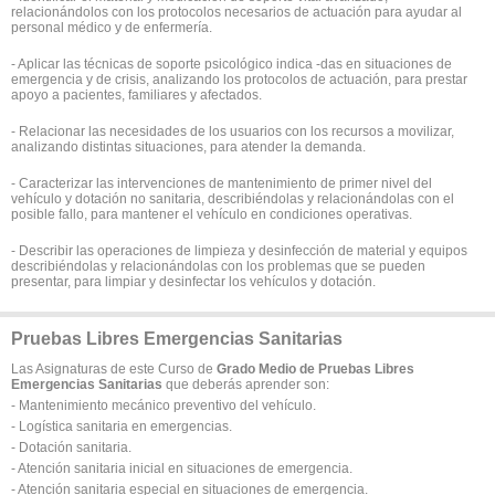
relacionándolos con los protocolos necesarios de actuación para ayudar al
personal médico y de enfermería.
- Aplicar las técnicas de soporte psicológico indica -das en situaciones de
emergencia y de crisis, analizando los protocolos de actuación, para prestar
apoyo a pacientes, familiares y afectados.
- Relacionar las necesidades de los usuarios con los recursos a movilizar,
analizando distintas situaciones, para atender la demanda.
- Caracterizar las intervenciones de mantenimiento de primer nivel del
vehículo y dotación no sanitaria, describiéndolas y relacionándolas con el
posible fallo, para mantener el vehículo en condiciones operativas.
- Describir las operaciones de limpieza y desinfección de material y equipos
describiéndolas y relacionándolas con los problemas que se pueden
presentar, para limpiar y desinfectar los vehículos y dotación.
Pruebas Libres Emergencias Sanitarias
Las Asignaturas de este Curso de
Grado Medio de Pruebas Libres
Emergencias Sanitarias
que deberás aprender son:
- Mantenimiento mecánico preventivo del vehículo.
- Logística sanitaria en emergencias.
- Dotación sanitaria.
- Atención sanitaria inicial en situaciones de emergencia.
- Atención sanitaria especial en situaciones de emergencia.