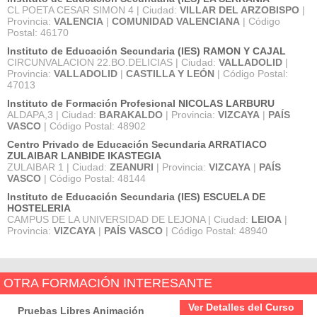
CL POETA CESAR SIMON 4 | Ciudad:
VILLAR DEL ARZOBISPO
|
Provincia:
VALENCIA
|
COMUNIDAD VALENCIANA
| Código
Postal: 46170
Instituto de Educación Secundaria (IES) RAMON Y CAJAL
CIRCUNVALACION 22.BO.DELICIAS | Ciudad:
VALLADOLID
|
Provincia:
VALLADOLID
|
CASTILLA Y LEÓN
| Código Postal:
47013
Instituto de Formación Profesional NICOLAS LARBURU
ALDAPA,3 | Ciudad:
BARAKALDO
| Provincia:
VIZCAYA
|
PAÍS
VASCO
| Código Postal: 48902
Centro Privado de Educación Secundaria ARRATIACO
ZULAIBAR LANBIDE IKASTEGIA
ZULAIBAR 1 | Ciudad:
ZEANURI
| Provincia:
VIZCAYA
|
PAÍS
VASCO
| Código Postal: 48144
Instituto de Educación Secundaria (IES) ESCUELA DE
HOSTELERIA
CAMPUS DE LA UNIVERSIDAD DE LEJONA | Ciudad:
LEIOA
|
Provincia:
VIZCAYA
|
PAÍS VASCO
| Código Postal: 48940
OTRA FORMACIÓN INTERESANTE
Ver Detalles del Curso
Pruebas Libres Animación