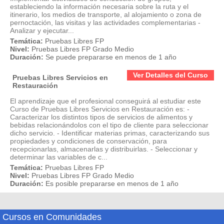
estableciendo la información necesaria sobre la ruta y el
itinerario, los medios de transporte, al alojamiento o zona de
pernoctación, las visitas y las actividades complementarias -
Analizar y ejecutar...
Temática:
Pruebas Libres FP
Nivel:
Pruebas Libres FP Grado Medio
Duración:
Se puede prepararse en menos de 1 año
Ver Detalles del Curso
Pruebas Libres Servicios en
Restauración
El aprendizaje que el profesional conseguirá al estudiar este
Curso de Pruebas Libres Servicios en Restauración es: -
Caracterizar los distintos tipos de servicios de alimentos y
bebidas relacionándolos con el tipo de cliente para seleccionar
dicho servicio. - Identificar materias primas, caracterizando sus
propiedades y condiciones de conservación, para
recepcionarlas, almacenarlas y distribuirlas. - Seleccionar y
determinar las variables de c...
Temática:
Pruebas Libres FP
Nivel:
Pruebas Libres FP Grado Medio
Duración:
Es posible prepararse en menos de 1 año
Cursos en Comunidades