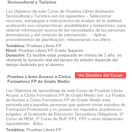
Sociocultural y Turística
Los Objetivos de este Curso de Pruebas Libres Animación
Sociocultural y Turística son los siguientes: - Seleccionar
recursos, estrategias e instrumentos de análisis de la realidad,
analizando sus características, posibilidades y limitaciones, para
obtener información acerca de las necesidades de las personas
destinatarias y del contexto de intervención. - Aplicar
procedimientos de planificación, relacionando sus difere...
Temática:
Pruebas Libres FP
Nivel:
Pruebas Libres FP Grado Superior
Duración:
Es factible estar preparado en menos de 1 año, no
obstante la duración real del tiempo de estudio depende del
tiempo dedicado por el alumno
Ver Detalles del Curso
Pruebas Libres Acceso a Ciclos
Formativos FP de Grado Medio
Los Objetivos de aprendizaje de este Curso de Pruebas Libres
Acceso a Ciclos Formativos FP de Grado Medio son: La Prueba
de Acceso a Ciclos Formativos FP de Grado Medio está
pensada para aquellas personas que quieren iniciar estudios de
Formación Profesional y no poseen los requisitos académicos
exigidos: el Graduado de Educación Secundaria Obligatoria, 2º
Curso de REM, 2º Curso de BUP, FP1, FP2 u otras titulaciones
equivalentes. &nbs...
Temática:
Pruebas Libres FP