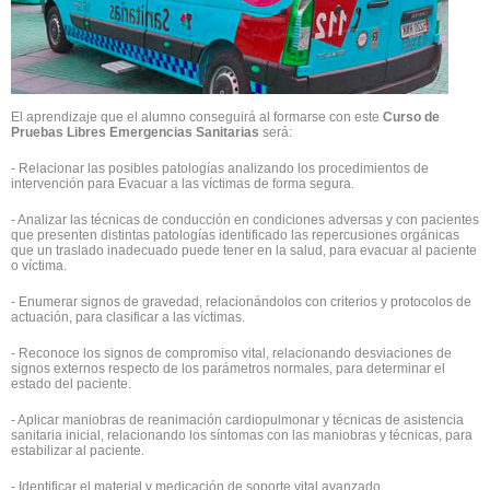
El aprendizaje que el alumno conseguirá al formarse con este
Curso de
Pruebas Libres Emergencias Sanitarias
será:
- Relacionar las posibles patologías analizando los procedimientos de
intervención para Evacuar a las víctimas de forma segura.
- Analizar las técnicas de conducción en condiciones adversas y con pacientes
que presenten distintas patologías identificado las repercusiones orgánicas
que un traslado inadecuado puede tener en la salud, para evacuar al paciente
o víctima.
- Enumerar signos de gravedad, relacionándolos con criterios y protocolos de
actuación, para clasificar a las víctimas.
- Reconoce los signos de compromiso vital, relacionando desviaciones de
signos externos respecto de los parámetros normales, para determinar el
estado del paciente.
- Aplicar maniobras de reanimación cardiopulmonar y técnicas de asistencia
sanitaria inicial, relacionando los síntomas con las maniobras y técnicas, para
estabilizar al paciente.
- Identificar el material y medicación de soporte vital avanzado,