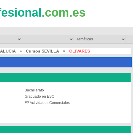
fesional
.com.es
DALUCÍA
»
Cursos SEVILLA
»
OLIVARES
Bachillerato
Graduado en ESO
FP Actividades Comerciales