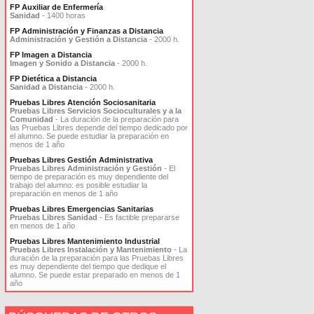
FP Auxiliar de Enfermería
Sanidad
- 1400 horas
FP Administración y Finanzas a Distancia
Administración y Gestión a Distancia
- 2000 h.
FP Imagen a Distancia
Imagen y Sonido a Distancia
- 2000 h.
FP Dietética a Distancia
Sanidad a Distancia
- 2000 h.
Pruebas Libres Atención Sociosanitaria
Pruebas Libres Servicios Socioculturales y a la
Comunidad
- La duración de la preparación para
las Pruebas Libres depende del tiempo dedicado por
el alumno. Se puede estudiar la preparación en
menos de 1 año
Pruebas Libres Gestión Administrativa
Pruebas Libres Administración y Gestión
- El
tiempo de preparación es muy dependiente del
trabajo del alumno: es posible estudiar la
preparación en menos de 1 año
Pruebas Libres Emergencias Sanitarias
Pruebas Libres Sanidad
- Es factible prepararse
en menos de 1 año
Pruebas Libres Mantenimiento Industrial
Pruebas Libres Instalación y Mantenimiento
- La
duración de la preparación para las Pruebas Libres
es muy dependiente del tiempo que dedique el
alumno. Se puede estar preparado en menos de 1
año