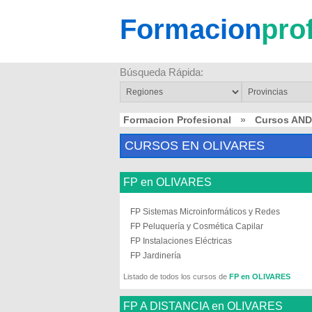
Formacion
pro
Búsqueda Rápida:
Formacion Profesional
»
Cursos AN
CURSOS EN OLIVARES
FP en OLIVARES
FP Sistemas Microinformáticos y Redes
FP Peluquería y Cosmética Capilar
FP Instalaciones Eléctricas
FP Jardinería
Listado de todos los cursos de
FP en OLIVARES
FP A DISTANCIA en OLIVARES