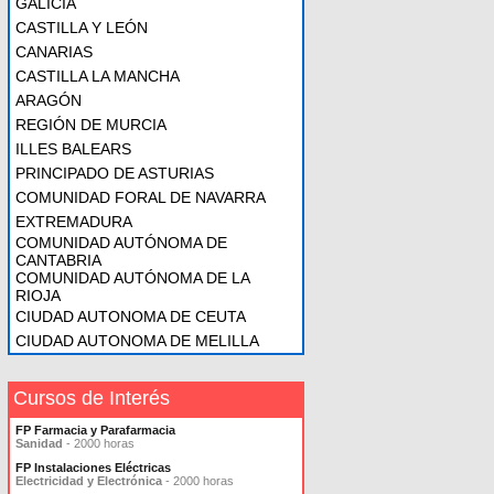
GALICIA
CASTILLA Y LEÓN
CANARIAS
CASTILLA LA MANCHA
ARAGÓN
REGIÓN DE MURCIA
ILLES BALEARS
PRINCIPADO DE ASTURIAS
COMUNIDAD FORAL DE NAVARRA
EXTREMADURA
COMUNIDAD AUTÓNOMA DE
CANTABRIA
COMUNIDAD AUTÓNOMA DE LA
RIOJA
CIUDAD AUTONOMA DE CEUTA
CIUDAD AUTONOMA DE MELILLA
Cursos de Interés
FP Farmacia y Parafarmacia
Sanidad
- 2000 horas
FP Instalaciones Eléctricas
Electricidad y Electrónica
- 2000 horas